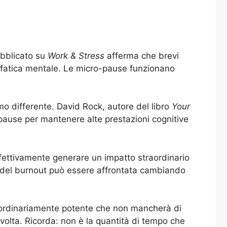
ubblicato su
Work & Stress
afferma che brevi
 fatica mentale. Le micro-pause funzionano
mo differente. David Rock, autore del libro
Your
i pause per mantenere alte prestazioni cognitive
effettivamente generare un impatto straordinario
e del burnout può essere affrontata cambiando
traordinariamente potente che non mancherà di
 volta. Ricorda: non è la quantità di tempo che