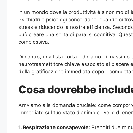
In un mondo dove la produttività è sinonimo di 
Psichiatri e psicologi concordano: quando ci trovi
stress e riducendo la nostra efficienza. Second
può creare una sorta di paralisi cognitiva. Que
complessiva.
Di contro, una lista corta - diciamo di massimo t
neurotrasmettitore chiave associato al piacere 
della gratificazione immediata dopo il completame
Cosa dovrebbe include
Arriviamo alla domanda cruciale: come comporre 
immediato sul tuo stato d'animo e livello di en
1. Respirazione consapevole:
Prenditi due minu