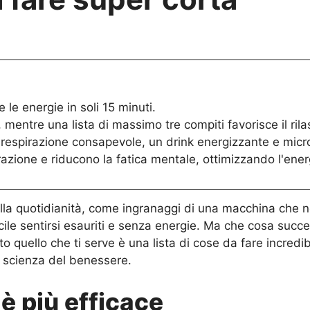
e le energie in soli 15 minuti.
, mentre una lista di massimo tre compiti favorisce il ril
 respirazione consapevole, un drink energizzante e micro-
azione e riducono la fatica mentale, ottimizzando l'ener
ella quotidianità, come ingranaggi di una macchina che 
acile sentirsi esauriti e senza energie. Ma che cosa succe
utto quello che ti serve è una lista di cose da fare incre
la scienza del benessere.
 è più efficace