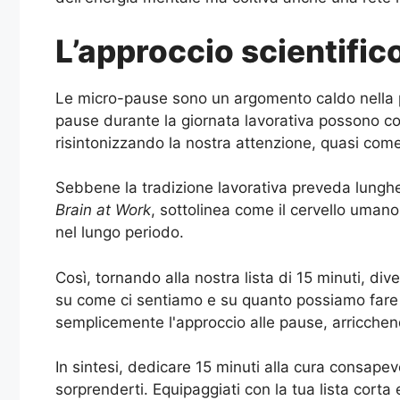
L’approccio scientific
Le micro-pause sono un argomento caldo nella ps
pause durante la giornata lavorativa possono c
risintonizzando la nostra attenzione, quasi come 
Sebbene la tradizione lavorativa preveda lunghe 
Brain at Work
, sottolinea come il cervello umano
nel lungo periodo.
Così, tornando alla nostra lista di 15 minuti, di
su come ci sentiamo e su quanto possiamo fare n
semplicemente l'approccio alle pause, arricchen
In sintesi, dedicare 15 minuti alla cura consap
sorprenderti. Equipaggiati con la tua lista corta