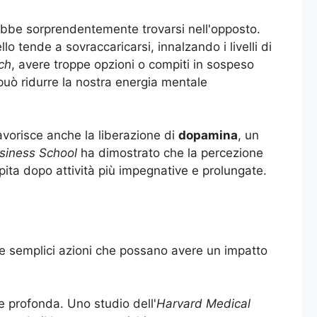
rebbe sorprendentemente trovarsi nell'opposto.
o tende a sovraccaricarsi, innalzando i livelli di
ch
, avere troppe opzioni o compiti in sospeso
può ridurre la nostra energia mentale
favorisce anche la liberazione di
dopamina
, un
siness School
ha dimostrato che la percezione
pita dopo attività più impegnative e prolungate.
re semplici azioni che possano avere un impatto
 profonda. Uno studio dell'
Harvard Medical