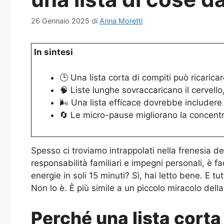
26 Gennaio 2025
di
Anna Moretti
In sintesi
🕒 Una lista corta di compiti può ricaricar
🧠 Liste lunghe sovraccaricano il cervello
🌬️ Una lista efficace dovrebbe includere
🔄 Le micro-pause migliorano la concentr
Spesso ci troviamo intrappolati nella frenesia d
responsabilità familiari e impegni personali, è f
energie in soli 15 minuti? Sì, hai letto bene. E t
Non lo è. È più simile a un piccolo miracolo del
Perché una lista corta