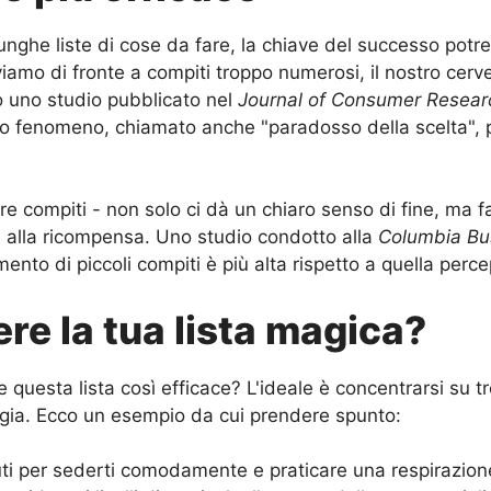
lunghe liste di cose da fare, la chiave del successo pot
amo di fronte a compiti troppo numerosi, il nostro cervell
o uno studio pubblicato nel
Journal of Consumer Resear
sto fenomeno, chiamato anche "paradosso della scelta", 
re compiti - non solo ci dà un chiaro senso di fine, ma 
e alla ricompensa. Uno studio condotto alla
Columbia Bu
nto di piccoli compiti è più alta rispetto a quella perce
re la tua lista magica?
questa lista così efficace? L'ideale è concentrarsi su t
ergia. Ecco un esempio da cui prendere spunto:
ti per sederti comodamente e praticare una respirazione