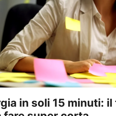
gia in soli 15 minuti: i
a fare super corta