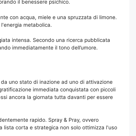
liorando il benessere psichico.
nte con acqua, miele e una spruzzata di limone.
 l'energia metabolica.
giata intensa. Secondo una ricerca pubblicata
lzando immediatamente il tono dell’umore.
 da uno stato di inazione ad uno di attivazione
a gratificazione immediata conquistata con piccoli
si ancora la giornata tutta davanti per essere
ndentemente rapido. Spray & Pray, ovvero
 lista corta e strategica non solo ottimizza l'uso