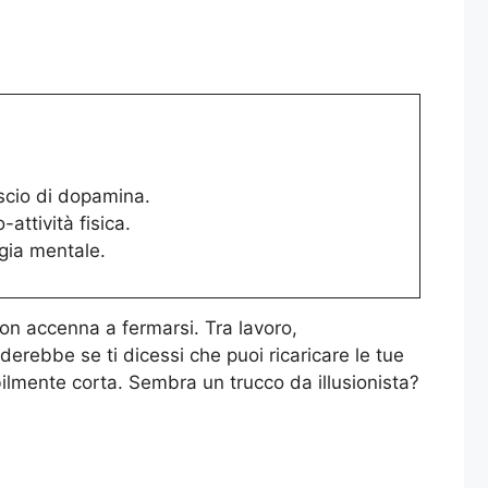
ascio di dopamina.
attività fisica.
gia mentale.
non accenna a fermarsi. Tra lavoro,
derebbe se ti dicessi che puoi ricaricare le tue
dibilmente corta. Sembra un trucco da illusionista?