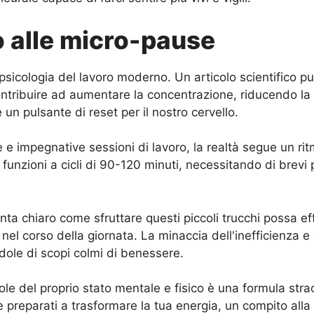
o alle micro-pause
icologia del lavoro moderno. Un articolo scientifico p
ontribuire ad aumentare la concentrazione, riducendo la
un pulsante di reset per il nostro cervello.
e impegnative sessioni di lavoro, la realtà segue un rit
 funzioni a cicli di 90-120 minuti, necessitando di brev
venta chiaro come sfruttare questi piccoli trucchi possa 
el corso della giornata. La minaccia dell'inefficienza 
dole di scopi colmi di benessere.
evole del proprio stato mentale e fisico è una formula s
 e preparati a trasformare la tua energia, un compito alla