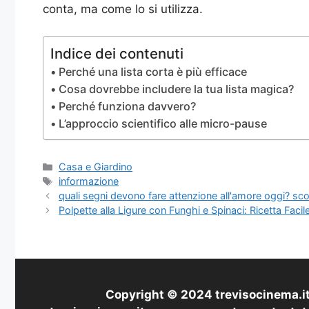
conta, ma come lo si utilizza.
Indice dei contenuti
Perché una lista corta è più efficace
Cosa dovrebbe includere la tua lista magica?
Perché funziona davvero?
L’approccio scientifico alle micro-pause
Categorie
Casa e Giardino
Tag
informazione
quali segni devono fare attenzione all'amore oggi? scop
Polpette alla Ligure con Funghi e Spinaci: Ricetta Facil
Copyright © 2024 trevisocinema.it 