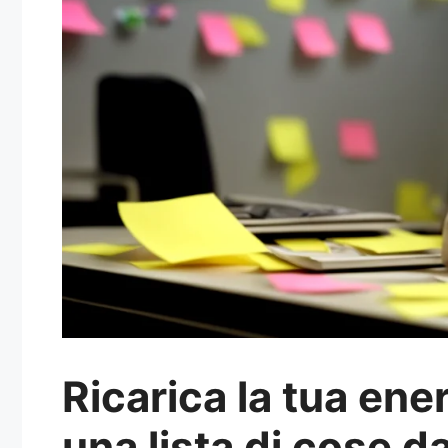
Ricarica la tua ener
una lista di cose d