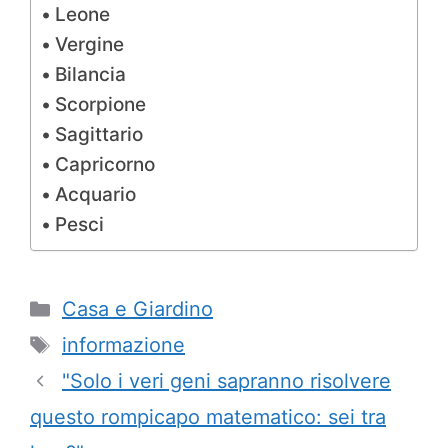
Leone
Vergine
Bilancia
Scorpione
Sagittario
Capricorno
Acquario
Pesci
Categorie
Casa e Giardino
Tag
informazione
"Solo i veri geni sapranno risolvere
questo rompicapo matematico: sei tra