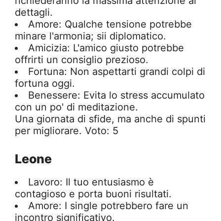
richiederanno la massima attenzione ai
dettagli.
Amore: Qualche tensione potrebbe
minare l'armonia; sii diplomatico.
Amicizia: L'amico giusto potrebbe
offrirti un consiglio prezioso.
Fortuna: Non aspettarti grandi colpi di
fortuna oggi.
Benessere: Evita lo stress accumulato
con un po' di meditazione.
Una giornata di sfide, ma anche di spunti
per migliorare. Voto: 5
Leone
Lavoro: Il tuo entusiasmo è
contagioso e porta buoni risultati.
Amore: I single potrebbero fare un
incontro significativo.