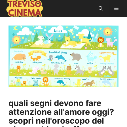
Vai
Men
al
contenuto
quali segni devono fare
attenzione all'amore oggi?
scopri nell'oroscopo del