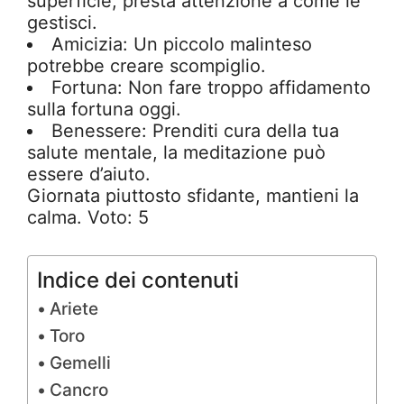
superficie, presta attenzione a come le
gestisci.
Amicizia: Un piccolo malinteso
potrebbe creare scompiglio.
Fortuna: Non fare troppo affidamento
sulla fortuna oggi.
Benessere: Prenditi cura della tua
salute mentale, la meditazione può
essere d’aiuto.
Giornata piuttosto sfidante, mantieni la
calma. Voto: 5
Indice dei contenuti
Ariete
Toro
Gemelli
Cancro