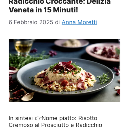
Radicchio Croccante: Delizia
Veneta in 15 Minuti!
6 Febbraio 2025
di
Anna Moretti
In sintesi 👉Nome piatto: Risotto
Cremoso al Prosciutto e Radicchio