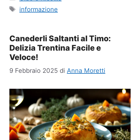
Tag
informazione
Canederli Saltanti al Timo:
Delizia Trentina Facile e
Veloce!
9 Febbraio 2025
di
Anna Moretti