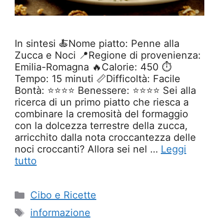
In sintesi 🍝Nome piatto: Penne alla
Zucca e Noci 📍Regione di provenienza:
Emilia-Romagna 🔥Calorie: 450 ⏱️
Tempo: 15 minuti 📏Difficoltà: Facile
Bontà: ⭐⭐⭐⭐ Benessere: ⭐⭐⭐⭐ Sei alla
ricerca di un primo piatto che riesca a
combinare la cremosità del formaggio
con la dolcezza terrestre della zucca,
arricchito dalla nota croccantezza delle
noci croccanti? Allora sei nel …
Leggi
tutto
Categorie
Cibo e Ricette
Tag
informazione