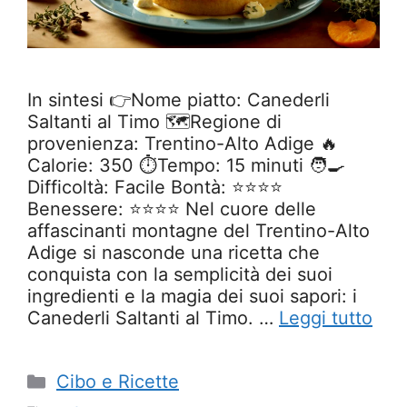
In sintesi 👉Nome piatto: Canederli
Saltanti al Timo 🗺️Regione di
provenienza: Trentino-Alto Adige 🔥
Calorie: 350 ⏱️Tempo: 15 minuti 🧑‍🍳
Difficoltà: Facile Bontà: ⭐⭐⭐⭐
Benessere: ⭐⭐⭐⭐ Nel cuore delle
affascinanti montagne del Trentino-Alto
Adige si nasconde una ricetta che
conquista con la semplicità dei suoi
ingredienti e la magia dei suoi sapori: i
Canederli Saltanti al Timo. …
Leggi tutto
Categorie
Cibo e Ricette