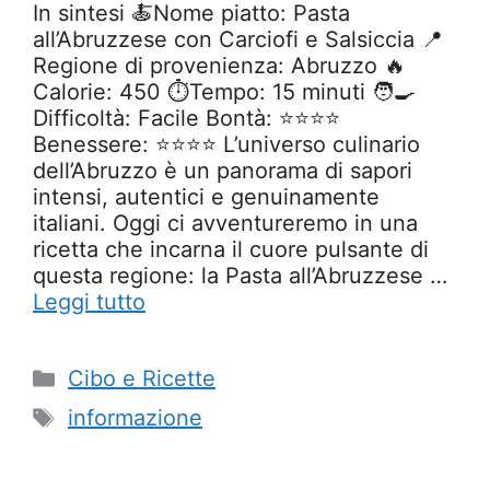
In sintesi 🍝Nome piatto: Pasta
all’Abruzzese con Carciofi e Salsiccia 📍
Regione di provenienza: Abruzzo 🔥
Calorie: 450 ⏱️Tempo: 15 minuti 🧑‍🍳
Difficoltà: Facile Bontà: ⭐⭐⭐⭐
Benessere: ⭐⭐⭐⭐ L’universo culinario
dell’Abruzzo è un panorama di sapori
intensi, autentici e genuinamente
italiani. Oggi ci avventureremo in una
ricetta che incarna il cuore pulsante di
questa regione: la Pasta all’Abruzzese …
Leggi tutto
Categorie
Cibo e Ricette
Tag
informazione