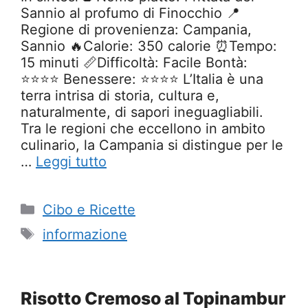
Sannio al profumo di Finocchio 📍
Regione di provenienza: Campania,
Sannio 🔥Calorie: 350 calorie ⏰Tempo:
15 minuti 📏Difficoltà: Facile Bontà:
⭐⭐⭐⭐ Benessere: ⭐⭐⭐⭐ L’Italia è una
terra intrisa di storia, cultura e,
naturalmente, di sapori ineguagliabili.
Tra le regioni che eccellono in ambito
culinario, la Campania si distingue per le
…
Leggi tutto
Categorie
Cibo e Ricette
Tag
informazione
Risotto Cremoso al Topinambur