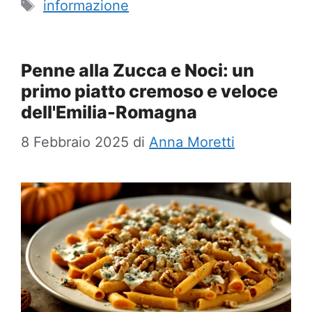
Tag
informazione
Penne alla Zucca e Noci: un
primo piatto cremoso e veloce
dell'Emilia-Romagna
8 Febbraio 2025
di
Anna Moretti