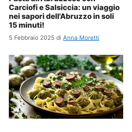
Carciofi e Salsiccia: un viaggio
nei sapori dell'Abruzzo in soli
15 minuti!
5 Febbraio 2025
di
Anna Moretti