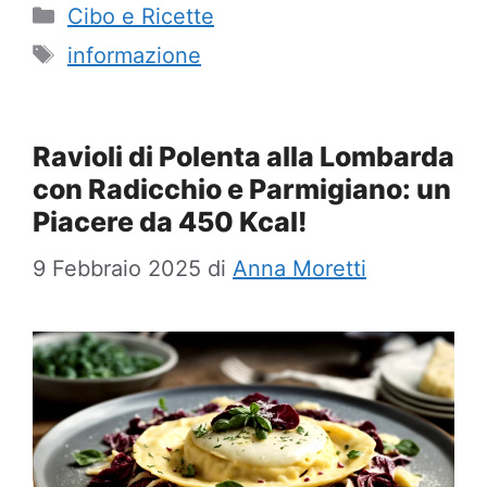
Categorie
Cibo e Ricette
Tag
informazione
Ravioli di Polenta alla Lombarda
con Radicchio e Parmigiano: un
Piacere da 450 Kcal!
9 Febbraio 2025
di
Anna Moretti