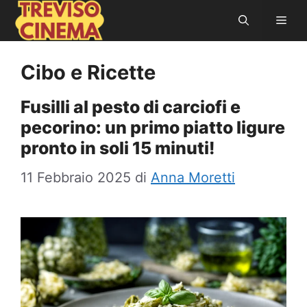
Vai
Men
al
contenuto
Cibo e Ricette
Fusilli al pesto di carciofi e
pecorino: un primo piatto ligure
pronto in soli 15 minuti!
11 Febbraio 2025
di
Anna Moretti