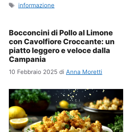
Tag
informazione
Bocconcini di Pollo al Limone
con Cavolfiore Croccante: un
piatto leggero e veloce dalla
Campania
10 Febbraio 2025
di
Anna Moretti