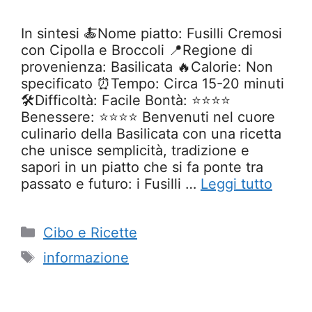
In sintesi 🍝Nome piatto: Fusilli Cremosi
con Cipolla e Broccoli 📍Regione di
provenienza: Basilicata 🔥Calorie: Non
specificato ⏰Tempo: Circa 15-20 minuti
🛠️Difficoltà: Facile Bontà: ⭐⭐⭐⭐
Benessere: ⭐⭐⭐⭐ Benvenuti nel cuore
culinario della Basilicata con una ricetta
che unisce semplicità, tradizione e
sapori in un piatto che si fa ponte tra
passato e futuro: i Fusilli …
Leggi tutto
Categorie
Cibo e Ricette
Tag
informazione