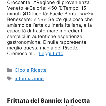
Croccante 📍Regione di provenienza:
Veneto 🔥Calorie: 450 ⏰Tempo: 15
minuti 🛠️Difficoltà: Facile Bontà: ⭐⭐⭐⭐
Benessere: ⭐⭐⭐⭐ Se c’è qualcosa che
amiamo dell’arte culinaria italiana, è la
capacità di trasformare ingredienti
semplici in autentiche esperienze
gastronomiche. E nulla rappresenta
meglio questa magia del Risotto
Cremoso al …
Leggi tutto
Categorie
Cibo e Ricette
Tag
informazione
Frittata del Sannio: la ricetta