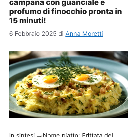
campana con guanciale e
profumo di finocchio pronta in
15 minuti!
6 Febbraio 2025
di
Anna Moretti
In sintesi 🍳Nome piatto: Frittata del