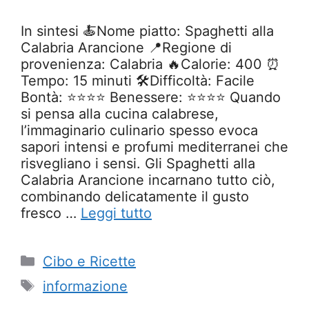
In sintesi 🍝Nome piatto: Spaghetti alla
Calabria Arancione 📍Regione di
provenienza: Calabria 🔥Calorie: 400 ⏰
Tempo: 15 minuti 🛠️Difficoltà: Facile
Bontà: ⭐⭐⭐⭐ Benessere: ⭐⭐⭐⭐ Quando
si pensa alla cucina calabrese,
l’immaginario culinario spesso evoca
sapori intensi e profumi mediterranei che
risvegliano i sensi. Gli Spaghetti alla
Calabria Arancione incarnano tutto ciò,
combinando delicatamente il gusto
fresco …
Leggi tutto
Categorie
Cibo e Ricette
Tag
informazione