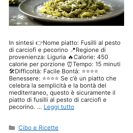
In sintesi 👉Nome piatto: Fusilli al pesto
di carciofi e pecorino 📍Regione di
provenienza: Liguria 🔥Calorie: 450
calorie per porzione ⏰Tempo: 15 minuti
🛠️Difficoltà: Facile Bontà: ⭐⭐⭐⭐
Benessere: ⭐⭐⭐⭐ Se c’è un piatto che
celebra la semplicità e la bontà del
mediterraneo, questo è sicuramente il
piatto di fusilli al pesto di carciofi e
pecorino. …
Leggi tutto
Categorie
Cibo e Ricette