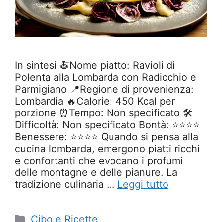
In sintesi 🍝Nome piatto: Ravioli di
Polenta alla Lombarda con Radicchio e
Parmigiano 📍Regione di provenienza:
Lombardia 🔥Calorie: 450 Kcal per
porzione ⏰Tempo: Non specificato 🛠️
Difficoltà: Non specificato Bontà: ⭐⭐⭐⭐
Benessere: ⭐⭐⭐⭐ Quando si pensa alla
cucina lombarda, emergono piatti ricchi
e confortanti che evocano i profumi
delle montagne e delle pianure. La
tradizione culinaria …
Leggi tutto
Categorie
Cibo e Ricette