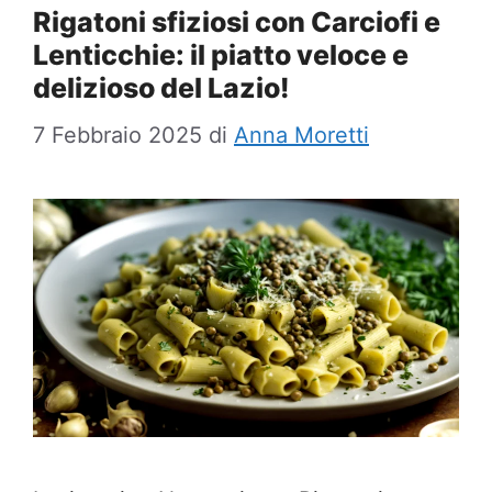
Rigatoni sfiziosi con Carciofi e
Lenticchie: il piatto veloce e
delizioso del Lazio!
7 Febbraio 2025
di
Anna Moretti