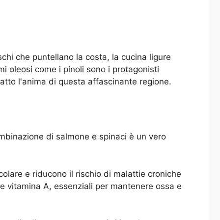
schi che puntellano la costa, la cucina ligure
i oleosi come i pinoli sono i protagonisti
tto l'anima di questa affascinante regione.
combinazione di salmone e spinaci è un vero
olare e riducono il rischio di malattie croniche
io e vitamina A, essenziali per mantenere ossa e