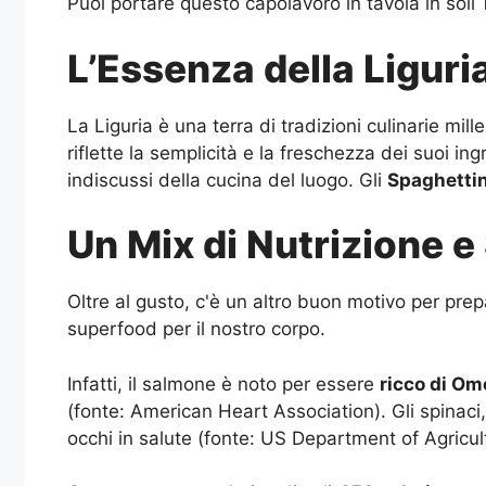
Puoi portare questo capolavoro in tavola in soli 
L’Essenza della Liguria
La Liguria è una terra di tradizioni culinarie mil
riflette la semplicità e la freschezza dei suoi in
indiscussi della cucina del luogo. Gli
Spaghettin
Un Mix di Nutrizione e
Oltre al gusto, c'è un altro buon motivo per prep
superfood per il nostro corpo.
Infatti, il salmone è noto per essere
ricco di O
(fonte: American Heart Association). Gli spinaci,
occhi in salute (fonte: US Department of Agricul