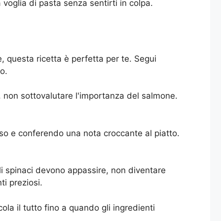
voglia di pasta senza sentirti in colpa.
 questa ricetta è perfetta per te. Segui
o.
, non sottovalutare l'importanza del salmone.
eoso e conferendo una nota croccante al piatto.
Gli spinaci devono appassire, non diventare
i preziosi.
la il tutto fino a quando gli ingredienti