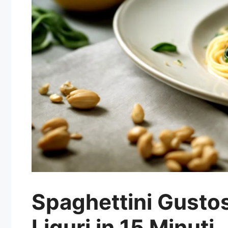
Spaghettini Gustos
Liguri in 15 Minuti