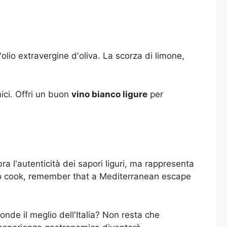
'olio extravergine d'oliva. La scorza di limone,
ici. Offri un buon
vino bianco ligure
per
bra l'autenticità dei sapori liguri, ma rappresenta
 to cook, remember that a Mediterranean escape
nde il meglio dell'Italia? Non resta che