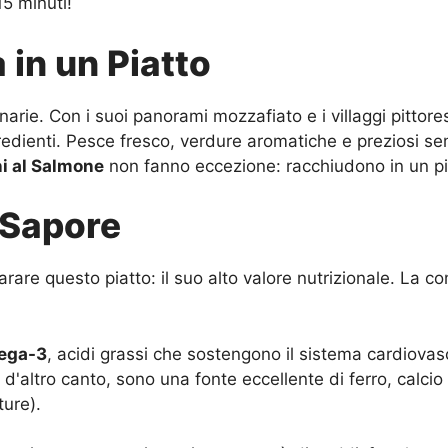
15 minuti!
 in un Piatto
lenarie. Con i suoi panorami mozzafiato e i villaggi pittore
gredienti. Pesce fresco, verdure aromatiche e preziosi sem
i al Salmone
non fanno eccezione: racchiudono in un pia
 Sapore
arare questo piatto: il suo alto valore nutrizionale. La 
mega-3
, acidi grassi che sostengono il sistema cardiovasc
 d'altro canto, sono una fonte eccellente di ferro, calc
ture).