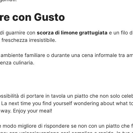
ire con Gusto
a di guarnire con
scorza di limone grattugiata
e un filo d
freschezza irresistibile.
n ambiente familiare o durante una cena informale tra am
ienza culinaria.
possibilità di portare in tavola un piatto che non solo cele
re. La next time you find yourself wondering about what
 away. Enjoy your meal!
e modo migliore di rispondere se non con un piatto che fo