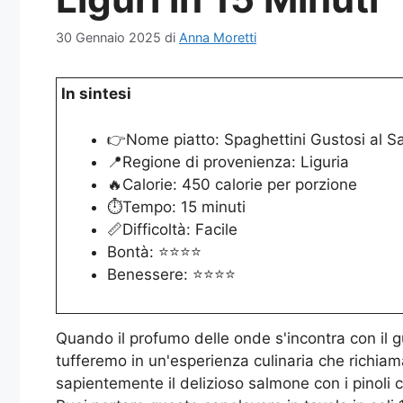
30 Gennaio 2025
di
Anna Moretti
In sintesi
👉Nome piatto: Spaghettini Gustosi al 
📍Regione di provenienza: Liguria
🔥Calorie: 450 calorie per porzione
⏱️Tempo: 15 minuti
📏Difficoltà: Facile
Bontà: ⭐⭐⭐⭐
Benessere: ⭐⭐⭐⭐
Quando il profumo delle onde s'incontra con il gu
tufferemo in un'esperienza culinaria che richiam
sapientemente il delizioso salmone con i pinoli cr