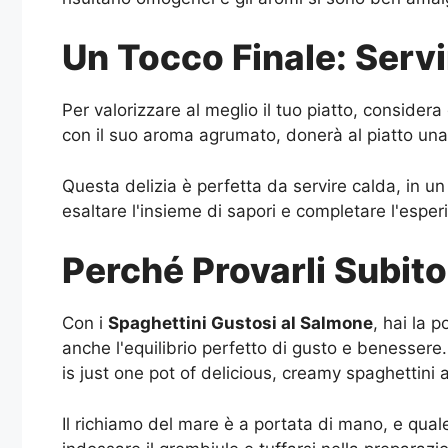
Un Tocco Finale: Serv
Per valorizzare al meglio il tuo piatto, consider
con il suo aroma agrumato, donerà al piatto una 
Questa delizia è perfetta da servire calda, in u
esaltare l'insieme di sapori e completare l'esper
Perché Provarli Subito
Con i
Spaghettini Gustosi al Salmone
, hai la 
anche l'equilibrio perfetto di gusto e benesse
is just one pot of delicious, creamy spaghettini
Il richiamo del mare è a portata di mano, e qual