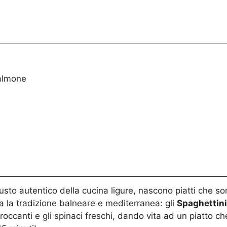
Salmone
sto autentico della cucina ligure, nascono piatti che son
a la tradizione balneare e mediterranea: gli
Spaghettini
occanti e gli spinaci freschi, dando vita ad un piatto che