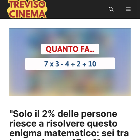
Vai
Men
al
contenuto
"Solo il 2% delle persone
riesce a risolvere questo
enigma matematico: sei tra