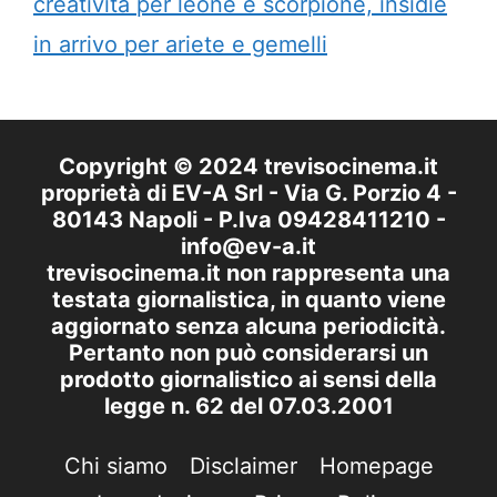
creatività per leone e scorpione, insidie
in arrivo per ariete e gemelli
Copyright © 2024 trevisocinema.it
proprietà di EV-A Srl - Via G. Porzio 4 -
80143 Napoli - P.Iva 09428411210 -
info@ev-a.it
trevisocinema.it non rappresenta una
testata giornalistica, in quanto viene
aggiornato senza alcuna periodicità.
Pertanto non può considerarsi un
prodotto giornalistico ai sensi della
legge n. 62 del 07.03.2001
Chi siamo
Disclaimer
Homepage