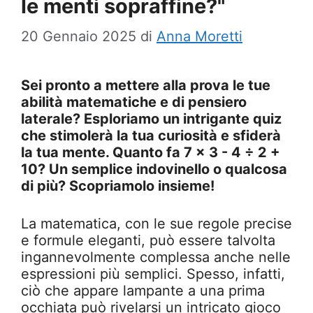
le menti sopraffine?"
20 Gennaio 2025
di
Anna Moretti
Sei pronto a mettere alla prova le tue
abilità matematiche e di pensiero
laterale? Esploriamo un intrigante quiz
che stimolerà la tua curiosità e sfiderà
la tua mente. Quanto fa 7 x 3 - 4 ÷ 2 +
10? Un semplice indovinello o qualcosa
di più? Scopriamolo insieme!
La matematica, con le sue regole precise
e formule eleganti, può essere talvolta
ingannevolmente complessa anche nelle
espressioni più semplici. Spesso, infatti,
ciò che appare lampante a una prima
occhiata può rivelarsi un intricato gioco