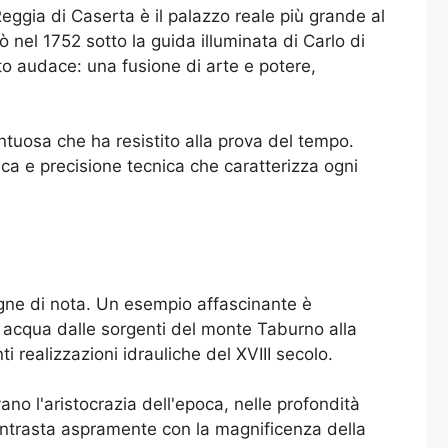
eggia di Caserta è il palazzo reale più grande al
nel 1752 sotto la guida illuminata di Carlo di
nto audace: una fusione di arte e potere,
ntuosa che ha resistito alla prova del tempo.
tica e precisione tecnica che caratterizza ogni
egne di nota. Un esempio affascinante è
a acqua dalle sorgenti del monte Taburno alla
 realizzazioni idrauliche del XVIII secolo.
ano l'aristocrazia dell'epoca, nelle profondità
contrasta aspramente con la magnificenza della