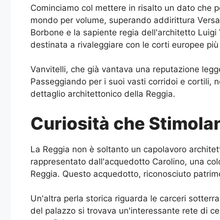
Cominciamo col mettere in risalto un dato che po
mondo per volume, superando addirittura Versaill
Borbone e la sapiente regia dell'architetto Luigi
destinata a rivaleggiare con le corti europee più
Vanvitelli, che già vantava una reputazione legg
Passeggiando per i suoi vasti corridoi e cortili, 
dettaglio architettonico della Reggia.
Curiosità che Stimolano
La Reggia non è soltanto un capolavoro architet
rappresentato dall'acquedotto Carolino, una col
Reggia. Questo acquedotto, riconosciuto patrimon
Un'altra perla storica riguarda le carceri sotter
del palazzo si trovava un'interessante rete di c