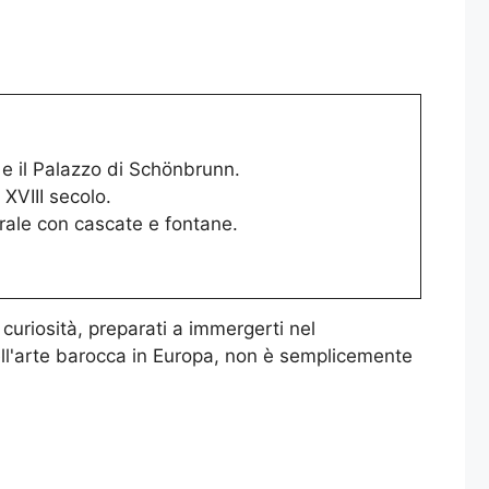
 e il Palazzo di Schönbrunn.
 XVIII secolo.
urale con cascate e fontane.
 curiosità, preparati a immergerti nel
dell'arte barocca in Europa, non è semplicemente