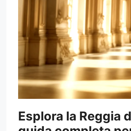
Esplora la Reggia d
guida completa per 