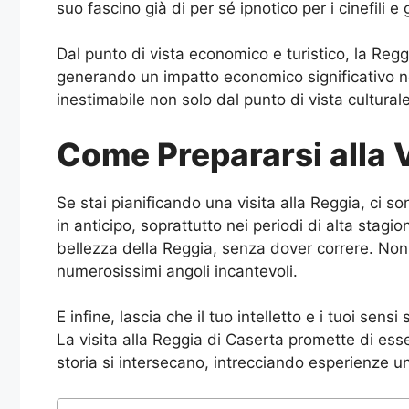
suo fascino già di per sé ipnotico per i cinefili e
Dal punto di vista economico e turistico, la Reggi
generando un impatto economico significativo ne
inestimabile non solo dal punto di vista cultura
Come Prepararsi alla V
Se stai pianificando una visita alla Reggia, ci s
in anticipo, soprattutto nei periodi di alta stagi
bellezza della Reggia, senza dover correre. No
numerosissimi angoli incantevoli.
E infine, lascia che il tuo intelletto e i tuoi se
La visita alla Reggia di Caserta promette di esser
storia si intersecano, intrecciando esperienze un