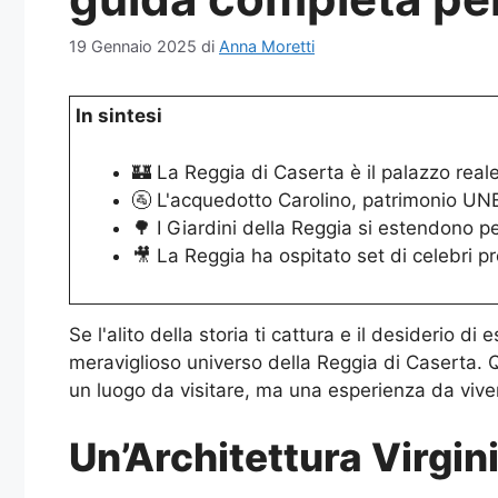
19 Gennaio 2025
di
Anna Moretti
In sintesi
🏰 La Reggia di Caserta è il palazzo rea
🚰 L'acquedotto Carolino, patrimonio UNESC
🌳 I Giardini della Reggia si estendono p
🎥 La Reggia ha ospitato set di celebri 
Se l'alito della storia ti cattura e il desiderio 
meraviglioso universo della Reggia di Caserta. Q
un luogo da visitare, ma una esperienza da vivere
Un’Architettura Virgin