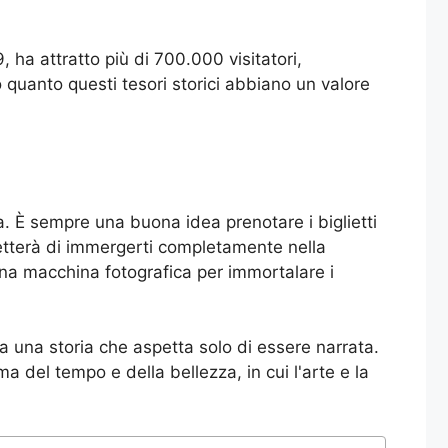
, ha attratto più di 700.000 visitatori,
quanto questi tesori storici abbiano un valore
za. È sempre una buona idea prenotare i biglietti
ermetterà di immergerti completamente nella
na macchina fotografica per immortalare i
nta una storia che aspetta solo di essere narrata.
ma del tempo e della bellezza, in cui l'arte e la