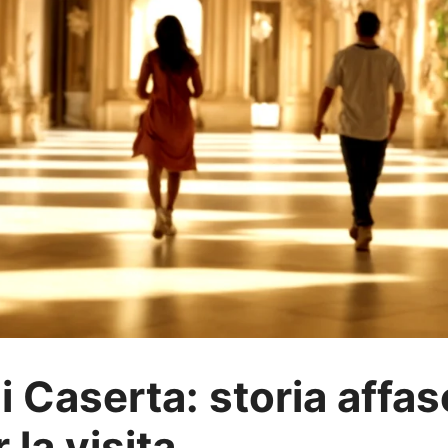
i Caserta: storia affas
la visita