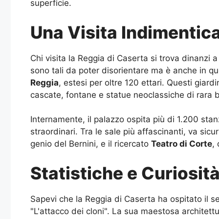
superficie.
Una Visita Indimentica
Chi visita la Reggia di Caserta si trova dinanzi
sono tali da poter disorientare ma è anche in que
Reggia
, estesi per oltre 120 ettari. Questi giar
cascate, fontane e statue neoclassiche di rara b
Internamente, il palazzo ospita più di 1.200 stan
straordinari. Tra le sale più affascinanti, va s
genio del Bernini, e il ricercato
Teatro di Corte
,
Statistiche e Curiosit
Sapevi che la Reggia di Caserta ha ospitato il 
"L'attacco dei cloni". La sua maestosa architett