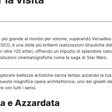
le più grande al mondo per volume, superando Versailles
O, è una delle più brillanti realizzazioni idrauliche del
er oltre 120 ettari, offrendo un tripudio di splendore nat
produzioni cinematografiche come la saga di Star Wars.
di esplorare bellezze artistiche senza tempo accende la tua
uesta magnifica opera architettonica, uno dei gioielli 
 con tutti i sensi.
ia e Azzardata