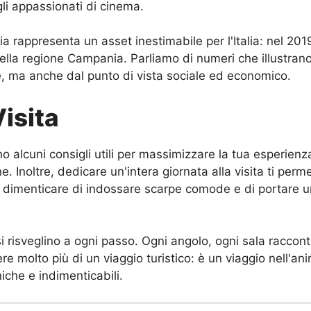
 gli appassionati di cinema.
a rappresenta un asset inestimabile per l'Italia: nel 2019
lla regione Campania. Parliamo di numeri che illustrano 
le, ma anche dal punto di vista sociale ed economico.
isita
ono alcuni consigli utili per massimizzare la tua esperien
one. Inoltre, dedicare un'intera giornata alla visita ti p
n dimenticare di indossare scarpe comode e di portare u
nsi si risveglino a ogni passo. Ogni angolo, ogni sala racco
e molto più di un viaggio turistico: è un viaggio nell'ani
iche e indimenticabili.