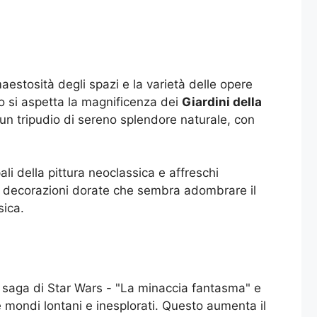
estosità degli spazi e la varietà delle opere
no si aspetta la magnificenza dei
Giardini della
o un tripudio di sereno splendore naturale, con
ali della pittura neoclassica e affreschi
di decorazioni dorate che sembra adombrare il
sica.
a saga di Star Wars - "La minaccia fantasma" e
e mondi lontani e inesplorati. Questo aumenta il