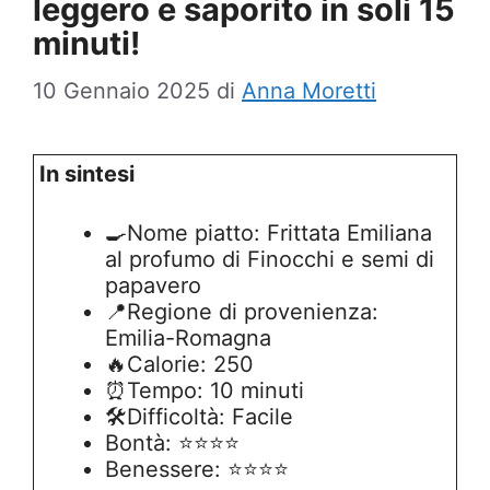
leggero e saporito in soli 15
minuti!
10 Gennaio 2025
di
Anna Moretti
In sintesi
🍳Nome piatto: Frittata Emiliana
al profumo di Finocchi e semi di
papavero
📍Regione di provenienza:
Emilia-Romagna
🔥Calorie: 250
⏰Tempo: 10 minuti
🛠️Difficoltà: Facile
Bontà: ⭐⭐⭐⭐
Benessere: ⭐⭐⭐⭐