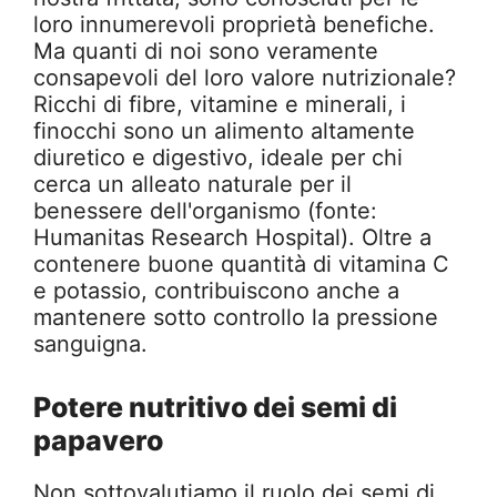
loro innumerevoli proprietà benefiche.
Ma quanti di noi sono veramente
consapevoli del loro valore nutrizionale?
Ricchi di fibre, vitamine e minerali, i
finocchi sono un alimento altamente
diuretico e digestivo, ideale per chi
cerca un alleato naturale per il
benessere dell'organismo (fonte:
Humanitas Research Hospital). Oltre a
contenere buone quantità di vitamina C
e potassio, contribuiscono anche a
mantenere sotto controllo la pressione
sanguigna.
Potere nutritivo dei semi di
papavero
Non sottovalutiamo il ruolo dei semi di