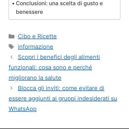
Conclusioni: una scelta di gusto e
benessere
Categorie
Cibo e Ricette
Tag
informazione
Scopri i benefici degli alimenti
funzionali: cosa sono e perché
migliorano la salute
Blocca gli inviti: come evitare di
essere aggiunti ai gruppi indesiderati su
WhatsApp