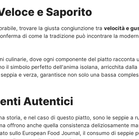
 Veloce e Saporito
orabile, trovare la giusta congiunzione tra
velocità e gu
onferma di come la tradizione può incontrare la moderni
ni culinarie, dove ogni componente del piatto racconta un
il simbolo perfetto dell'anima isolana, arricchita dalla 
come seppia e verza, garantisce non solo una bassa comp
ienti Autentici
na storia, e nel caso di questo piatto, sono le seppie a 
ma offrono anche quella consistenza deliziosamente mast
to sullo European Food Journal, il consumo di seppie pu