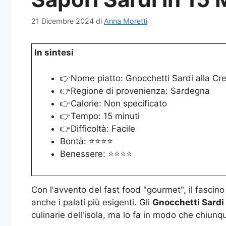
21 Dicembre 2024
di
Anna Moretti
In sintesi
👉Nome piatto: Gnocchetti Sardi alla Cr
👉Regione di provenienza: Sardegna
👉Calorie: Non specificato
👉Tempo: 15 minuti
👉Difficoltà: Facile
Bontà: ⭐⭐⭐⭐
Benessere: ⭐⭐⭐⭐
Con l'avvento del fast food "gourmet", il fascino
anche i palati più esigenti. Gli
Gnocchetti Sardi 
culinarie dell'isola, ma lo fa in modo che chiunque