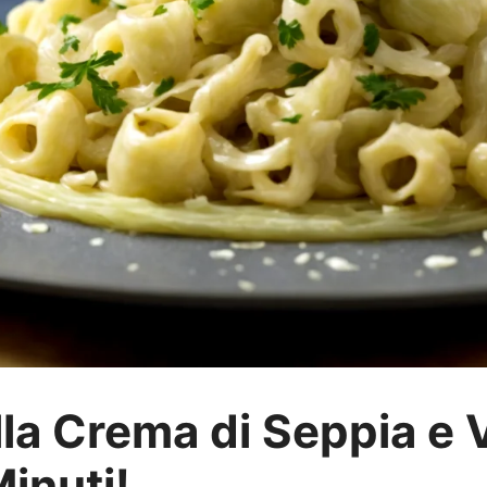
la Crema di Seppia e V
Minuti!