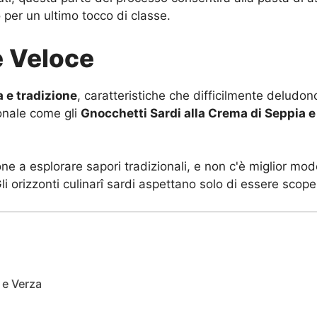
o per un ultimo tocco di classe.
e Veloce
 e tradizione
, caratteristiche che difficilmente delud
ionale come gli
Gnocchetti Sardi alla Crema di Seppia e
ne a esplorare sapori tradizionali, e non c'è miglior mod
orizzonti culinarî sardi aspettano solo di essere scopert
 e Verza