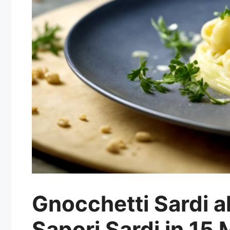
Gnocchetti Sardi al
Sapori Sardi in 15 