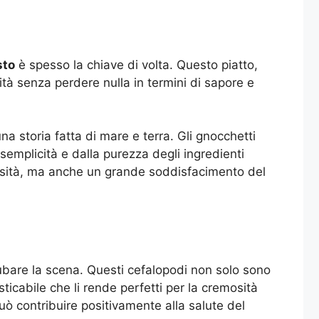
sto
è spesso la chiave di volta. Questo piatto,
tà senza perdere nulla in termini di sapore e
a storia fatta di mare e terra. Gli gnocchetti
semplicità e dalla purezza degli ingredienti
lessità, ma anche un grande soddisfacimento del
rubare la scena. Questi cefalopodi non solo sono
icabile che li rende perfetti per la cremosità
ò contribuire positivamente alla salute del