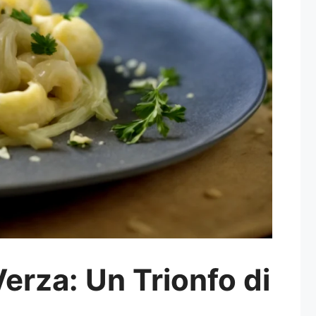
erza: Un Trionfo di