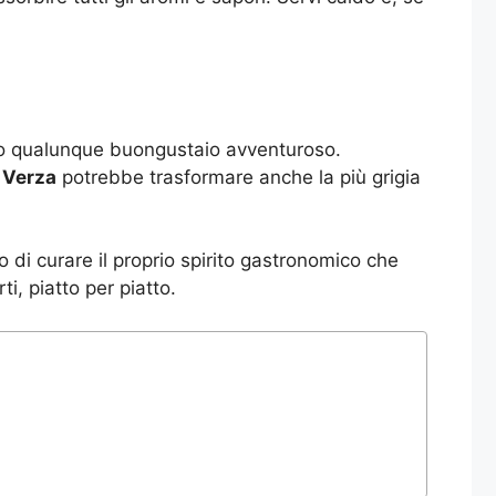
ono qualunque buongustaio avventuroso.
 Verza
potrebbe trasformare anche la più grigia
o di curare il proprio spirito gastronomico che
i, piatto per piatto.