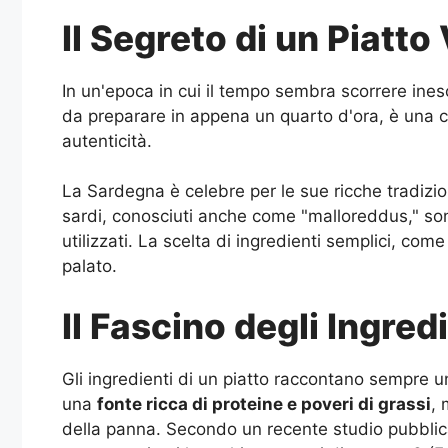
Il Segreto di un Piatto
In un'epoca in cui il tempo sembra scorrere ines
da preparare in appena un quarto d'ora, è una c
autenticità.
La Sardegna è celebre per le sue ricche tradizio
sardi, conosciuti anche come "malloreddus," sono 
utilizzati. La scelta di ingredienti semplici, 
palato.
Il Fascino degli Ingred
Gli ingredienti di un piatto raccontano sempre u
una
fonte ricca di proteine e poveri di grassi
, 
della panna. Secondo un recente studio pubblica