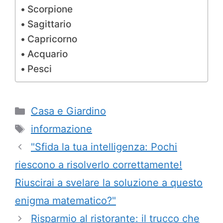
Scorpione
Sagittario
Capricorno
Acquario
Pesci
Categorie
Casa e Giardino
Tag
informazione
"Sfida la tua intelligenza: Pochi
riescono a risolverlo correttamente!
Riuscirai a svelare la soluzione a questo
enigma matematico?"
Risparmio al ristorante: il trucco che