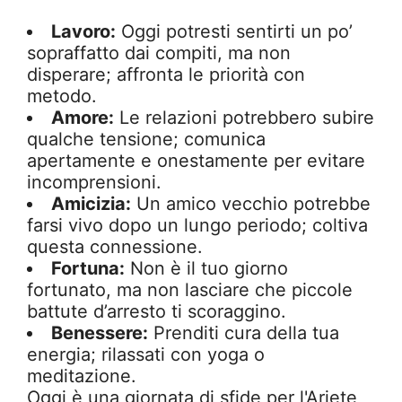
Lavoro:
Oggi potresti sentirti un po’
sopraffatto dai compiti, ma non
disperare; affronta le priorità con
metodo.
Amore:
Le relazioni potrebbero subire
qualche tensione; comunica
apertamente e onestamente per evitare
incomprensioni.
Amicizia:
Un amico vecchio potrebbe
farsi vivo dopo un lungo periodo; coltiva
questa connessione.
Fortuna:
Non è il tuo giorno
fortunato, ma non lasciare che piccole
battute d’arresto ti scoraggino.
Benessere:
Prenditi cura della tua
energia; rilassati con yoga o
meditazione.
Oggi è una giornata di sfide per l'Ariete,