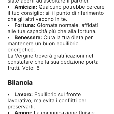
siate aperti ad ascoltare il partner.
Amicizia:
Qualcuno potrebbe cercare
il tuo consiglio; sii il punto di riferimento
che gli altri vedono in te.
Fortuna:
Giornata normale, affidati
alle tue capacità più che alla fortuna.
Benessere:
Cura la tua dieta per
mantenere un buon equilibrio
energetico.
La Vergine troverà gratificazioni nel
constatare che la sua dedizione porta
frutti. Voto: 6
Bilancia
Lavoro:
Equilibrio sul fronte
lavorativo, ma evita i conflitti per
preservarti.
Amore:
La comunicazione fluisce