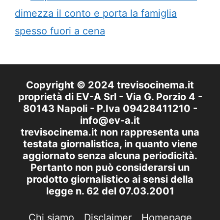
dimezza il conto e porta la famiglia
spesso fuori a cena
Copyright © 2024 trevisocinema.it
proprietà di EV-A Srl - Via G. Porzio 4 -
80143 Napoli - P.Iva 09428411210 -
info@ev-a.it
trevisocinema.it non rappresenta una
testata giornalistica, in quanto viene
aggiornato senza alcuna periodicità.
Pertanto non può considerarsi un
prodotto giornalistico ai sensi della
legge n. 62 del 07.03.2001
Chi siamo
Disclaimer
Homepage