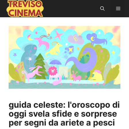
Vai
Men
al
contenuto
guida celeste: l'oroscopo di
oggi svela sfide e sorprese
per segni da ariete a pesci