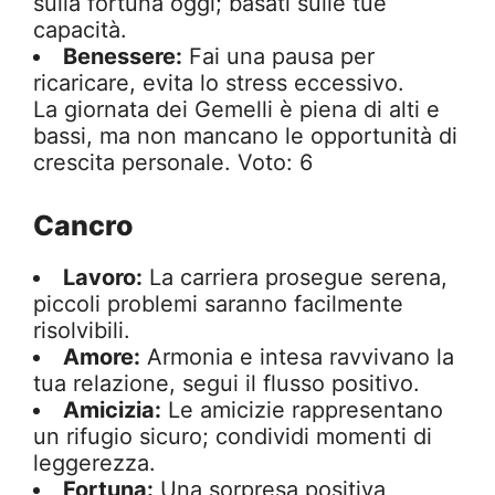
sulla fortuna oggi; basati sulle tue
capacità.
Benessere:
Fai una pausa per
ricaricare, evita lo stress eccessivo.
La giornata dei Gemelli è piena di alti e
bassi, ma non mancano le opportunità di
crescita personale. Voto: 6
Cancro
Lavoro:
La carriera prosegue serena,
piccoli problemi saranno facilmente
risolvibili.
Amore:
Armonia e intesa ravvivano la
tua relazione, segui il flusso positivo.
Amicizia:
Le amicizie rappresentano
un rifugio sicuro; condividi momenti di
leggerezza.
Fortuna:
Una sorpresa positiva