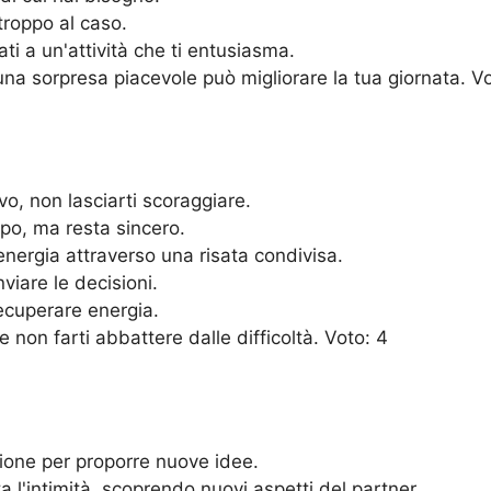
 troppo al caso.
ti a un'attività che ti entusiasma.
na sorpresa piacevole può migliorare la tua giornata. Vo
ivo, non lasciarti scoraggiare.
lpo, ma resta sincero.
nergia attraverso una risata condivisa.
viare le decisioni.
recuperare energia.
e non farti abbattere dalle difficoltà. Voto: 4
azione per proporre nuove idee.
'intimità, scoprendo nuovi aspetti del partner.