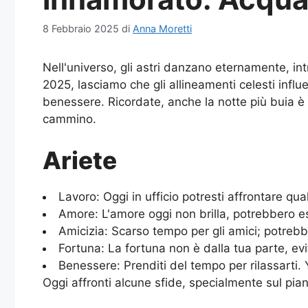
8 Febbraio 2025
di
Anna Moretti
Nell'universo, gli astri danzano eternamente, int
2025, lasciamo che gli allineamenti celesti infl
benessere. Ricordate, anche la notte più buia è ri
cammino.
Ariete
Lavoro: Oggi in ufficio potresti affrontare qu
Amore: L'amore oggi non brilla, potrebbero es
Amicizia: Scarso tempo per gli amici; potreb
Fortuna: La fortuna non è dalla tua parte, evi
Benessere: Prenditi del tempo per rilassarti. 
Oggi affronti alcune sfide, specialmente sul pia