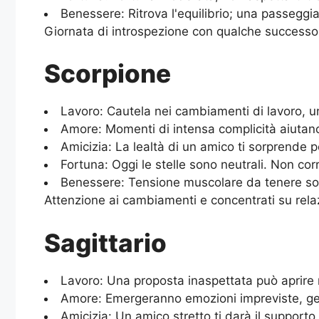
Benessere: Ritrova l'equilibrio; una passeggia
Giornata di introspezione con qualche successo 
Scorpione
Lavoro: Cautela nei cambiamenti di lavoro, 
Amore: Momenti di intensa complicità aiutano
Amicizia: La lealtà di un amico ti sorprende 
Fortuna: Oggi le stelle sono neutrali. Non corre
Benessere: Tensione muscolare da tenere sott
Attenzione ai cambiamenti e concentrati su relazi
Sagittario
Lavoro: Una proposta inaspettata può aprire 
Amore: Emergeranno emozioni impreviste, gest
Amicizia: Un amico stretto ti darà il supporto 