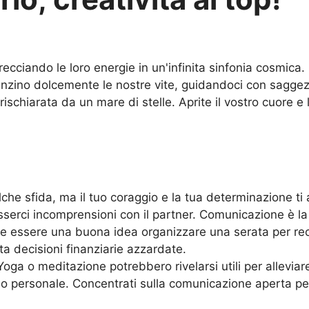
recciando le loro energie in un'infinita sinfonia cosmica
uenzino dolcemente le nostre vite, guidandoci con saggez
schiarata da un mare di stelle. Aprite il vostro cuore e la
alche sfida, ma il tuo coraggio e la tua determinazione t
serci incomprensioni con il partner. Comunicazione è la
be essere una buona idea organizzare una serata per re
ta decisioni finanziarie azzardate.
Yoga o meditazione potrebbero rivelarsi utili per allevia
no personale. Concentrati sulla comunicazione aperta per 