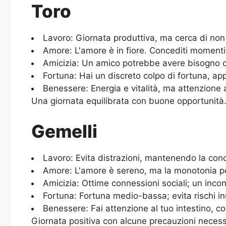
Toro
Lavoro: Giornata produttiva, ma cerca di non s
Amore: L'amore è in fiore. Concediti momenti i
Amicizia: Un amico potrebbe avere bisogno de
Fortuna: Hai un discreto colpo di fortuna, app
Benessere: Energia e vitalità, ma attenzione a 
Una giornata equilibrata con buone opportunità
Gemelli
Lavoro: Evita distrazioni, mantenendo la conce
Amore: L'amore è sereno, ma la monotonia pot
Amicizia: Ottime connessioni sociali; un inco
Fortuna: Fortuna medio-bassa; evita rischi inu
Benessere: Fai attenzione al tuo intestino, co
Giornata positiva con alcune precauzioni necessar