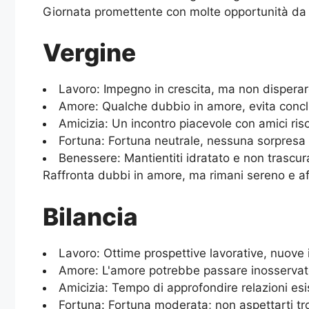
Giornata promettente con molte opportunità da c
Vergine
Lavoro: Impegno in crescita, ma non disperare;
Amore: Qualche dubbio in amore, evita conclus
Amicizia: Un incontro piacevole con amici risol
Fortuna: Fortuna neutrale, nessuna sorpresa i
Benessere: Mantientiti idratato e non trascur
Raffronta dubbi in amore, ma rimani sereno e af
Bilancia
Lavoro: Ottime prospettive lavorative, nuove
Amore: L'amore potrebbe passare inosservato,
Amicizia: Tempo di approfondire relazioni esist
Fortuna: Fortuna moderata; non aspettarti tr