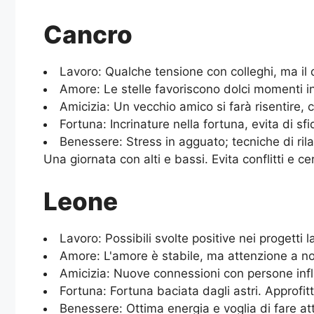
Cancro
Lavoro: Qualche tensione con colleghi, ma il d
Amore: Le stelle favoriscono dolci momenti in
Amicizia: Un vecchio amico si farà risentire, c
Fortuna: Incrinature nella fortuna, evita di sfi
Benessere: Stress in agguato; tecniche di ri
Una giornata con alti e bassi. Evita conflitti e c
Leone
Lavoro: Possibili svolte positive nei progetti la
Amore: L'amore è stabile, ma attenzione a no
Amicizia: Nuove connessioni con persone infl
Fortuna: Fortuna baciata dagli astri. Approfit
Benessere: Ottima energia e voglia di fare atti