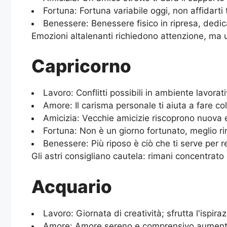
Fortuna: Fortuna variabile oggi, non affidarti
Benessere: Benessere fisico in ripresa, dedica
Emozioni altalenanti richiedono attenzione, ma u
Capricorno
Lavoro: Conflitti possibili in ambiente lavorat
Amore: Il carisma personale ti aiuta a fare co
Amicizia: Vecchie amicizie riscoprono nuova e
Fortuna: Non è un giorno fortunato, meglio rin
Benessere: Più riposo è ciò che ti serve per 
Gli astri consigliano cautela: rimani concentrato 
Acquario
Lavoro: Giornata di creatività; sfrutta l'ispir
Amore: Amore sereno e comprensivo aumenta l