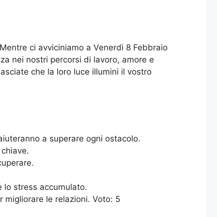
. Mentre ci avviciniamo a Venerdì 8 Febbraio
za nei nostri percorsi di lavoro, amore e
sciate che la loro luce illumini il vostro
i aiuteranno a superare ogni ostacolo.
 chiave.
cuperare.
re lo stress accumulato.
migliorare le relazioni. Voto: 5