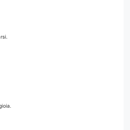
rsi.
ioia.