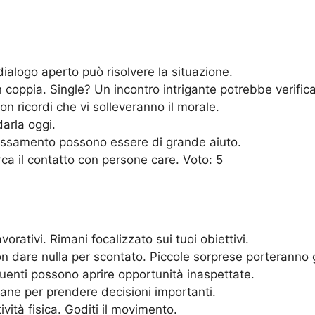
ialogo aperto può risolvere la situazione.
 coppia. Single? Un incontro intrigante potrebbe verifica
on ricordi che vi solleveranno il morale.
darla oggi.
lassamento possono essere di grande aiuto.
erca il contatto con persone care. Voto: 5
vorativi. Rimani focalizzato sui tuoi obiettivi.
n dare nulla per scontato. Piccole sorprese porteranno g
uenti possono aprire opportunità inaspettate.
tane per prendere decisioni importanti.
vità fisica. Goditi il movimento.