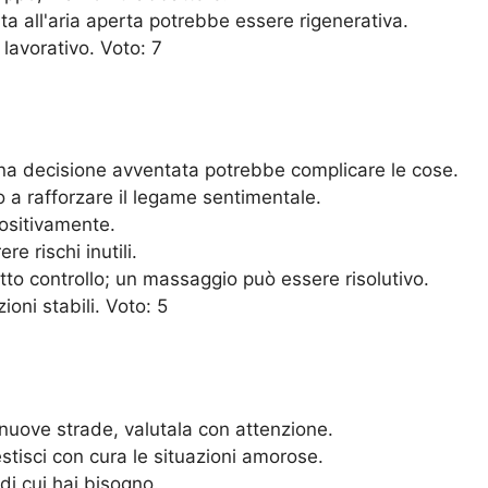
ta all'aria aperta potrebbe essere rigenerativa.
lavorativo. Voto: 7
una decisione avventata potrebbe complicare le cose.
 a rafforzare il legame sentimentale.
positivamente.
re rischi inutili.
o controllo; un massaggio può essere risolutivo.
oni stabili. Voto: 5
nuove strade, valutala con attenzione.
isci con cura le situazioni amorose.
di cui hai bisogno.