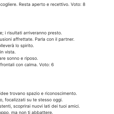
ogliere. Resta aperto e recettivo. Voto: 8
 i risultati arriveranno presto.
ioni affrettate. Parla con il partner.
leverà lo spirito.
n vista.
are sonno e riposo.
frontali con calma. Voto: 6
 idee trovano spazio e riconoscimento.
 focalizzati su te stesso oggi.
enti, scoprirai nuovi lati dei tuoi amici.
oppo, ma non ti abbattere.