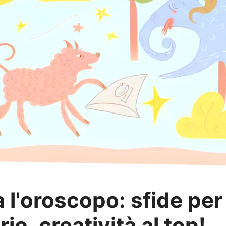
 l'oroscopo: sfide per
o, creatività al top!