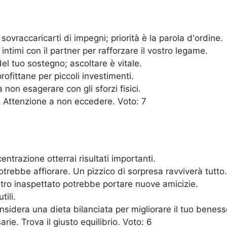
ovraccaricarti di impegni; priorità è la parola d'ordine.
ntimi con il partner per rafforzare il vostro legame.
l tuo sostegno; ascoltare è vitale.
rofittane per piccoli investimenti.
non esagerare con gli sforzi fisici.
. Attenzione a non eccedere. Voto: 7
ntrazione otterrai risultati importanti.
rebbe affiorare. Un pizzico di sorpresa ravviverà tutto.
ntro inaspettato potrebbe portare nuove amicizie.
tili.
nsidera una dieta bilanciata per migliorare il tuo benesse
ie. Trova il giusto equilibrio. Voto: 6