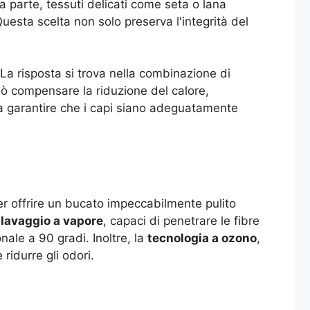
a parte, tessuti delicati come seta o lana
esta scelta non solo preserva l'integrità del
La risposta si trova nella combinazione di
può compensare la riduzione del calore,
e a garantire che i capi siano adeguatamente
er offrire un bucato impeccabilmente pulito
i
lavaggio a vapore
, capaci di penetrare le fibre
ale a 90 gradi. Inoltre, la
tecnologia a ozono
,
 ridurre gli odori.