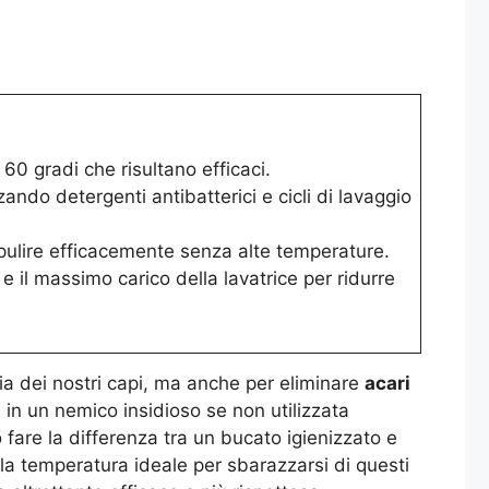
 60 gradi che risultano efficaci.
zando detergenti antibatterici e cicli di lavaggio
 pulire efficacemente senza alte temperature.
e il massimo carico della lavatrice per ridurre
zia dei nostri capi, ma anche per eliminare
acari
i in un nemico insidioso se non utilizzata
are la differenza tra un bucato igienizzato e
 la temperatura ideale per sbarazzarsi di questi