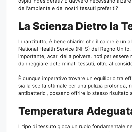
ospiti indesiderati? È davvero necessario alzare 
dell'ambiente e dei nostri tessuti preferiti?
La Scienza Dietro la 
Innanzitutto, è bene chiarire che il calore è un 
National Health Service (NHS) del Regno Unito, t
importante, acari della polvere, noti per essere r
danneggiare determinati tessuti, oltre al consi
È dunque imperativo trovare un equilibrio tra e
sia la scelta ottimale per una pulizia profonda,
antibatterici, possano offrire lo stesso risultat
Temperatura Adeguata 
Il tipo di tessuto gioca un ruolo fondamentale n