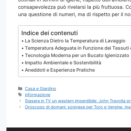
consapevolezza può rivelarsi la più fruttuosa. Co
una questione di numeri, ma di rispetto per il n
Indice dei contenuti
La Scienza Dietro la Temperatura di Lavaggio
Temperatura Adeguata in Funzione dei Tessuti 
Tecnologia Moderna per un Bucato Igienizzato
Impatto Ambientale e Sostenibilità
Aneddoti e Esperienze Pratiche
Categorie
Casa e Giardino
Tag
informazione
Stasera in TV un western imperdibile: John Travolta pr
Oroscopo di domani: sorprese per Toro e Vergine, mentr