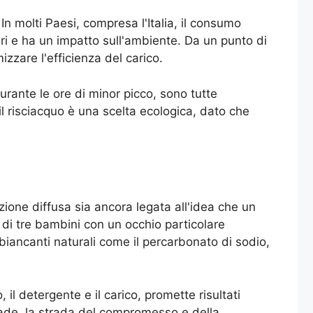
In molti Paesi, compresa l'Italia, il consumo
ari e ha un impatto sull'ambiente. Da un punto di
zzare l'efficienza del carico.
durante le ore di minor picco, sono tutte
l risciacquo è una scelta ecologica, dato che
one diffusa sia ancora legata all'idea che un
 di tre bambini con un occhio particolare
iancanti naturali come il percarbonato di sodio,
 il detergente e il carico, promette risultati
ccade, la strada del compromesso e della