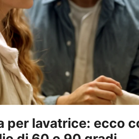
 per lavatrice: ecco 
lio di 60 o 90 gradi