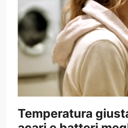
Temperatura giusta
acari e batteri meg