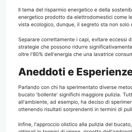
Il tema del risparmio energetico e della sostenib
energetico prodotto da elettrodomestici come le l
vista ecologico, dunque, il segreto sta non solo
Separare correttamente i capi, evitare eccessi di
strategie che possono ridurre significativamente
oltre l'80% dell'energia che una lavatrice consu
Aneddoti e Esperienze
Parlando con chi ha sperimentato diverse metod
bucato 'bollente' significhi maggiore pulizia. T
all'ambiente, ad esempio, ha deciso di sperimen
ottenendo risultati sorprendenti in termini di pu
Infine, l'approccio olistico alla pulizia del bucat
ottimali in termini di igiene, rispetto dell'amb