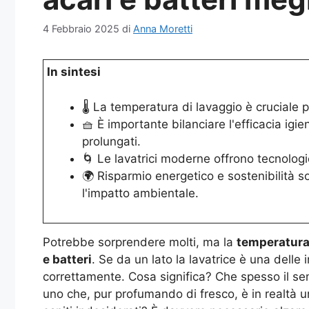
4 Febbraio 2025
di
Anna Moretti
In sintesi
🌡️ La temperatura di lavaggio è cruciale p
🧺 È importante bilanciare l'efficacia igie
prolungati.
🌀 Le lavatrici moderne offrono tecnolog
🌍 Risparmio energetico e sostenibilità s
l'impatto ambientale.
Potrebbe sorprendere molti, ma la
temperatura
e batteri
. Se da un lato la lavatrice è una delle
correttamente. Cosa significa? Che spesso il se
uno che, pur profumando di fresco, è in realtà u