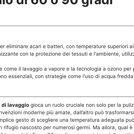
er eliminare acari e batteri, con temperature superiori ai
nizzante con la protezione dei tessuti e l'ambiente, utiliz
ie come il lavaggio a vapore e la tecnologia a ozono per
ono essenziali, con strategie come l'uso di acqua fredda 
 di lavaggio
gioca un ruolo cruciale non solo per la puli
 invenzioni moderne più amate, dall’altro può trasformars
mplice gesto di scegliere una temperatura adeguata può f
n rifugio nascosto per numerosi germi. Ma allora, qual è