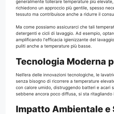
generalmente tollerare temperature più elevate, d
richiedono un approccio più gentile, spesso nece
tessuto ma contribuisce anche a ridurre il cons
Ma come possiamo assicurarci che tali temperatu
detergenti e cicli di lavaggio. Ad esempio, opta
amplificando l'efficacia igienizzante del lavagg
puliti anche a temperature più basse.
Tecnologia Moderna pe
Nell’era delle innovazioni tecnologiche, le lava
senza bisogno di ricorrere a temperature elevate
con calore umido, distruggendo batteri e acari s
sebbene ancora poco diffusa, si sta ritagliando il 
Impatto Ambientale e 