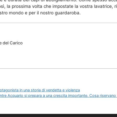
sì, la prossima volta che impostate la vostra lavatrice, 
ostro mondo e per il nostro guardaroba.
e del Carico
otagonista in una storia di vendetta e violenza
e Acquario si prepara a una crescita importante. Cosa riservano le s