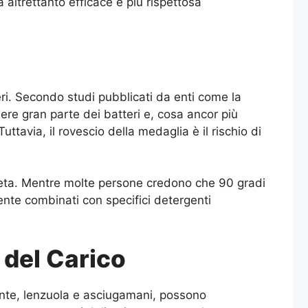
 altrettanto efficace e più rispettosa
teri. Secondo studi pubblicati da enti come la
ere gran parte dei batteri e, cosa ancor più
ttavia, il rovescio della medaglia è il rischio di
aneta. Mentre molte persone credono che 90 gradi
ente combinati con specifici detergenti
 del Carico
sante, lenzuola e asciugamani, possono