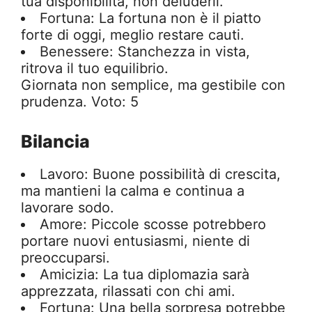
tua disponibilità, non deluderli.
Fortuna: La fortuna non è il piatto
forte di oggi, meglio restare cauti.
Benessere: Stanchezza in vista,
ritrova il tuo equilibrio.
Giornata non semplice, ma gestibile con
prudenza. Voto: 5
Bilancia
Lavoro: Buone possibilità di crescita,
ma mantieni la calma e continua a
lavorare sodo.
Amore: Piccole scosse potrebbero
portare nuovi entusiasmi, niente di
preoccuparsi.
Amicizia: La tua diplomazia sarà
apprezzata, rilassati con chi ami.
Fortuna: Una bella sorpresa potrebbe