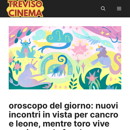
Vai
Men
al
contenuto
oroscopo del giorno: nuovi
incontri in vista per cancro
e leone, mentre toro vive