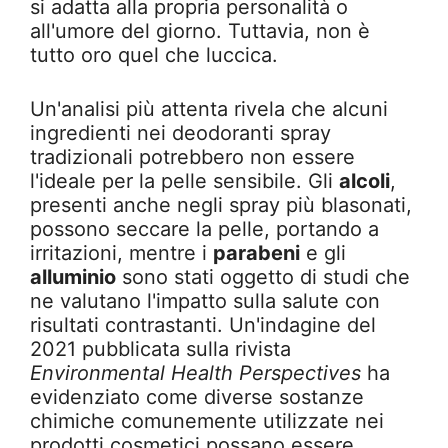
si adatta alla propria personalità o
all'umore del giorno. Tuttavia, non è
tutto oro quel che luccica.
Un'analisi più attenta rivela che alcuni
ingredienti nei deodoranti spray
tradizionali potrebbero non essere
l'ideale per la pelle sensibile. Gli
alcoli
,
presenti anche negli spray più blasonati,
possono seccare la pelle, portando a
irritazioni, mentre i
parabeni
e gli
alluminio
sono stati oggetto di studi che
ne valutano l'impatto sulla salute con
risultati contrastanti. Un'indagine del
2021 pubblicata sulla rivista
Environmental Health Perspectives
ha
evidenziato come diverse sostanze
chimiche comunemente utilizzate nei
prodotti cosmetici possano essere