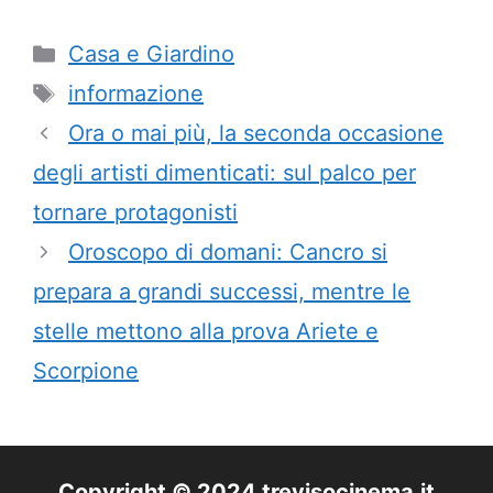
Categorie
Casa e Giardino
Tag
informazione
Ora o mai più, la seconda occasione
degli artisti dimenticati: sul palco per
tornare protagonisti
Oroscopo di domani: Cancro si
prepara a grandi successi, mentre le
stelle mettono alla prova Ariete e
Scorpione
Copyright © 2024 trevisocinema.it