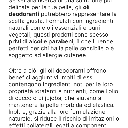
Se sei alla ricerca di una soluzione più
delicata per la tua pelle, gli
oli
deodoranti
potrebbero rappresentare la
scelta giusta. Formulati con ingredienti
naturali come oli essenziali e burri
vegetali, questi prodotti sono spesso
privi di alcol e parabeni
, il che li rende
perfetti per chi ha la pelle sensibile o è
soggetto ad allergie cutanee.
Oltre a ciò, gli oli deodoranti offrono
benefici aggiuntivi: molti di essi
contengono ingredienti noti per le loro
proprietà idratanti e nutrienti, come l'olio
di cocco o di jojoba, che aiutano a
mantenere la pelle morbida ed elastica.
Inoltre, grazie alla loro formulazione
naturale, si riduce il rischio di irritazioni o
effetti collaterali legati a componenti