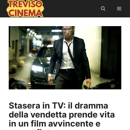
Vai
Men
al
contenuto
Stasera in TV: il dramma
della vendetta prende vita
in un film avvincente e