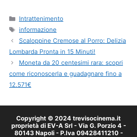
Categorie
Intrattenimento
Tag
informazione
Scaloppine Cremose al Porro: Delizia
Lombarda Pronta in 15 Minuti!
Moneta da 20 centesimi rara: scopri
come riconoscerla e guadagnare fino a
12.571€
Copyright © 2024 trevisocinema.it
proprietà di EV-A Srl - Via G. Porzio 4 -
80143 Napoli - P.Iva 09428411210 -