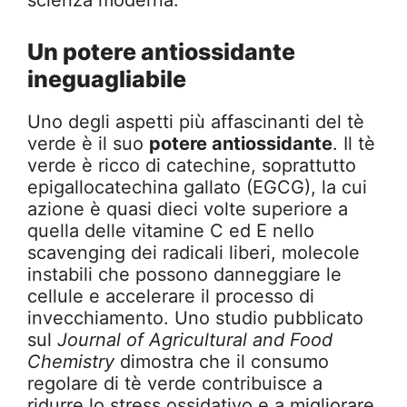
scienza moderna.
Un potere antiossidante
ineguagliabile
Uno degli aspetti più affascinanti del tè
verde è il suo
potere antiossidante
. Il tè
verde è ricco di catechine, soprattutto
epigallocatechina gallato (EGCG), la cui
azione è quasi dieci volte superiore a
quella delle vitamine C ed E nello
scavenging dei radicali liberi, molecole
instabili che possono danneggiare le
cellule e accelerare il processo di
invecchiamento. Uno studio pubblicato
sul
Journal of Agricultural and Food
Chemistry
dimostra che il consumo
regolare di tè verde contribuisce a
ridurre lo stress ossidativo e a migliorare