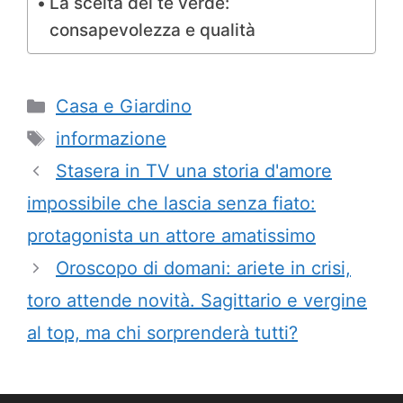
La scelta del tè verde:
consapevolezza e qualità
Categorie
Casa e Giardino
Tag
informazione
Stasera in TV una storia d'amore
impossibile che lascia senza fiato:
protagonista un attore amatissimo
Oroscopo di domani: ariete in crisi,
toro attende novità. Sagittario e vergine
al top, ma chi sorprenderà tutti?