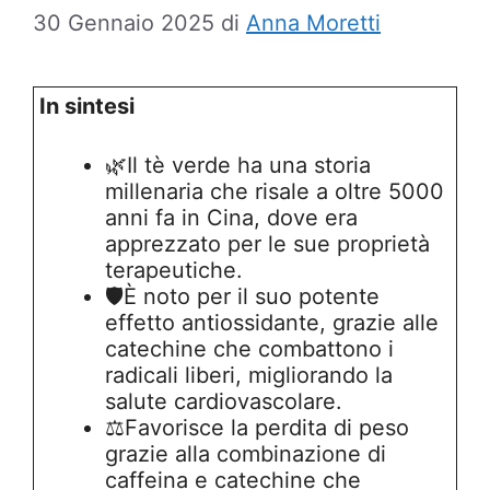
30 Gennaio 2025
di
Anna Moretti
In sintesi
🌿Il tè verde ha una storia
millenaria che risale a oltre 5000
anni fa in Cina, dove era
apprezzato per le sue proprietà
terapeutiche.
🛡️È noto per il suo potente
effetto antiossidante, grazie alle
catechine che combattono i
radicali liberi, migliorando la
salute cardiovascolare.
⚖️Favorisce la perdita di peso
grazie alla combinazione di
caffeina e catechine che