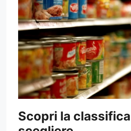
Scopri la classifica
scegliere