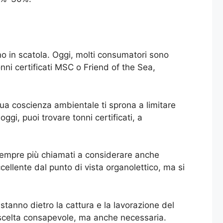
onno in scatola. Oggi, molti consumatori sono
nni certificati MSC o Friend of the Sea,
tua coscienza ambientale ti sprona a limitare
ggi, puoi trovare tonni certificati, a
 sempre più chiamati a considerare anche
cellente dal punto di vista organolettico, ma si
stanno dietro la cattura e la lavorazione del
na scelta consapevole, ma anche necessaria.