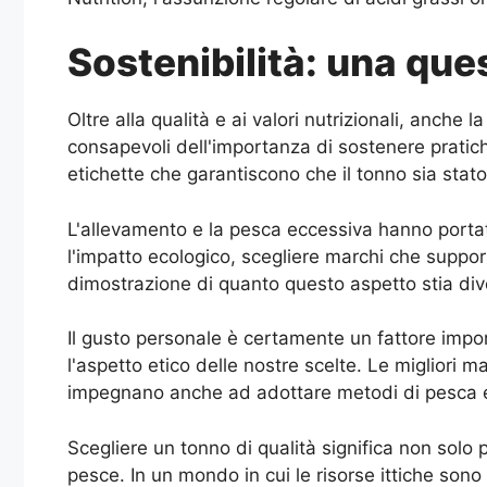
Sostenibilità: una que
Oltre alla qualità e ai valori nutrizionali, anche
consapevoli dell'importanza di sostenere pratich
etichette che garantiscono che il tonno sia stat
L'allevamento e la pesca eccessiva hanno portato
l'impatto ecologico, scegliere marchi che supporta
dimostrazione di quanto questo aspetto stia div
Il gusto personale è certamente un fattore impo
l'aspetto etico delle nostre scelte. Le migliori 
impegnano anche ad adottare metodi di pesca e 
Scegliere un tonno di qualità significa non solo 
pesce. In un mondo in cui le risorse ittiche son