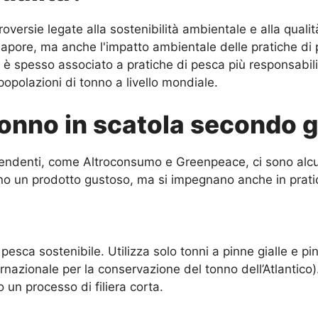
troversie legate alla sostenibilità ambientale e alla qual
 sapore, ma anche l'impatto ambientale delle pratiche di 
a è spesso associato a pratiche di pesca più responsabi
opolazioni di tonno a livello mondiale.
tonno in scatola secondo gl
ndipendenti, come Altroconsumo e Greenpeace, ci sono a
no un prodotto gustoso, ma si impegnano anche in pratich
sca sostenibile. Utilizza solo tonni a pinne gialle e pin
zionale per la conservazione del tonno dell’Atlantico). 
o un processo di filiera corta.