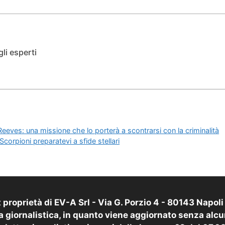
li esperti
Reeves: una missione che lo porterà a scontrarsi con la criminalità
corpioni preparatevi a sfide stellari
proprietà di EV-A Srl - Via G. Porzio 4 - 80143 Napol
 giornalistica, in quanto viene aggiornato senza alcu