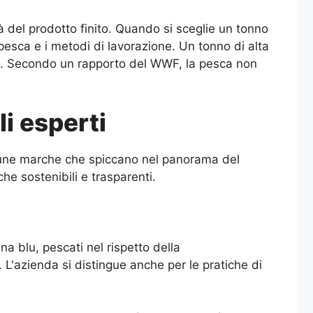
ità del prodotto finito. Quando si sceglie un tonno
pesca e i metodi di lavorazione. Un tonno di alta
li. Secondo un rapporto del WWF, la pesca non
i esperti
lcune marche che spiccano nel panorama del
e sostenibili e trasparenti.
na blu, pescati nel rispetto della
L'azienda si distingue anche per le pratiche di