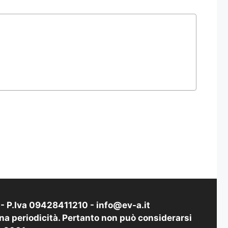
i - P.Iva 09428411210 -
info@ev-a.it
na periodicità. Pertanto non può considerarsi