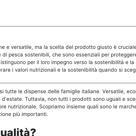
 e versatile, ma la scelta del prodotto giusto è cruciale 
 di pesca sostenibili, che sono essenziali per proteggere
inguono per il loro impegno verso la sostenibilità e la 
re i valori nutrizionali e la sostenibilità quando si scegl
i tutte le dispense delle famiglie italiane. Versatile, ec
'estate. Tuttavia, non tutti i prodotti sono uguali e sce
alore nutrizionale. Scopriamo insieme quali sono le marche
zione più importanti.
ualità?