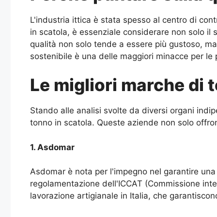
L'industria ittica è stata spesso al centro di con
in scatola, è essenziale considerare non solo il
qualità non solo tende a essere più gustoso, m
sostenibile è una delle maggiori minacce per le p
Le migliori marche di 
Stando alle analisi svolte da diversi organi i
tonno in scatola. Queste aziende non solo offro
1. Asdomar
Asdomar è nota per l'impegno nel garantire una pe
regolamentazione dell'ICCAT (Commissione interna
lavorazione artigianale in Italia, che garantiscon