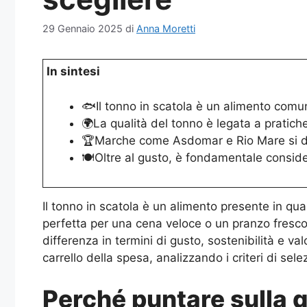
29 Gennaio 2025
di
Anna Moretti
In sintesi
🐟Il tonno in scatola è un alimento comune
🌍La qualità del tonno è legata a pratiche
🏆Marche come Asdomar e Rio Mare si dist
🍽️Oltre al gusto, è fondamentale considera
Il tonno in scatola è un alimento presente in quas
perfetta per una cena veloce o un pranzo fresco d
differenza in termini di gusto, sostenibilità e v
carrello della spesa, analizzando i criteri di sele
Perché puntare sulla q