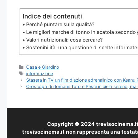
Indice dei contenuti
Perché puntare sulla qualità?
Le migliori marche di tonno in scatola secondo g
Valori nutrizionali: cosa cercare?
Sostenibilità: una questione di scelte informate
Categorie
Casa e Giardino
Tag
informazione
Stasera in TV un film d'azione adrenalinico con Keanu 
Oroscopo di domani: Toro e Pesci in cielo sereno, ma S
Copyright © 2024 trevisocinema.it 
trevisocinema.it non rappresenta una testata