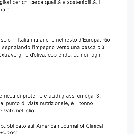
ri per chi cerca qualità e sostenibilità. Il
nale.
olo in Italia ma anche nel resto d'Europa. Rio
o, segnalando l'impegno verso una pesca più
extravergine d’oliva, coprendo, quindi, ogni
te ricca di proteine e acidi grassi omega-3.
al punto di vista nutrizionale, è il tonno
rvato nell'olio.
pubblicato sull'American Journal of Clinical
 15%-30%.