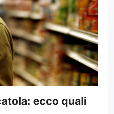
catola: ecco quali