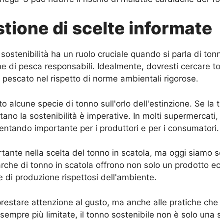
stione di scelte informate
 la sostenibilità ha un ruolo cruciale quando si parla di t
e di pesca responsabili. Idealmente, dovresti cercare to
o pescato nel rispetto di norme ambientali rigorose.
 alcune specie di tonno sull'orlo dell'estinzione. Se la 
no la sostenibilità è imperative. In molti supermercati, o
entando importante per i produttori e per i consumatori.
rtante nella scelta del tonno in scatola, ma oggi siamo
marche di tonno in scatola offrono non solo un prodotto ec
di produzione rispettosi dell'ambiente.
prestare attenzione al gusto, ma anche alle pratiche che 
o sempre più limitate, il tonno sostenibile non è solo u