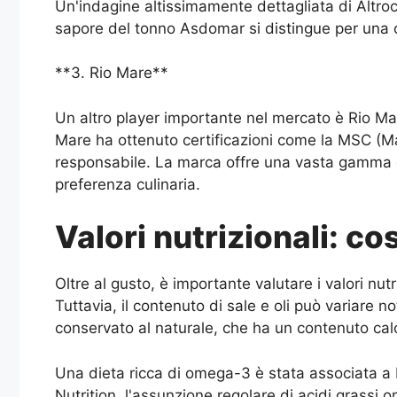
Un'indagine altissimamente dettagliata di Altroco
sapore del tonno Asdomar si distingue per una c
**3. Rio Mare**
Un altro player importante nel mercato è Rio Mar
Mare ha ottenuto certificazioni come la MSC (M
responsabile. La marca offre una vasta gamma di p
preferenza culinaria.
Valori nutrizionali: c
Oltre al gusto, è importante valutare i valori nu
Tuttavia, il contenuto di sale e oli può variare n
conservato al naturale, che ha un contenuto calor
Una dieta ricca di omega-3 è stata associata a b
Nutrition, l'assunzione regolare di acidi grassi 