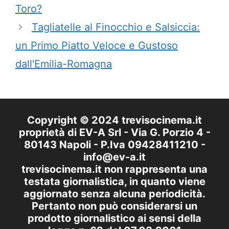
Toro?
Tagliatelle al Finocchio e Salsiccia:
un Primo Piatto Veloce e Gustoso
dall'Emilia-Romagna
Copyright © 2024 trevisocinema.it
proprietà di EV-A Srl - Via G. Porzio 4 -
80143 Napoli - P.Iva 09428411210 -
info@ev-a.it
trevisocinema.it non rappresenta una
testata giornalistica, in quanto viene
aggiornato senza alcuna periodicità.
Pertanto non può considerarsi un
prodotto giornalistico ai sensi della