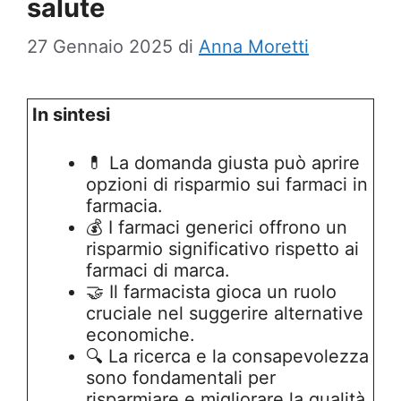
salute
27 Gennaio 2025
di
Anna Moretti
In sintesi
💊 La domanda giusta può aprire
opzioni di risparmio sui farmaci in
farmacia.
💰 I farmaci generici offrono un
risparmio significativo rispetto ai
farmaci di marca.
🤝 Il farmacista gioca un ruolo
cruciale nel suggerire alternative
economiche.
🔍 La ricerca e la consapevolezza
sono fondamentali per
risparmiare e migliorare la qualità