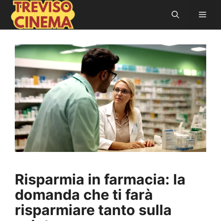
Vai
Men
al
contenuto
Risparmia in farmacia: la
domanda che ti farà
risparmiare tanto sulla