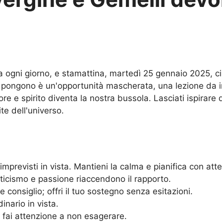
 ogni giorno, e stamattina, martedì 25 gennaio 2025, ci 
i ci pongono è un'opportunità mascherata, una lezione da
re e spirito diventa la nostra bussola. Lasciati ispirare
ite dell'universo.
mprevisti in vista. Mantieni la calma e pianifica con att
ticismo e passione riaccendono il rapporto.
consiglio; offri il tuo sostegno senza esitazioni.
inario in vista.
 fai attenzione a non esagerare.