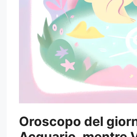
Oroscopo del giorn
Acquario, mentre 