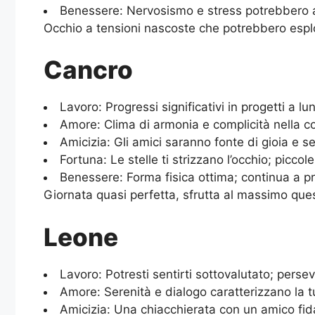
Benessere: Nervosismo e stress potrebbero af
Occhio a tensioni nascoste che potrebbero espl
Cancro
Lavoro: Progressi significativi in progetti a 
Amore: Clima di armonia e complicità nella c
Amicizia: Gli amici saranno fonte di gioia e se
Fortuna: Le stelle ti strizzano l’occhio; piccol
Benessere: Forma fisica ottima; continua a pr
Giornata quasi perfetta, sfrutta al massimo que
Leone
Lavoro: Potresti sentirti sottovalutato; perseve
Amore: Serenità e dialogo caratterizzano la tu
Amicizia: Una chiacchierata con un amico fid