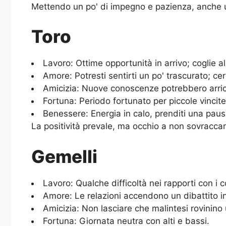
Mettendo un po' di impegno e pazienza, anche una
Toro
Lavoro: Ottime opportunità in arrivo; coglie al
Amore: Potresti sentirti un po' trascurato; ce
Amicizia: Nuove conoscenze potrebbero arricc
Fortuna: Periodo fortunato per piccole vincite
Benessere: Energia in calo, prenditi una pausa
La positività prevale, ma occhio a non sovraccari
Gemelli
Lavoro: Qualche difficoltà nei rapporti con i
Amore: Le relazioni accendono un dibattito int
Amicizia: Non lasciare che malintesi rovinino 
Fortuna: Giornata neutra con alti e bassi.