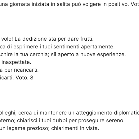
 giornata iniziata in salita può volgere in positivo. Vot
 volo! La dedizione sta per dare frutti.
rca di esprimere i tuoi sentimenti apertamente.
hire la tua cerchia; sii aperto a nuove esperienze.
 inaspettate.
 per ricaricarti.
carti. Voto: 8
 colleghi; cerca di mantenere un atteggiamento diplomati
erno; chiarisci i tuoi dubbi per proseguire sereno.
un legame prezioso; chiarimenti in vista.