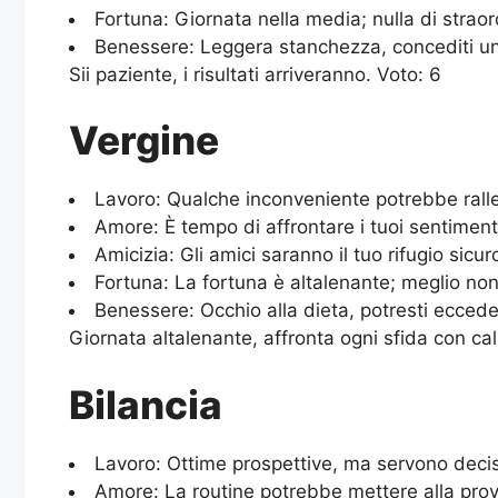
Fortuna: Giornata nella media; nulla di straord
Benessere: Leggera stanchezza, concediti un p
Sii paziente, i risultati arriveranno. Voto: 6
Vergine
Lavoro: Qualche inconveniente potrebbe rallent
Amore: È tempo di affrontare i tuoi sentimenti
Amicizia: Gli amici saranno il tuo rifugio sicur
Fortuna: La fortuna è altalenante; meglio non
Benessere: Occhio alla dieta, potresti ecceder
Giornata altalenante, affronta ogni sfida con ca
Bilancia
Lavoro: Ottime prospettive, ma servono decisi
Amore: La routine potrebbe mettere alla prov