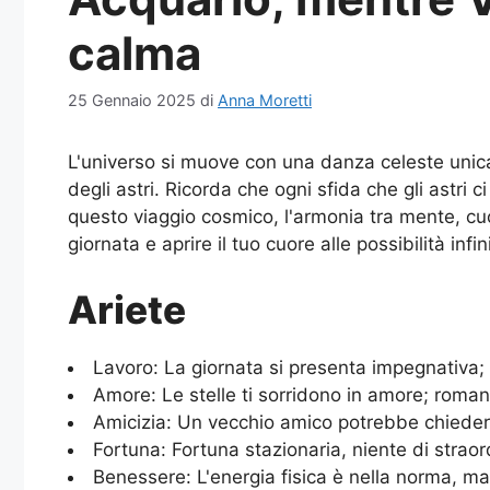
calma
25 Gennaio 2025
di
Anna Moretti
L'universo si muove con una danza celeste unica
degli astri. Ricorda che ogni sfida che gli astr
questo viaggio cosmico, l'armonia tra mente, cuo
giornata e aprire il tuo cuore alle possibilità infin
Ariete
Lavoro: La giornata si presenta impegnativa; i
Amore: Le stelle ti sorridono in amore; roman
Amicizia: Un vecchio amico potrebbe chiedere 
Fortuna: Fortuna stazionaria, niente di straord
Benessere: L'energia fisica è nella norma, ma