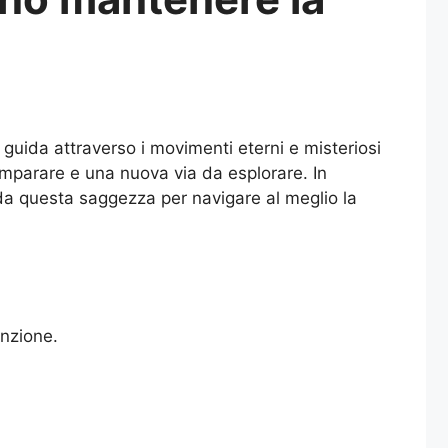
guida attraverso i movimenti eterni e misteriosi
 imparare e una nuova via da esplorare. In
 da questa saggezza per navigare al meglio la
enzione.