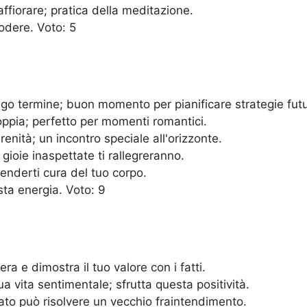
fiorare; pratica della meditazione.
odere. Voto: 5
lungo termine; buon momento per pianificare strategie fut
oppia; perfetto per momenti romantici.
renità; un incontro speciale all'orizzonte.
e gioie inaspettate ti rallegreranno.
enderti cura del tuo corpo.
sta energia. Voto: 9
ra e dimostra il tuo valore con i fatti.
a vita sentimentale; sfrutta questa positività.
ato può risolvere un vecchio fraintendimento.