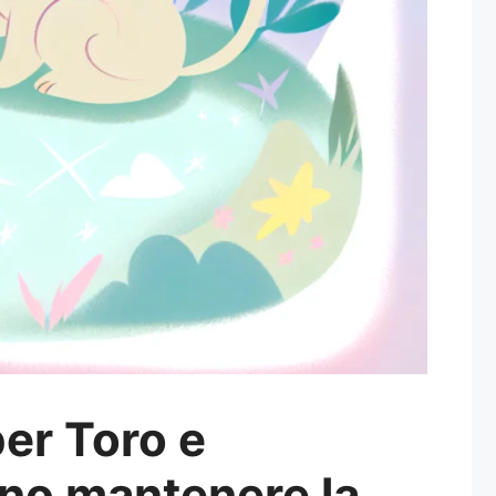
er Toro e
ono mantenere la