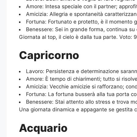
Amore: Intesa speciale con il partner; approf
Amicizia: Allegria e spontaneità caratterizzano
Fortuna: Fortunato e protetto, è il momento g
Benessere: Sei in grande forma, continua su 
Giornata al top, il cielo è dalla tua parte. Voto: 9
Capricorno
Lavoro: Persistenza e determinazione saranno a
Amore: È tempo di chiarimenti; tutto si risolv
Amicizia: Vecchie amicizie si rafforzano; cond
Fortuna: La fortuna busserà alla tua porta co
Benessere: Stai attento allo stress e trova 
Una giornata dinamica e appagante se gestita c
Acquario