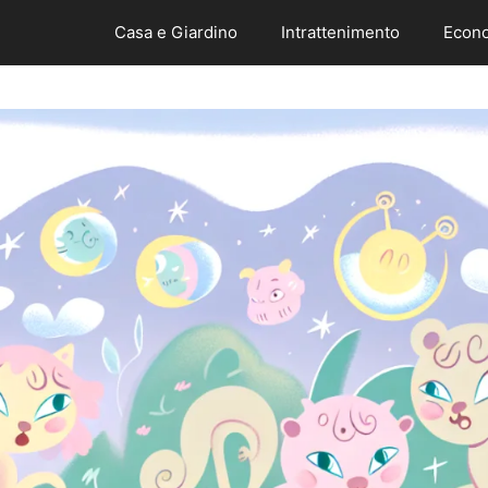
Casa e Giardino
Intrattenimento
Econo