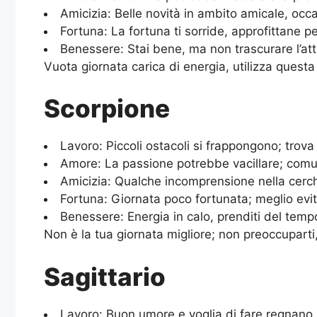
Amicizia: Belle novità in ambito amicale, occ
Fortuna: La fortuna ti sorride, approfittane p
Benessere: Stai bene, ma non trascurare l’atti
Vuota giornata carica di energia, utilizza questa
Scorpione
Lavoro: Piccoli ostacoli si frappongono; trov
Amore: La passione potrebbe vacillare; comun
Amicizia: Qualche incomprensione nella cerch
Fortuna: Giornata poco fortunata; meglio ev
Benessere: Energia in calo, prenditi del tempo 
Non è la tua giornata migliore; non preoccuparti
Sagittario
Lavoro: Buon umore e voglia di fare regnano 