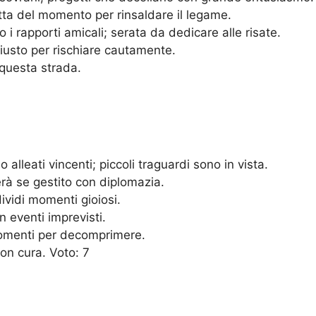
itta del momento per rinsaldare il legame.
 i rapporti amicali; serata da dedicare alle risate.
iusto per rischiare cautamente.
questa strada.
lleati vincenti; piccoli traguardi sono in vista.
erà se gestito con diplomazia.
ividi momenti gioiosi.
n eventi imprevisti.
momenti per decomprimere.
on cura. Voto: 7