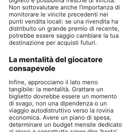
biglietti e possibilità fresche di vincita.
Non sottovalutare anche l'importanza di
monitorare le vincite precedenti nei
punti vendita locali: se una rivendita ha
distribuito un grande premio di recente,
potrebbe essere saggio cambiare la tua
destinazione per acquisti futuri.
La mentalità del giocatore
consapevole
Infine, approcciamo il lato meno
tangibile: la mentalità. Grattare un
biglietto dovrebbe essere un momento
di svago, non una dipendenza o un
viaggio autodistruttivo verso la rovina
economica. Avere un piano di spesa,
determinare un budget mensile dedicato
al gioco e soprattutto saper dire 'basta'