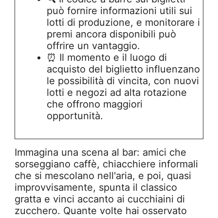
può fornire informazioni utili sui
lotti di produzione, e monitorare i
premi ancora disponibili può
offrire un vantaggio.
⏰ Il momento e il luogo di
acquisto del biglietto influenzano
le possibilità di vincita, con nuovi
lotti e negozi ad alta rotazione
che offrono maggiori
opportunità.
Immagina una scena al bar: amici che
sorseggiano caffè, chiacchiere informali
che si mescolano nell'aria, e poi, quasi
improvvisamente, spunta il classico
gratta e vinci accanto ai cucchiaini di
zucchero. Quante volte hai osservato