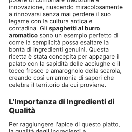
potere di combinare tradizione e
innovazione, riuscendo miracolosamente
a rinnovarsi senza mai perdere il suo
legame con la cultura antica e
contadina. Gli
spaghetti al burro
aromatico
sono un esempio perfetto di
come la semplicità possa esaltare la
bontà di ingredienti genuini. Questa
ricetta è stata concepita per appagare il
palato con la sapidità delle acciughe e il
tocco fresco e amarognolo della scarola,
creando così un'armonia di sapori che
celebra il territorio da cui proviene.
L’Importanza di Ingredienti di
Qualità
Per raggiungere l'apice di questo piatto,
la qualità degli ingredienti è