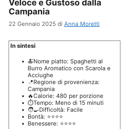
Veloce e Gustoso dalla
Campania
22 Gennaio 2025
di
Anna Moretti
In sintesi
🍝Nome piatto: Spaghetti al
Burro Aromatico con Scarola e
Acciughe
📍Regione di provenienza:
Campania
🔥Calorie: 480 per porzione
⏱️Tempo: Meno di 15 minuti
🧑‍🍳Difficoltà: Facile
Bontà: ⭐⭐⭐⭐
Benessere: ⭐⭐⭐⭐