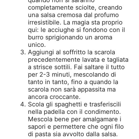
quando non si saranno
completamente sciolte, creando
una salsa cremosa dal profumo
irresistibile. La magia sta proprio
qui: le acciughe si fondono con il
burro sprigionando un aroma
unico.
Aggiungi al soffritto la scarola
precedentemente lavata e tagliata
a strisce sottili. Fai saltare il tutto
per 2-3 minuti, mescolando di
tanto in tanto, fino a quando la
scarola non sarà appassita ma
ancora croccante.
Scola gli spaghetti e trasferiscili
nella padella con il condimento.
Mescola bene per amalgamare i
sapori e permettere che ogni filo
di pasta sia avvolto dalla salsa.