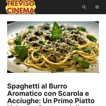
Vai
Men
al
contenuto
Spaghetti al Burro
Aromatico con Scarola e
Acciughe: Un Primo Piatto