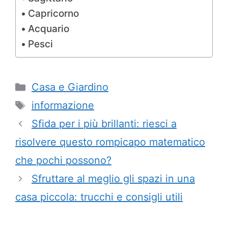
Capricorno
Acquario
Pesci
Categorie
Casa e Giardino
Tag
informazione
Sfida per i più brillanti: riesci a
risolvere questo rompicapo matematico
che pochi possono?
Sfruttare al meglio gli spazi in una
casa piccola: trucchi e consigli utili