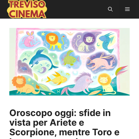
Vai
Men
al
contenuto
Oroscopo oggi: sfide in
vista per Ariete e
Scorpione, mentre Toro e