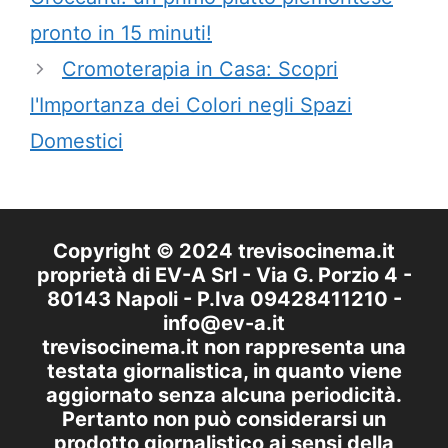
pronto in 15 minuti!
Cromoterapia in Casa: Scopri
l'Importanza dei Colori negli Spazi
Domestici
Copyright © 2024 trevisocinema.it
proprietà di EV-A Srl - Via G. Porzio 4 -
80143 Napoli - P.Iva 09428411210 -
info@ev-a.it
trevisocinema.it non rappresenta una
testata giornalistica, in quanto viene
aggiornato senza alcuna periodicità.
Pertanto non può considerarsi un
prodotto giornalistico ai sensi della