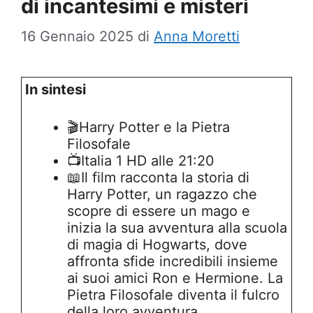
di incantesimi e misteri
16 Gennaio 2025
di
Anna Moretti
In sintesi
🎬Harry Potter e la Pietra
Filosofale
📺Italia 1 HD alle 21:20
📖Il film racconta la storia di
Harry Potter, un ragazzo che
scopre di essere un mago e
inizia la sua avventura alla scuola
di magia di Hogwarts, dove
affronta sfide incredibili insieme
ai suoi amici Ron e Hermione. La
Pietra Filosofale diventa il fulcro
della loro avventura,