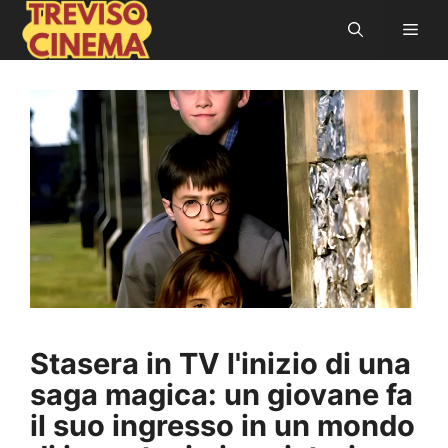
Vai
Men
al
contenuto
Stasera in TV l'inizio di una
saga magica: un giovane fa
il suo ingresso in un mondo