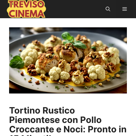
Vai
Men
al
contenuto
Tortino Rustico
Piemontese con Pollo
Croccante e Noci: Pronto in