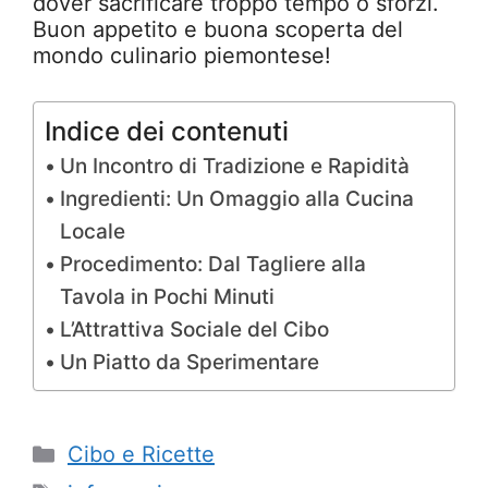
dover sacrificare troppo tempo o sforzi.
Buon appetito e buona scoperta del
mondo culinario piemontese!
Indice dei contenuti
Un Incontro di Tradizione e Rapidità
Ingredienti: Un Omaggio alla Cucina
Locale
Procedimento: Dal Tagliere alla
Tavola in Pochi Minuti
L’Attrattiva Sociale del Cibo
Un Piatto da Sperimentare
Categorie
Cibo e Ricette