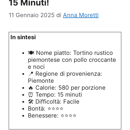
15 Minuti!
11 Gennaio 2025
di
Anna Moretti
In sintesi
🍽️ Nome piatto: Tortino rustico
piemontese con pollo croccante
e noci
📍 Regione di provenienza:
Piemonte
🔥 Calorie: 580 per porzione
⏰ Tempo: 15 minuti
🛠️ Difficoltà: Facile
Bontà: ⭐⭐⭐⭐
Benessere: ⭐⭐⭐⭐