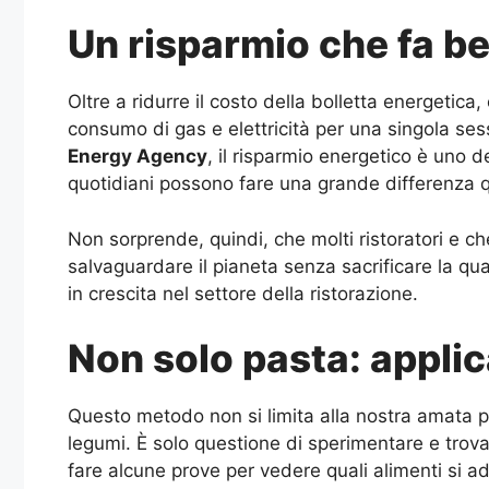
Un risparmio che fa be
Oltre a ridurre il costo della bolletta energetica
consumo di gas e elettricità per una singola ses
Energy Agency
, il risparmio energetico è uno d
quotidiani possono fare una grande differenza qua
Non sorprende, quindi, che molti ristoratori e c
salvaguardare il pianeta senza sacrificare la q
in crescita nel settore della ristorazione.
Non solo pasta: applic
Questo metodo non si limita alla nostra amata pa
legumi. È solo questione di sperimentare e trovare
fare alcune prove per vedere quali alimenti si a