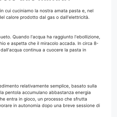
n cui cuciniamo la nostra amata pasta e, nel
 calore prodotto dal gas o dall'elettricità.
eto. Quando l'acqua ha raggiunto l'ebollizione,
io e aspetta che il miracolo accada. In circa 8-
 e dall'acqua continua a cuocere la pasta in
rocedimento relativamente semplice, basato sulla
 e la pentola accumulano abbastanza energia
che entra in gioco, un processo che sfrutta
avorare in autonomia dopo una breve sessione di