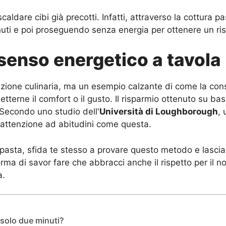
caldare cibi già precotti. Infatti, attraverso la cottura 
uti e poi proseguendo senza energia per ottenere un ri
senso energetico a tavola
azione culinaria, ma un esempio calzante di come la con
etterne il comfort o il gusto. Il risparmio ottenuto su 
. Secondo uno studio dell'
Università di Loughborough
, 
attenzione ad abitudini come questa.
pasta, sfida te stesso a provare questo metodo e lascia c
ma di savor fare che abbracci anche il rispetto per il n
a.
 solo due minuti?