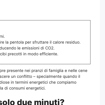
mi.
 la pentola per sfruttare il calore residuo.
iducendo le emissioni di CO2.
cibi precotti in modo efficiente.
re presente nei pranzi di famiglia e nelle cene
nascere un conflitto – specialmente quando il
pendiose in termini energetici che compiamo
la di consumi energetici.
 solo due minuti?