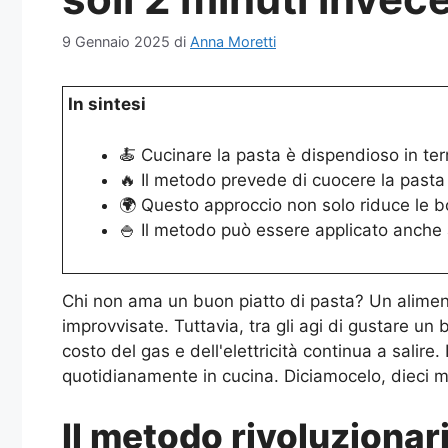
9 Gennaio 2025
di
Anna Moretti
In sintesi
🍝 Cucinare la pasta è dispendioso in ter
🔥 Il metodo prevede di cuocere la pasta 
🌍 Questo approccio non solo riduce le b
🍚 Il metodo può essere applicato anche ad
Chi non ama un buon piatto di pasta? Un alimento
improvvisate. Tuttavia, tra gli agi di gustare un
costo del gas e dell'elettricità continua a salire
quotidianamente in cucina. Diciamocelo, dieci mi
Il metodo rivoluzionar