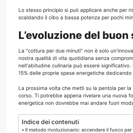
Lo stesso principio si può applicare anche per ris
scaldando il cibo a bassa potenza per pochi min
L’evoluzione del buon 
La "cottura per due minuti" non è solo un'innov
nostra qualità di vita quotidiana senza comprom
nell'abitudine culinaria può essere significativo
15% delle proprie spese energetiche dedicando 
La prossima volta che metti su la pentola per la 
corso. Ti potrebbe appena rivelare una nuova for
energetica non dovrebbe mai andare fuori mod
Indice dei contenuti
Il metodo rivoluzionario: accendere il fuoco per