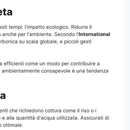
eta
sti tempi: l'impatto ecologico. Ridurre il
ma anche per l'ambiente. Secondo l'
International
arbonica su scala globale, e piccoli gesti
ra efficienti come un modo per contribuire a
ico e ambientalmente consapevole è una tendenza
na
nti che richiedono cottura come il riso o i
 e alla quantità d'acqua utilizzata. Assicurati di
o ottimale.