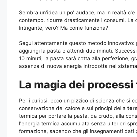
Sembra un'idea un po' audace, ma in realtà c'è
contempo, ridurre drasticamente i consumi. La ch
Intrigante, vero? Ma come funziona?
Segui attentamente questo metodo innovativo: po
aggiungi la pasta e attendi due minuti. Successi
10 minuti, la pasta sarà cotta alla perfezione, gr
assenza di nuova energia introdotta nel sistema
La magia dei processi
Per i curiosi, ecco un pizzico di scienza che si 
conservazione del calore e sui principi della
ter
termica per portare la pasta, da crudo, alla con
l'energia termica accumulata senza ulteriori s
formazione, sapendo che gli insegnamenti dati po