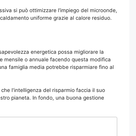
passiva si può ottimizzare l’impiego del microonde,
scaldamento uniforme grazie al calore residuo.
sapevolezza energetica possa migliorare la
base mensile o annuale facendo questa modifica
una famiglia media potrebbe risparmiare fino al
he l'intelligenza del risparmio faccia il suo
ostro pianeta. In fondo, una buona gestione