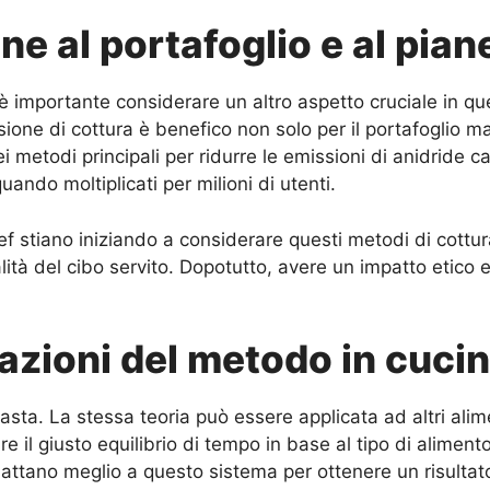
ne al portafoglio e al pian
, è importante considerare un altro aspetto cruciale in que
sione di cottura è benefico non solo per il portafoglio 
ei metodi principali per ridurre le emissioni di anidride c
ndo moltiplicati per milioni di utenti.
hef stiano iniziando a considerare questi metodi di cottu
ualità del cibo servito. Dopotutto, avere un impatto et
azioni del metodo in cuci
sta. La stessa teoria può essere applicata ad altri alime
 il giusto equilibrio di tempo in base al tipo di alimento
dattano meglio a questo sistema per ottenere un risultat