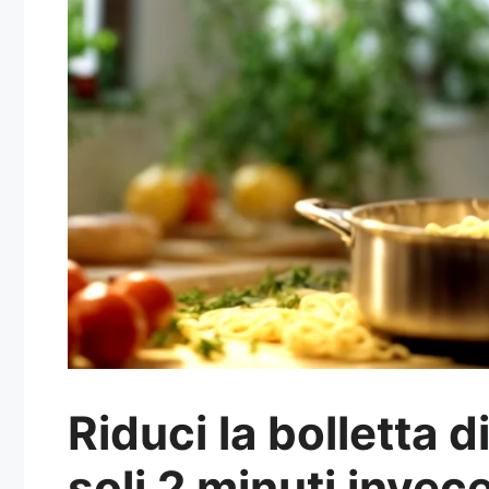
Riduci la bolletta 
soli 2 minuti invece