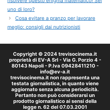
risolvere questo enigma matematico! Sei
uno di loro?
Cosa evitare a pranzo per lavorare
meglio: consigli dai nutrizionisti
Copyright © 2024 trevisocinema.it
proprietà di EV-A Srl - Via G. Porzio 4 -
80143 Napoli - P.Iva 09428411210 -
info@ev-a.it
trevisocinema.it non rappresenta una
testata giornalistica, in quanto viene
aggiornato senza alcuna periodicità.
Pertanto non può considerarsi un
prodotto giornalistico ai sensi della
legge n. 62 del 07.03.2001