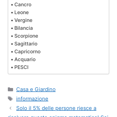
Cancro
Leone
Vergine
Bilancia
Scorpione
Sagittario
Capricorno
Acquario
PESCI
Categorie
Casa e Giardino
Tag
informazione
Solo il 5% delle persone riesce a