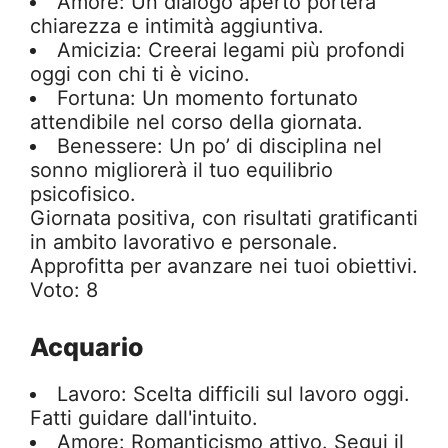
Amore: Un dialogo aperto porterà
chiarezza e intimità aggiuntiva.
Amicizia: Creerai legami più profondi
oggi con chi ti è vicino.
Fortuna: Un momento fortunato
attendibile nel corso della giornata.
Benessere: Un po’ di disciplina nel
sonno migliorerà il tuo equilibrio
psicofisico.
Giornata positiva, con risultati gratificanti
in ambito lavorativo e personale.
Approfitta per avanzare nei tuoi obiettivi.
Voto: 8
Acquario
Lavoro: Scelta difficili sul lavoro oggi.
Fatti guidare dall'intuito.
Amore: Romanticismo attivo. Segui il