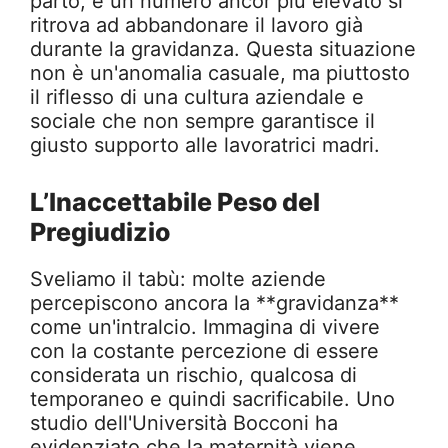
parto, e un numero ancor più elevato si
ritrova ad abbandonare il lavoro già
durante la gravidanza. Questa situazione
non è un'anomalia casuale, ma piuttosto
il riflesso di una cultura aziendale e
sociale che non sempre garantisce il
giusto supporto alle lavoratrici madri.
L’Inaccettabile Peso del
Pregiudizio
Sveliamo il tabù: molte aziende
percepiscono ancora la **gravidanza**
come un'intralcio. Immagina di vivere
con la costante percezione di essere
considerata un rischio, qualcosa di
temporaneo e quindi sacrificabile. Uno
studio dell'Università Bocconi ha
evidenziato che la maternità viene