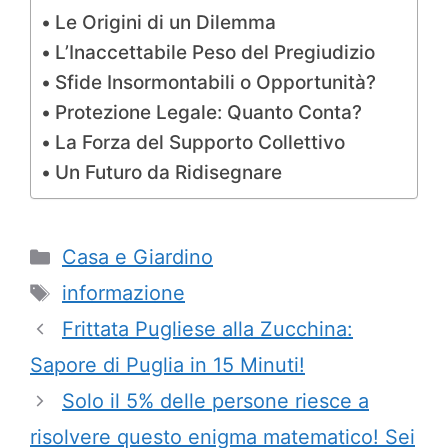
Le Origini di un Dilemma
L’Inaccettabile Peso del Pregiudizio
Sfide Insormontabili o Opportunità?
Protezione Legale: Quanto Conta?
La Forza del Supporto Collettivo
Un Futuro da Ridisegnare
Categorie
Casa e Giardino
Tag
informazione
Frittata Pugliese alla Zucchina:
Sapore di Puglia in 15 Minuti!
Solo il 5% delle persone riesce a
risolvere questo enigma matematico! Sei