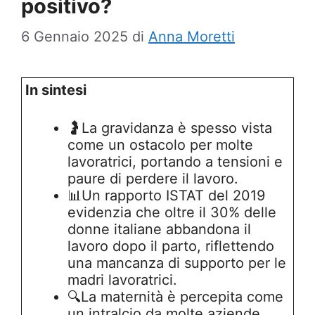
positivo?
6 Gennaio 2025
di
Anna Moretti
In sintesi
🤰La gravidanza è spesso vista
come un ostacolo per molte
lavoratrici, portando a tensioni e
paure di perdere il lavoro.
📊Un rapporto ISTAT del 2019
evidenzia che oltre il 30% delle
donne italiane abbandona il
lavoro dopo il parto, riflettendo
una mancanza di supporto per le
madri lavoratrici.
🔍La maternità è percepita come
un intralcio da molte aziende,