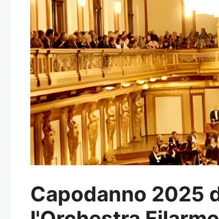
Capodanno 2025 da
l'Orchestra Filarm