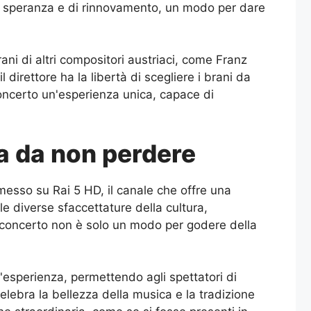
di speranza e di rinnovamento, un modo per dare
ni di altri compositori austriaci, come Franz
direttore ha la libertà di scegliere i brani da
concerto un'esperienza unica, capace di
a da non perdere
esso su Rai 5 HD, il canale che offre una
 le diverse sfaccettature della cultura,
l concerto non è solo un modo per godere della
esperienza, permettendo agli spettatori di
ebra la bellezza della musica e la tradizione