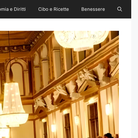
mia e Diritti
Cibo e Ricette
Benessere