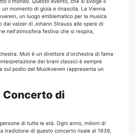
to il mondo. Questo evento, che si svolge il
a un momento di gioia e rinascita. La Vienna
ikverein, un luogo emblematico per la musica
o dai valzer di Johann Strauss alle opere di
 nell'atmosfera festiva che si respira,
rchestra. Muti è un direttore d'orchestra di fama
interpretazione dei brani classici è sempre
za sul podio del Musikverein rappresenta un
l Concerto di
ersone di tutte le età. Ogni anno, milioni di
La tradizione di questo concerto risale al 1939,