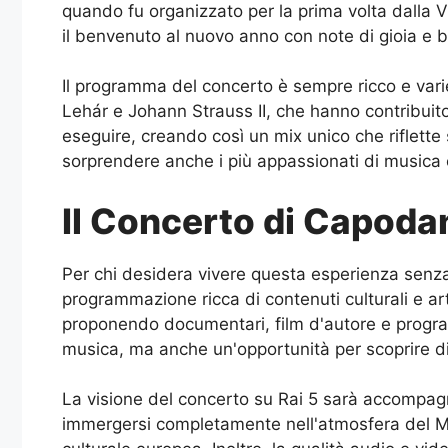
quando fu organizzato per la prima volta dalla 
il benvenuto al nuovo anno con note di gioia e b
Il programma del concerto è sempre ricco e varie
Lehár e Johann Strauss II, che hanno contribuito 
eseguire, creando così un mix unico che riflette
sorprendere anche i più appassionati di musica 
Il Concerto di Capoda
Per chi desidera vivere questa esperienza senz
programmazione ricca di contenuti culturali e arti
proponendo documentari, film d'autore e program
musica, ma anche un'opportunità per scoprire di p
La visione del concerto su Rai 5 sarà accompag
immergersi completamente nell'atmosfera del Mu