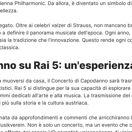
Vienna Philharmonic. Da allora, è diventato un simbolo 
ellezza.
gato. Oltre ai celebri valzer di Strauss, non mancano bra
a definire il panorama musicale dell'epoca. Ogni anno, il 
 sia la tradizione che l'innovazione. Questo rende ogni 
classica.
nno su Rai 5: un'esperienz
a muoversi da casa, il Concerto di Capodanno sarà trasm
stici. Rai 5 si distingue per la sua capacità di esplorare
mi dedicati all'arte e alla musica. La trasmissione de
iù sulla storia e la cultura austriaca.
nata da approfondimenti e commenti che arricchiranno l'
sikverein. Non è solo un concerto, ma un evento che cel