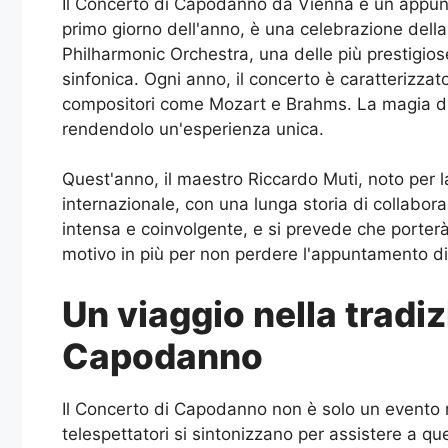
Il Concerto di Capodanno da Vienna è un appunta
primo giorno dell'anno, è una celebrazione della
Philharmonic Orchestra, una delle più prestigio
sinfonica. Ogni anno, il concerto è caratterizza
compositori come Mozart e Brahms. La magia di q
rendendolo un'esperienza unica.
Quest'anno, il maestro Riccardo Muti, noto per la
internazionale, con una lunga storia di collabor
intensa e coinvolgente, e si prevede che porter
motivo in più per non perdere l'appuntamento d
Un viaggio nella tradi
Capodanno
Il Concerto di Capodanno non è solo un evento mu
telespettatori si sintonizzano per assistere a qu