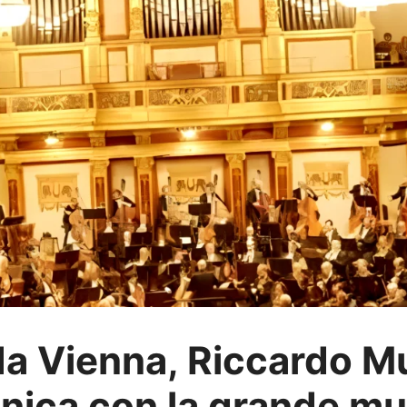
 Vienna, Riccardo Mut
onica con la grande mu