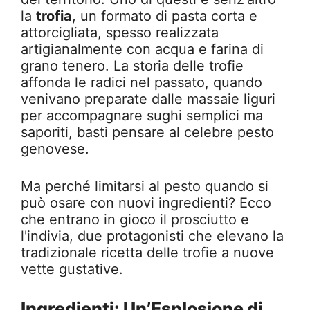
la
trofia
, un formato di pasta corta e
attorcigliata, spesso realizzata
artigianalmente con acqua e farina di
grano tenero. La storia delle trofie
affonda le radici nel passato, quando
venivano preparate dalle massaie liguri
per accompagnare sughi semplici ma
saporiti, basti pensare al celebre pesto
genovese.
Ma perché limitarsi al pesto quando si
può osare con nuovi ingredienti? Ecco
che entrano in gioco il prosciutto e
l'indivia, due protagonisti che elevano la
tradizionale ricetta delle trofie a nuove
vette gustative.
Ingredienti: Un’Esplosione di