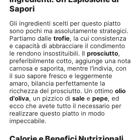
Sapori
Gli ingredienti scelti per questo piatto
sono pochi ma assolutamente strategici.
Partiamo dalle
trofie
, la cui consistenza
e capacità di abbracciare il condimento
le rendono insostituibili. Il
prosciutto
,
preferibilmente cotto, aggiunge una nota
carnosa e saporita, mentre l'indivia, con
il suo sapore fresco e leggermente
amaro, bilancia perfettamente la
ricchezza del prosciutto. Un ottimo
olio
d'oliva
, un pizzico di
sale
e
pepe
, ed
ecco che avete tutto il necessario per
realizzare questo piatto in modo
impeccabile.
Calorie e Benefici Nutrizionali