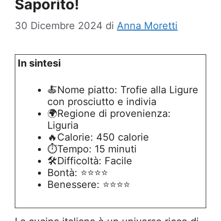
Saporito!
30 Dicembre 2024
di
Anna Moretti
In sintesi
🍝Nome piatto: Trofie alla Ligure
con prosciutto e indivia
🌍Regione di provenienza:
Liguria
🔥Calorie: 450 calorie
⏱️Tempo: 15 minuti
🛠️Difficoltà: Facile
Bontà: ⭐⭐⭐⭐
Benessere: ⭐⭐⭐⭐