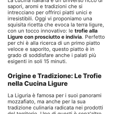
La cucina italiana è un universo ricco di
sapori, aromi e tradizioni che si
intrecciano per offrirci piatti unici e
irresistibili. Oggi vi proponiamo una
squisita ricetta che evoca la terra ligure,
con un tocco innovativo: le
trofie alla
Ligure con prosciutto e indivia
. Perfetto
per chi è alla ricerca di un primo piatto
veloce e saporito, questo piatto è in
grado di soddisfare anche i palati più
esigenti in soli 15 minuti.
Origine e Tradizione: Le Trofie
nella Cucina Ligure
La Liguria è famosa per i suoi panorami
mozzafiato, ma anche per la sua
tradizione culinaria radicata nei prodotti
del territorio. Uno di questi è senz'altro