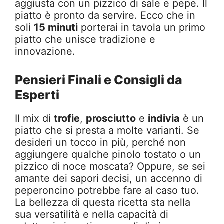
aggiusta con un pizzico di sale e pepe. Il
piatto è pronto da servire. Ecco che in
soli
15 minuti
porterai in tavola un primo
piatto che unisce tradizione e
innovazione.
Pensieri Finali e Consigli da
Esperti
Il mix di
trofie
,
prosciutto
e
indivia
è un
piatto che si presta a molte varianti. Se
desideri un tocco in più, perché non
aggiungere qualche pinolo tostato o un
pizzico di noce moscata? Oppure, se sei
amante dei sapori decisi, un accenno di
peperoncino potrebbe fare al caso tuo.
La bellezza di questa ricetta sta nella
sua versatilità e nella capacità di