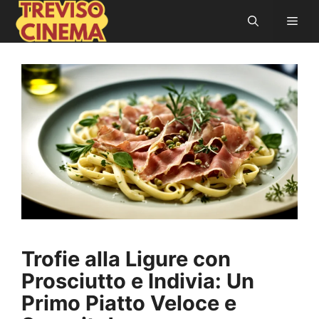
Vai
Men
al
contenuto
Trofie alla Ligure con
Prosciutto e Indivia: Un
Primo Piatto Veloce e