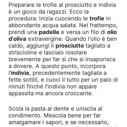
Preparare le trofie al prosciutto e indivia
è un gioco da ragazzi. Ecco la
procedura: inizia cuocendo le
trofie
in
abbondante acqua salata. Nel frattempo,
prendi una
padella
e versa un filo di
olio
d'oliva
extravergine. Quando l'olio è ben
caldo, aggiungi il
prosciutto
tagliato a
striscioline e lascialo rosolare
brevemente per far sì che si insaporisca
a dovere. A questo punto, incorpora
l'
indivia
, precedentemente tagliata a
fette sottili, e cuoci il tutto per un paio di
minuti finché l'indivia non appare
appassita ma ancora croccante.
Scola la pasta al dente e uniscila al
condimento. Mescola bene per far
amalgamare i sapori, e se necessario,