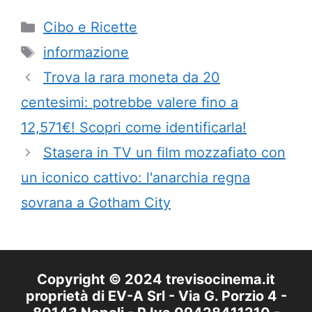
Categorie
Cibo e Ricette
Tag
informazione
Trova la rara moneta da 20
centesimi: potrebbe valere fino a
12,571€! Scopri come identificarla!
Stasera in TV un film mozzafiato con
un iconico cattivo: l'anarchia regna
sovrana a Gotham City
Copyright © 2024 trevisocinema.it
proprietà di EV-A Srl - Via G. Porzio 4 -