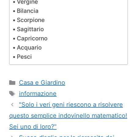
Vergine
Bilancia
Scorpione
Sagittario
Capricorno
Acquario
Pesci
Categorie
Casa e Giardino
Tag
informazione
"Solo i veri geni riescono a risolvere
questo semplice indovinello matematico!
Sei uno di loro?"