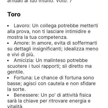
affidati al tuo intuito. Voto: 7
Toro
Lavoro: Un collega potrebbe metterti
alla prova, non ti lasciare intimidire e
mostra la tua competenza.
Amore: In amore, evita di soffermarti
su dettagli insignificanti; idealizza meno
e vivi di più.
Amicizia: Un malinteso potrebbe
scuotere i tuoi rapporti; sii diretto ma
gentile.
Fortuna: Le chance di fortuna sono
basse; agisci con cautela e non sfidare
la sorte.
Benessere: Un po' di attività fisica
sarà la chiave per ritrovare energia e
vitalità.