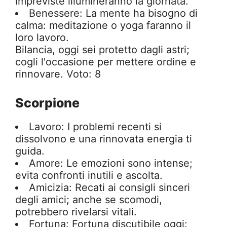
impreviste illumineranno la giornata.
Benessere: La mente ha bisogno di
calma: meditazione o yoga faranno il
loro lavoro.
Bilancia, oggi sei protetto dagli astri;
cogli l'occasione per mettere ordine e
rinnovare. Voto: 8
Scorpione
Lavoro: I problemi recenti si
dissolvono e una rinnovata energia ti
guida.
Amore: Le emozioni sono intense;
evita confronti inutili e ascolta.
Amicizia: Recati ai consigli sinceri
degli amici; anche se scomodi,
potrebbero rivelarsi vitali.
Fortuna: Fortuna discutibile oggi: