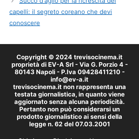
Succo d'aglio per la ricrescita dei
capelli: il segreto coreano che devi
conoscere
Copyright © 2024 trevisocinema.it
proprietà di EV-A Srl - Via G. Porzio 4 -
80143 Napoli - P.Iva 09428411210 -
info@ev-a.it
trevisocinema.it non rappresenta una
testata giornalistica, in quanto viene
aggiornato senza alcuna periodicità.
Pertanto non può considerarsi un
prodotto giornalistico ai sensi della
legge n. 62 del 07.03.2001