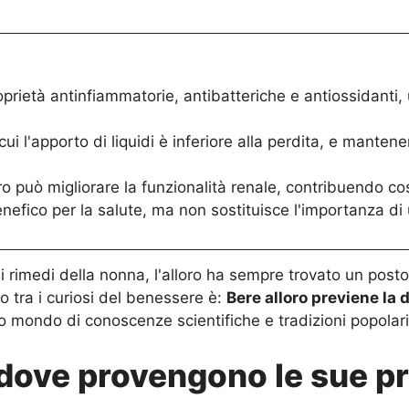
prietà antinfiammatorie, antibatteriche e antiossidanti, 
i l'apporto di liquidi è inferiore alla perdita, e mantene
ro può migliorare la funzionalità renale, contribuendo cos
enefico per la salute, ma non sostituisce l'importanza d
 rimedi della nonna, l'alloro ha sempre trovato un posto 
tra i curiosi del benessere è:
Bere alloro previene la 
 mondo di conoscenze scientifiche e tradizioni popolar
a dove provengono le sue p