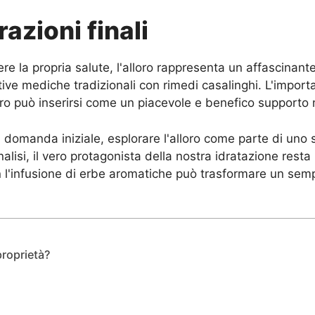
azioni finali
ere la propria salute, l'alloro rappresenta un affascinant
ttive mediche tradizionali con rimedi casalinghi. L'impor
lloro può inserirsi come un piacevole e benefico supporto
omanda iniziale, esplorare l'alloro come parte di uno sti
lisi, il vero protagonista della nostra idratazione resta
on l'infusione di erbe aromatiche può trasformare un semp
proprietà?