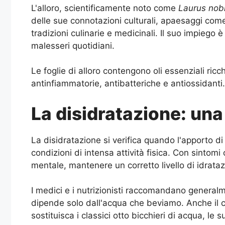
L'alloro, scientificamente noto come
Laurus nobi
delle sue connotazioni culturali, apaesaggi come 
tradizioni culinarie e medicinali. Il suo impiego
malesseri quotidiani.
Le foglie di alloro contengono oli essenziali ric
antinfiammatorie, antibatteriche e antiossidant
La disidratazione: una
La disidratazione si verifica quando l'apporto di 
condizioni di intensa attività fisica. Con sinto
mentale, mantenere un corretto livello di idrat
I medici e i nutrizionisti raccomandano generalm
dipende solo dall'acqua che beviamo. Anche il c
sostituisca i classici otto bicchieri di acqua, le