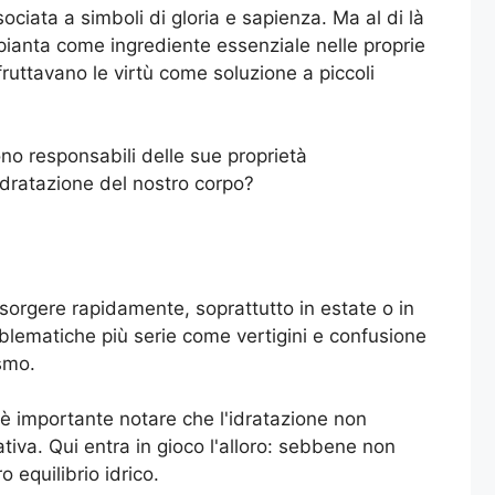
ciata a simboli di gloria e sapienza. Ma al di là
 pianta come ingrediente essenziale nelle proprie
fruttavano le virtù come soluzione a piccoli
ono responsabili delle sue proprietà
idratazione del nostro corpo?
insorgere rapidamente, soprattutto in estate o in
oblematiche più serie come vertigini e confusione
smo.
 è importante notare che l'idratazione non
iva. Qui entra in gioco l'alloro: sebbene non
 equilibrio idrico.