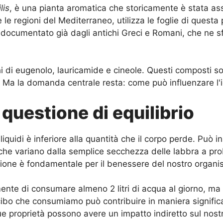
lis
, è una pianta aromatica che storicamente è stata asso
le regioni del Mediterraneo, utilizza le foglie di questa
 è documentato già dagli antichi Greci e Romani, che ne s
chi di eugenolo, lauricamide e cineole. Questi composti s
i. Ma la domanda centrale resta: come può influenzare l'
 questione di equilibrio
liquidi è inferiore alla quantità che il corpo perde. Può 
mi che variano dalla semplice secchezza delle labbra a pr
azione è fondamentale per il benessere del nostro organi
ente di consumare almeno 2 litri di acqua al giorno, ma
ibo che consumiamo può contribuire in maniera significat
 sue proprietà possono avere un impatto indiretto sul nostro