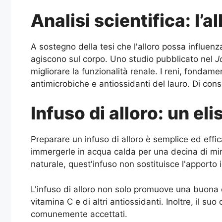
Analisi scientifica: l’a
A sostegno della tesi che l'alloro possa influen
agiscono sul corpo. Uno studio pubblicato nel
J
migliorare la funzionalità renale. I reni, fondame
antimicrobiche e antiossidanti del lauro. Di con
Infuso di alloro: un el
Preparare un infuso di alloro è semplice ed effic
immergerle in acqua calda per una decina di min
naturale, quest'infuso non sostituisce l'apporto
L'infuso di alloro non solo promuove una buona d
vitamina C e di altri antiossidanti. Inoltre, il s
comunemente accettati.