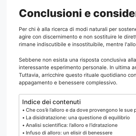
Conclusioni e consider
Per chi è alla ricerca di modi naturali per sosten
agire con discernimento e non sostituire le dire
rimane indiscutibile e insostituibile, mentre l'a
Sebbene non esista una risposta conclusiva alla d
interessante esperimento personale. In ultima ana
Tuttavia, arricchire questo rituale quotidiano c
appagamento e benessere complessivo.
Indice dei contenuti
Che cos’è l’alloro e da dove provengono le sue 
La disidratazione: una questione di equilibrio
Analisi scientifica: l’alloro e l’idratazione
Infuso di alloro: un elisir di benessere