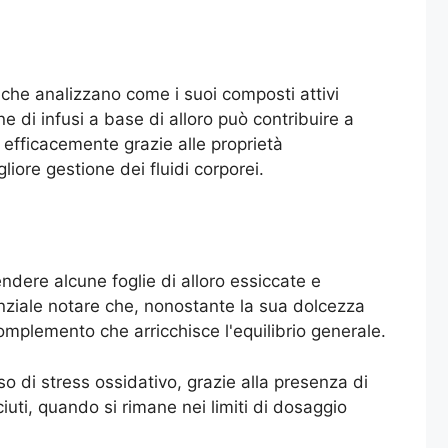
 che analizzano come i suoi composti attivi
 di infusi a base di alloro può contribuire a
ù efficacemente grazie alle proprietà
iore gestione dei fluidi corporei.
ndere alcune foglie di alloro essiccate e
enziale notare che, nonostante la sua dolcezza
omplemento che arricchisce l'equilibrio generale.
 di stress ossidativo, grazie alla presenza di
iuti, quando si rimane nei limiti di dosaggio