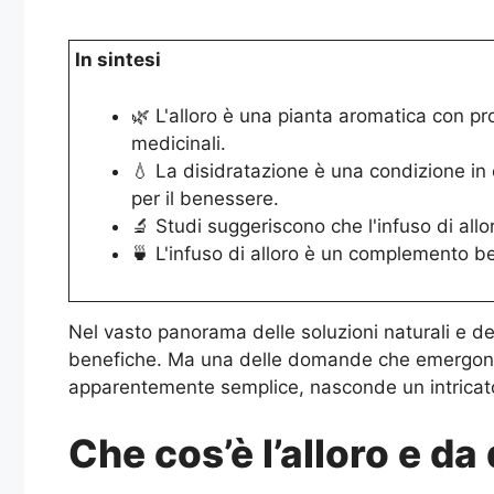
In sintesi
🌿 L'alloro è una pianta aromatica con pro
medicinali.
💧 La disidratazione è una condizione in cu
per il benessere.
🔬 Studi suggeriscono che l'infuso di allo
🍵 L'infuso di alloro è un complemento b
Nel vasto panorama delle soluzioni naturali e dei
benefiche. Ma una delle domande che emergono 
apparentemente semplice, nasconde un intricato
Che cos’è l’alloro e d