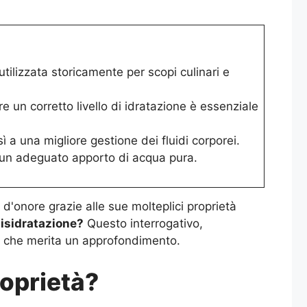
utilizzata storicamente per scopi culinari e
re un corretto livello di idratazione è essenziale
ì a una migliore gestione dei fluidi corporei.
i un adeguato apporto di acqua pura.
d'onore grazie alle sue molteplici proprietà
disidratazione?
Questo interrogativo,
i che merita un approfondimento.
roprietà?