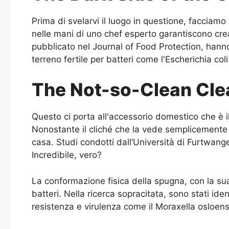
Prima di svelarvi il luogo in questione, facciamo
nelle mani di uno chef esperto garantiscono crea
pubblicato nel Journal of Food Protection, hanno
terreno fertile per batteri come l'Escherichia col
The Not-so-Clean Cle
Questo ci porta all'accessorio domestico che è i
Nonostante il cliché che la vede semplicemente c
casa. Studi condotti dall’Università di Furtwan
Incredibile, vero?
La conformazione fisica della spugna, con la sua
batteri. Nella ricerca sopracitata, sono stati ide
resistenza e virulenza come il Moraxella osloens