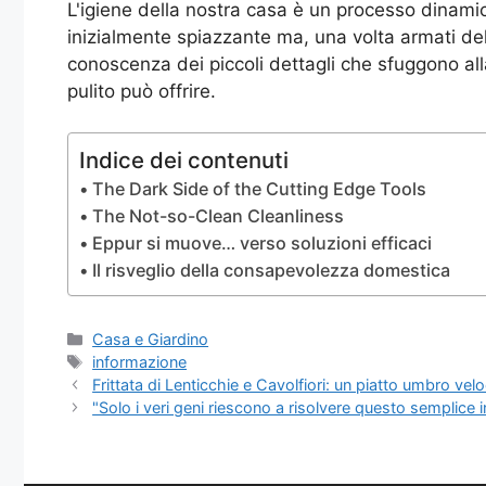
L'igiene della nostra casa è un processo dinamic
inizialmente spiazzante ma, una volta armati del
conoscenza dei piccoli dettagli che sfuggono al
pulito può offrire.
Indice dei contenuti
The Dark Side of the Cutting Edge Tools
The Not-so-Clean Cleanliness
Eppur si muove… verso soluzioni efficaci
Il risveglio della consapevolezza domestica
Categorie
Casa e Giardino
Tag
informazione
Frittata di Lenticchie e Cavolfiori: un piatto umbro vel
"Solo i veri geni riescono a risolvere questo semplice 