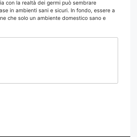
nia con la realtà dei germi può sembrare
e in ambienti sani e sicuri. In fondo, essere a
zione che solo un ambiente domestico sano e