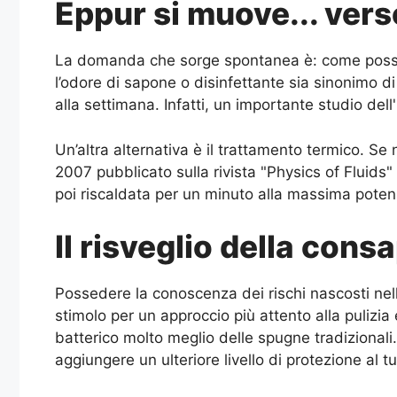
Eppur si muove... vers
La domanda che sorge spontanea è: come possia
l’odore di sapone o disinfettante sia sinonimo di
alla settimana. Infatti, un importante studio de
Un’altra alternativa è il trattamento termico. S
2007 pubblicato sulla rivista "Physics of Fluid
poi riscaldata per un minuto alla massima poten
Il risveglio della con
Possedere la conoscenza dei rischi nascosti ne
stimolo per un approccio più attento alla pulizia 
batterico molto meglio delle spugne tradizionali.
aggiungere un ulteriore livello di protezione al 