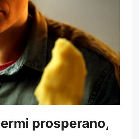
 germi prosperano,