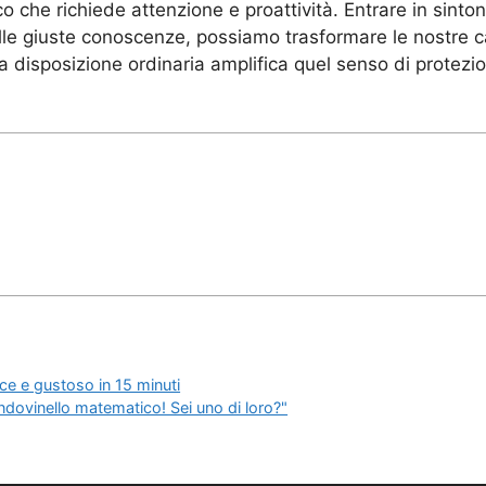
o che richiede attenzione e proattività. Entrare in sinto
le giuste conoscenze, possiamo trasformare le nostre cas
la disposizione ordinaria amplifica quel senso di prote
oce e gustoso in 15 minuti
indovinello matematico! Sei uno di loro?"