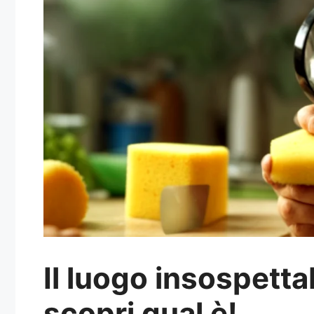
Il luogo insospetta
scopri qual è!