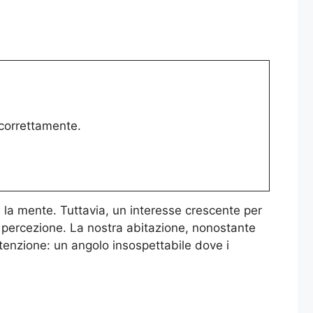
i correttamente.
a la mente. Tuttavia, un interesse crescente per
 percezione. La nostra abitazione, nonostante
ttenzione: un angolo insospettabile dove i