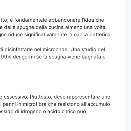
utto, è fondamentale abbandonare l’idea che
are delle spugne della cucina almeno una volta
ne riduce significativamente la carica batterica.
di disinfettarle nel microonde. Uno studio del
il 99% dei germi se la spugna viene bagnata e
o ossessivo. Piuttosto, deve rappresentare uno
 i panni in microfibra che resistono all'accumulo
rossido di idrogeno o acido citrico può