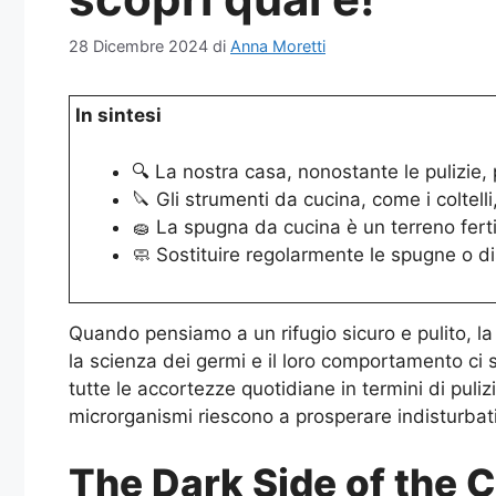
28 Dicembre 2024
di
Anna Moretti
In sintesi
🔍 La nostra casa, nonostante le pulizie,
🔪 Gli strumenti da cucina, come i coltell
🧽 La spugna da cucina è un terreno ferti
🧼 Sostituire regolarmente le spugne o dis
Quando pensiamo a un rifugio sicuro e pulito, la
la scienza dei germi e il loro comportamento c
tutte le accortezze quotidiane in termini di pul
microrganismi riescono a prosperare indisturbati
The Dark Side of the 