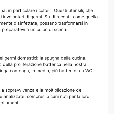
 in particolare i coltelli. Questi utensili, che
 involontari di germi. Studi recenti, come quello
amente disinfettate, possano trasformarsi in
i, preparatevi a un colpo di scena.
ei germi domestici: la spugna della cucina.
della proliferazione batterica nella nostra
nga contenga, in media, più batteri di un WC.
la sopravvivenza e la moltiplicazione dei
ne analizzate, compresi alcuni noti per la loro
eri umani.