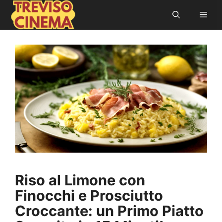
Vai
Men
al
contenuto
Riso al Limone con
Finocchi e Prosciutto
Croccante: un Primo Piatto