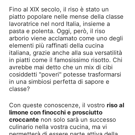
Fino al XIX secolo, il riso è stato un
piatto popolare nelle mense della classe
lavoratrice nel nord Italia, insieme a
pasta e polenta. Oggi, però, il riso
arborio viene acclamato come uno degli
elementi più raffinati della cucina
italiana, grazie anche alla sua versatilità
in piatti come il famosissimo risotto. Chi
avrebbe mai detto che un mix di cibi
cosiddetti "poveri" potesse trasformarsi
in una simbiosi perfetta di sapore e
classe?
Con queste conoscenze, il vostro
riso al
limone con finocchi e prosciutto
croccante
non solo sarà un successo
culinario nella vostra cucina, ma vi
permetterà di essere parte attiva della