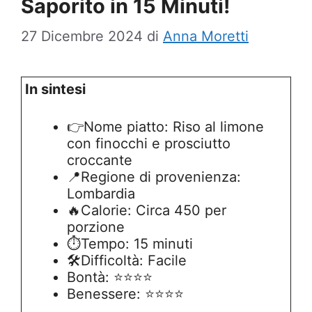
Saporito in 15 Minuti!
27 Dicembre 2024
di
Anna Moretti
In sintesi
👉Nome piatto: Riso al limone
con finocchi e prosciutto
croccante
📍Regione di provenienza:
Lombardia
🔥Calorie: Circa 450 per
porzione
⏱️Tempo: 15 minuti
🛠️Difficoltà: Facile
Bontà: ⭐⭐⭐⭐
Benessere: ⭐⭐⭐⭐