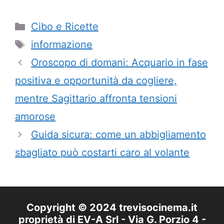
Categorie
Cibo e Ricette
Tag
informazione
Oroscopo di domani: Acquario in fase
positiva e opportunità da cogliere,
mentre Sagittario affronta tensioni
amorose
Guida sicura: come un abbigliamento
sbagliato può costarti caro al volante
Copyright © 2024 trevisocinema.it
proprietà di EV-A Srl - Via G. Porzio 4 -