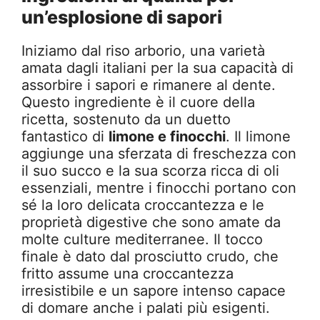
un’esplosione di sapori
Iniziamo dal riso arborio, una varietà
amata dagli italiani per la sua capacità di
assorbire i sapori e rimanere al dente.
Questo ingrediente è il cuore della
ricetta, sostenuto da un duetto
fantastico di
limone e finocchi
. Il limone
aggiunge una sferzata di freschezza con
il suo succo e la sua scorza ricca di oli
essenziali, mentre i finocchi portano con
sé la loro delicata croccantezza e le
proprietà digestive che sono amate da
molte culture mediterranee. Il tocco
finale è dato dal prosciutto crudo, che
fritto assume una croccantezza
irresistibile e un sapore intenso capace
di domare anche i palati più esigenti.