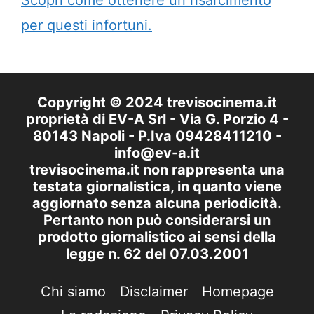
Scopri come ottenere un risarcimento
per questi infortuni.
Copyright © 2024 trevisocinema.it
proprietà di EV-A Srl - Via G. Porzio 4 -
80143 Napoli - P.Iva 09428411210 -
info@ev-a.it
trevisocinema.it non rappresenta una
testata giornalistica, in quanto viene
aggiornato senza alcuna periodicità.
Pertanto non può considerarsi un
prodotto giornalistico ai sensi della
legge n. 62 del 07.03.2001
Chi siamo
Disclaimer
Homepage