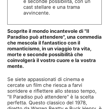
e seconde possibilità, con un
cast stellare e una trama
avvincente.
Scoprite il mondo incantevole di "Il
Paradiso può attendere", una commedia
che mescola il fantastico con il
romanticismo, in un viaggio tra vita,
morte e seconde possibilità che
coinvolgerà il vostro cuore e la vostra
mente.
Se siete appassionati di cinema e
cercate un film che riesca a farvi
sorridere e riflettere allo stesso tempo,
"Il Paradiso può attendere" è la scelta
perfetta. Questo classico del 1978,
diretto da Warren Beatty e Buck Henry, è