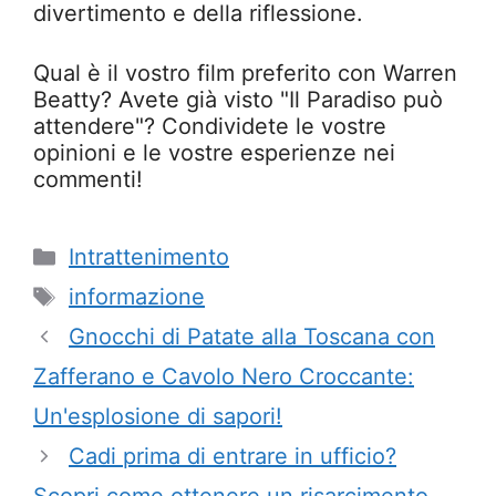
divertimento e della riflessione.
Qual è il vostro film preferito con Warren
Beatty? Avete già visto "Il Paradiso può
attendere"? Condividete le vostre
opinioni e le vostre esperienze nei
commenti!
Categorie
Intrattenimento
Tag
informazione
Gnocchi di Patate alla Toscana con
Zafferano e Cavolo Nero Croccante:
Un'esplosione di sapori!
Cadi prima di entrare in ufficio?