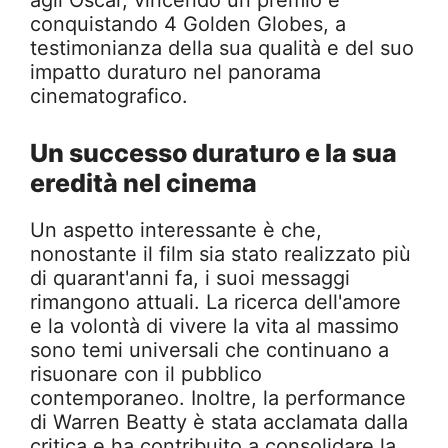
agli Oscar, vincendo un premio e
conquistando 4 Golden Globes, a
testimonianza della sua qualità e del suo
impatto duraturo nel panorama
cinematografico.
Un successo duraturo e la sua
eredità nel cinema
Un aspetto interessante è che,
nonostante il film sia stato realizzato più
di quarant'anni fa, i suoi messaggi
rimangono attuali. La ricerca dell'amore
e la volontà di vivere la vita al massimo
sono temi universali che continuano a
risuonare con il pubblico
contemporaneo. Inoltre, la performance
di Warren Beatty è stata acclamata dalla
critica e ha contribuito a consolidare la