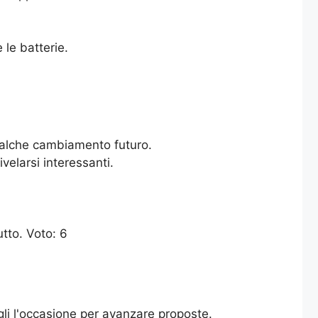
le batterie.
qualche cambiamento futuro.
elarsi interessanti.
utto. Voto: 6
gli l'occasione per avanzare proposte.