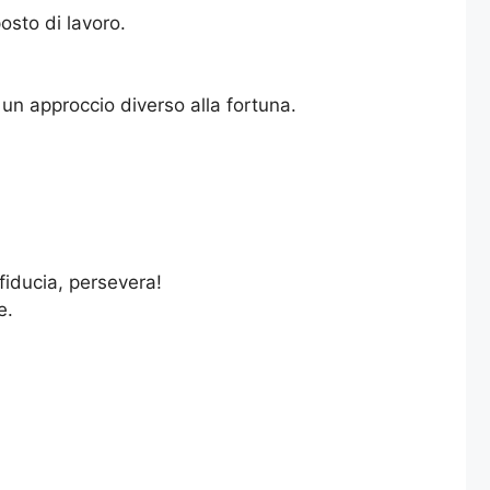
osto di lavoro.
 un approccio diverso alla fortuna.
fiducia, persevera!
e.