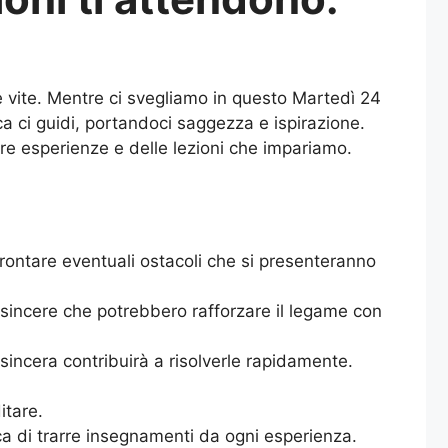
re vite. Mentre ci svegliamo in questo Martedì 24
ca ci guidi, portandoci saggezza e ispirazione.
re esperienze e delle lezioni che impariamo.
ffrontare eventuali ostacoli che si presenteranno
 sincere che potrebbero rafforzare il legame con
incera contribuirà a risolverle rapidamente.
itare.
a di trarre insegnamenti da ogni esperienza.