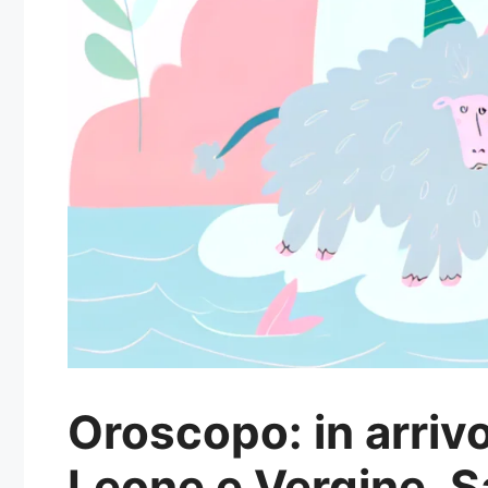
Oroscopo: in arriv
Leone e Vergine. Sa