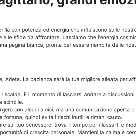
 brilla con potenza ed energia che influiscono sulle nost
ire e le sfide da affrontare. Lasciamo che l'energia cosmi
a pagina bianca, pronta per essere riempita delle nost
e, Ariete. La pazienza sarà la tua migliore alleata per a
riscalda. È il momento di lasciarsi andare a discussioni
 scintille.
gere con alcuni amici, ma una comunicazione aperta e s
 fortuna, quindi evita i rischi inutili e rimani cauto.
re sul tuo benessere, trova il tempo per rilassarti e med
rtunità di crescita personale. Mantieni la calma e cerc