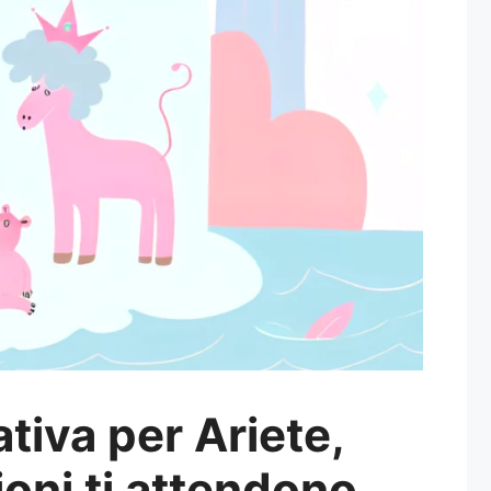
tiva per Ariete,
oni ti attendono.