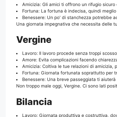
Amicizia: Gli amici ti offrono un rifugio sicur
Fortuna: La fortuna è indecisa, quindi meglio 
Benessere: Un po' di stanchezza potrebbe accu
Una giornata impegnativa che necessita delle tue
Vergine
Lavoro: Il lavoro procede senza troppi scoss
Amore: Evita complicazioni facendo chiarezza
Amicizia: Coltiva le tue relazioni di amicizia, 
Fortuna: Giornata fortunata soprattutto per tr
Benessere: Una breve passeggiata ti aiuterà a
Non troppo male oggi, Vergine. Ci sono lati positi
Bilancia
Lavoro: Giornata produttiva e costruttiva, do