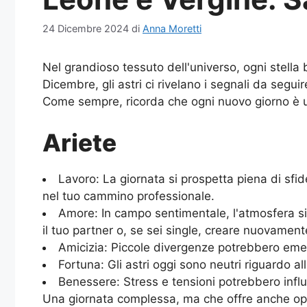
24 Dicembre 2024
di
Anna Moretti
Nel grandioso tessuto dell'universo, ogni stella
Dicembre, gli astri ci rivelano i segnali da segu
Come sempre, ricorda che ogni nuovo giorno è un
Ariete
Lavoro: La giornata si prospetta piena di sfid
nel tuo cammino professionale.
Amore: In campo sentimentale, l'atmosfera si 
il tuo partner o, se sei single, creare nuovamente
Amicizia: Piccole divergenze potrebbero emer
Fortuna: Gli astri oggi sono neutri riguardo alla
Benessere: Stress e tensioni potrebbero influi
Una giornata complessa, ma che offre anche oppo