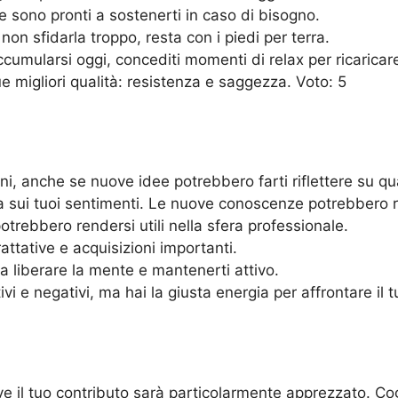
o e sono pronti a sostenerti in caso di bisogno.
non sfidarla troppo, resta con i piedi per terra.
mularsi oggi, concediti momenti di relax per ricaricare 
 migliori qualità: resistenza e saggezza. Voto: 5
oni, anche se nuove idee potrebbero farti riflettere su 
 sui tuoi sentimenti. Le nuove conoscenze potrebbero riv
potrebbero rendersi utili nella sfera professionale.
attative e acquisizioni importanti.
 liberare la mente e mantenerti attivo.
vi e negativi, ma hai la giusta energia per affrontare il t
ve il tuo contributo sarà particolarmente apprezzato. Co