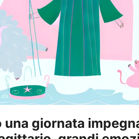
o una giornata impegna
gittario, grandi emozi