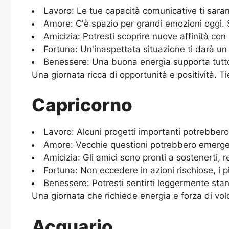
Lavoro: Le tue capacità comunicative ti saran
Amore: C'è spazio per grandi emozioni oggi. S
Amicizia: Potresti scoprire nuove affinità co
Fortuna: Un'inaspettata situazione ti darà un
Benessere: Una buona energia supporta tutto 
Una giornata ricca di opportunità e positività. Tien
Capricorno
Lavoro: Alcuni progetti importanti potrebber
Amore: Vecchie questioni potrebbero emergere
Amicizia: Gli amici sono pronti a sostenerti, 
Fortuna: Non eccedere in azioni rischiose, i p
Benessere: Potresti sentirti leggermente sta
Una giornata che richiede energia e forza di vol
Acquario