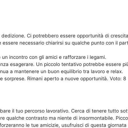
 e dedizione. Ci potrebbero essere opportunità di cresc
ssere necessario chiarirsi su qualche punto con il part
un incontro con gli amici e rafforzare i legami.
senza esagerare. Un piccolo tentativo potrebbe essere pi
inua a mantenere un buon equilibrio tra lavoro e relax.
e sorprese. Rimani aperto a nuove opportunità. Voto: 8
re il tuo percorso lavorativo. Cerca di tenere tutto sotto
e qualche contrasto ma niente di insormontabile. Piccol
orzeranno le tue amicizie, usufruisci di questa giornata 