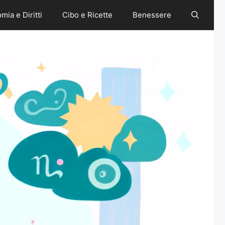
mia e Diritti
Cibo e Ricette
Benessere