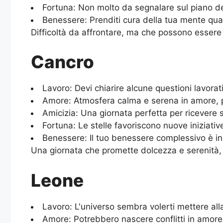
Fortuna: Non molto da segnalare sul piano del
Benessere: Prenditi cura della tua mente quan
Difficoltà da affrontare, ma che possono essere
Cancro
Lavoro: Devi chiarire alcune questioni lavorat
Amore: Atmosfera calma e serena in amore, pr
Amicizia: Una giornata perfetta per ricevere 
Fortuna: Le stelle favoriscono nuove iniziative
Benessere: Il tuo benessere complessivo è in r
Una giornata che promette dolcezza e serenità, sf
Leone
Lavoro: L'universo sembra volerti mettere all
Amore: Potrebbero nascere conflitti in amore