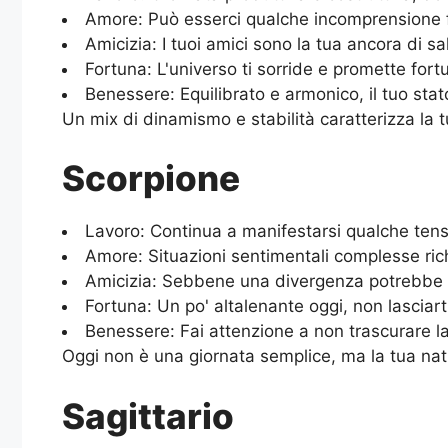
Amore: Può esserci qualche incomprensione fac
Amicizia: I tuoi amici sono la tua ancora di s
Fortuna: L'universo ti sorride e promette fort
Benessere: Equilibrato e armonico, il tuo stat
Un mix di dinamismo e stabilità caratterizza la 
Scorpione
Lavoro: Continua a manifestarsi qualche tensio
Amore: Situazioni sentimentali complesse rich
Amicizia: Sebbene una divergenza potrebbe scu
Fortuna: Un po' altalenante oggi, non lasciart
Benessere: Fai attenzione a non trascurare la 
Oggi non è una giornata semplice, ma la tua natur
Sagittario