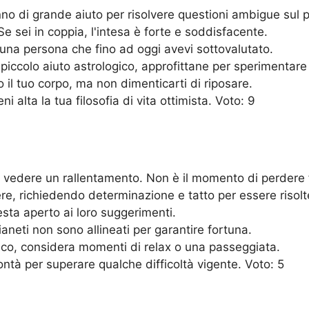
no di grande aiuto per risolvere questioni ambigue sul p
e sei in coppia, l'intesa è forte e soddisfacente.
n una persona che fino ad oggi avevi sottovalutato.
 piccolo aiuto astrologico, approfittane per sperimentare
il tuo corpo, ma non dimenticarti di riposare.
i alta la tua filosofia di vita ottimista. Voto: 9
o vedere un rallentamento. Non è il momento di perdere 
, richiedendo determinazione e tatto per essere risolt
resta aperto ai loro suggerimenti.
ianeti non sono allineati per garantire fortuna.
nco, considera momenti di relax o una passeggiata.
ontà per superare qualche difficoltà vigente. Voto: 5