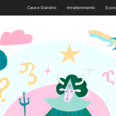
Casa e Giardino
Intrattenimento
Econo