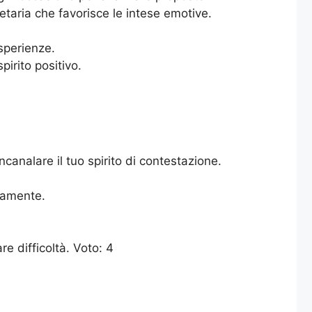
taria che favorisce le intese emotive.
esperienze.
pirito positivo.
canalare il tuo spirito di contestazione.
ivamente.
e difficoltà. Voto: 4