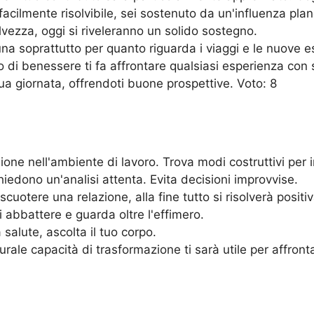
ilmente risolvibile, sei sostenuto da un'influenza plane
alvezza, oggi si riveleranno un solido sostegno.
una soprattutto per quanto riguarda i viaggi e le nuove 
o di benessere ti fa affrontare qualsiasi esperienza con s
tua giornata, offrendoti buone prospettive. Voto: 8
ne nell'ambiente di lavoro. Trova modi costruttivi per in
iedono un'analisi attenta. Evita decisioni improvvise.
otere una relazione, alla fine tutto si risolverà posit
i abbattere e guarda oltre l'effimero.
salute, ascolta il tuo corpo.
ale capacità di trasformazione ti sarà utile per affrontar