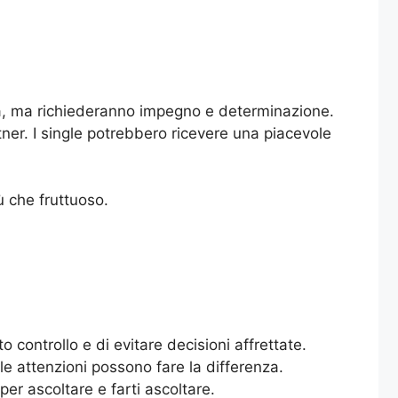
ita, ma richiederanno impegno e determinazione.
ner. I single potrebbero ricevere una piacevole
ù che fruttuoso.
 controllo e di evitare decisioni affrettate.
e attenzioni possono fare la differenza.
per ascoltare e farti ascoltare.