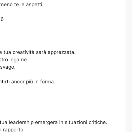
meno te le aspetti.
 6
a tua creatività sarà apprezzata.
stro legame.
 svago.
tirti ancor più in forma.
ua leadership emergerà in situazioni critiche.
n rapporto.