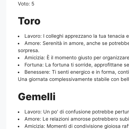
Voto: 5
Toro
Lavoro: I colleghi apprezzano la tua tenacia
Amore: Serenità in amore, anche se potrebbe e
sorpresa.
Amicizia: È il momento giusto per organizzare 
Fortuna: La fortuna ti sorride, approfittane 
Benessere: Ti senti energico e in forma, cont
Una giornata complessivamente stabile con bell
Gemelli
Lavoro: Un po' di confusione potrebbe perturba
Amore: Le relazioni amorose potrebbero subir
Amicizia: Momenti di condivisione gioiosa raff