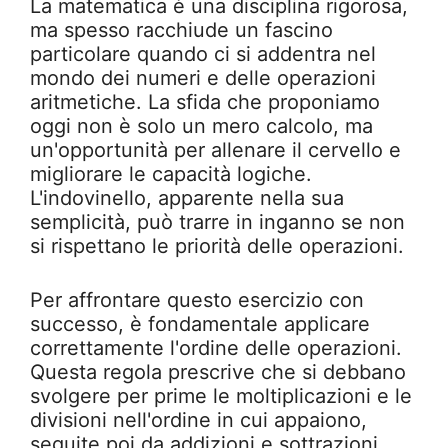
La matematica è una disciplina rigorosa,
ma spesso racchiude un fascino
particolare quando ci si addentra nel
mondo dei numeri e delle operazioni
aritmetiche. La sfida che proponiamo
oggi non è solo un mero calcolo, ma
un'opportunità per allenare il cervello e
migliorare le capacità logiche.
L'indovinello, apparente nella sua
semplicità, può trarre in inganno se non
si rispettano le priorità delle operazioni.
Per affrontare questo esercizio con
successo, è fondamentale applicare
correttamente l'ordine delle operazioni.
Questa regola prescrive che si debbano
svolgere per prime le moltiplicazioni e le
divisioni nell'ordine in cui appaiono,
seguite poi da addizioni e sottrazioni.