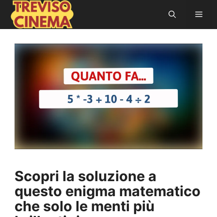
Vai
Men
al
contenuto
Scopri la soluzione a
questo enigma matematico
che solo le menti più