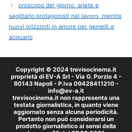
oroscopo del giorno: ariete e
sagittario protagonisti nel lavoro, mentre
nuovi orizzonti in amore per gemelli e
acquario
Copyright © 2024 trevisocinema.it
proprietà di EV-A Srl - Via G. Porzio 4 -
80143 Napoli - P.Iva 09428411210 -
info@ev-a.it
trevisocinema.it non rappresenta una
testata giornalistica, in quanto viene
aggiornato senza alcuna periodicità.
Pertanto non può considerarsi un
prodotto giornalistico ai sensi della