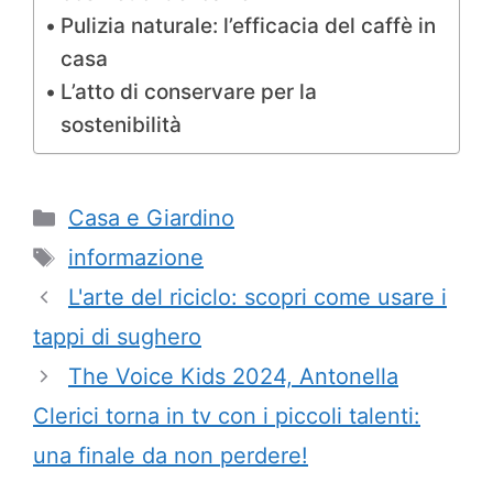
Pulizia naturale: l’efficacia del caffè in
casa
L’atto di conservare per la
sostenibilità
Categorie
Casa e Giardino
Tag
informazione
L'arte del riciclo: scopri come usare i
tappi di sughero
The Voice Kids 2024, Antonella
Clerici torna in tv con i piccoli talenti:
una finale da non perdere!