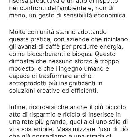
risorsa produttiva è un atto di rispetto
nei confronti dell'ambiente e, non di
meno, un gesto di sensibilità economica.
Molte comunità stanno adottando
questa pratica, con aziende che riciclano
gli avanzi di caffè per produrre energia,
come biocarburanti e biogas. Questo
dimostra che nessuno sforzo è troppo
modesto, e che l'ingegno umano è
capace di trasformare anche i
sottoprodotti più insignificanti in
soluzioni creative ed efficienti.
Infine, ricordarsi che anche il più piccolo
atto di risparmio e riciclo si inserisce in
una rete più grande, quella di uno stile di
vita sostenibile. Massimizzare l'uso di ciò
che già possediamo è una strada di