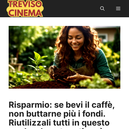
Vai
Men
al
contenuto
Risparmio: se bevi il caffè,
non buttarne più i fondi.
Riutilizzali tutti in questo