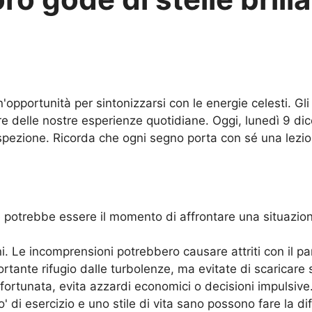
'opportunità per sintonizzarsi con le energie celesti. Gl
e delle nostre esperienze quotidiane. Oggi, lunedì 9 dicem
rospezione. Ricorda che ogni segno porta con sé una lezio
 potrebbe essere il momento di affrontare una situazion
ni. Le incomprensioni potrebbero causare attriti con il 
ortante rifugio dalle turbolenze, ma evitate di scaricare s
ortunata, evita azzardi economici o decisioni impulsive
' di esercizio e uno stile di vita sano possono fare la di