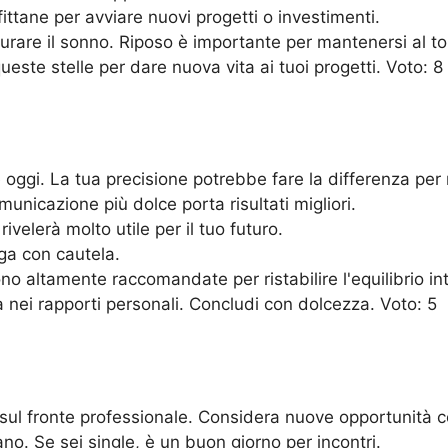
ittane per avviare nuovi progetti o investimenti.
urare il sonno. Riposo è importante per mantenersi al to
ueste stelle per dare nuova vita ai tuoi progetti. Voto: 8
oggi. La tua precisione potrebbe fare la differenza per 
municazione più dolce porta risultati migliori.
rivelerà molto utile per il tuo futuro.
ga con cautela.
no altamente raccomandate per ristabilire l'equilibrio int
 nei rapporti personali. Concludi con dolcezza. Voto: 5
 sul fronte professionale. Considera nuove opportunità 
no. Se sei single, è un buon giorno per incontri.