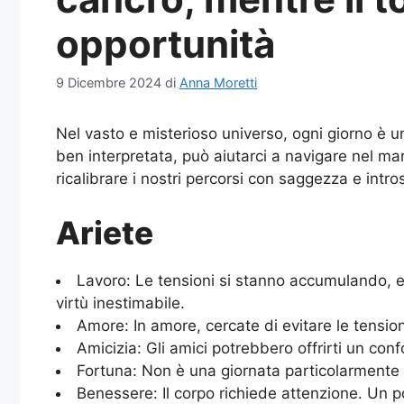
opportunità
9 Dicembre 2024
di
Anna Moretti
Nel vasto e misterioso universo, ogni giorno è un
ben interpretata, può aiutarci a navigare nel mar
ricalibrare i nostri percorsi con saggezza e int
Ariete
Lavoro: Le tensioni si stanno accumulando, e
virtù inestimabile.
Amore: In amore, cercate di evitare le tensio
Amicizia: Gli amici potrebbero offrirti un conf
Fortuna: Non è una giornata particolarmente f
Benessere: Il corpo richiede attenzione. Un po