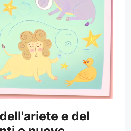
ell'ariete e del
anti e nuove