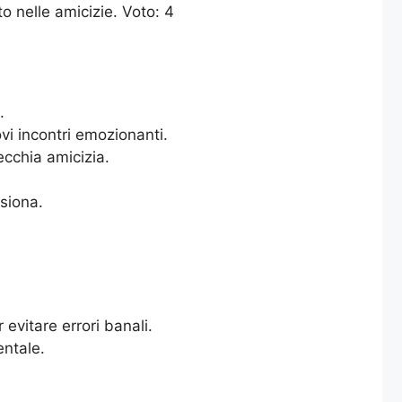
o nelle amicizie. Voto: 4
.
vi incontri emozionanti.
ecchia amicizia.
ssiona.
evitare errori banali.
entale.