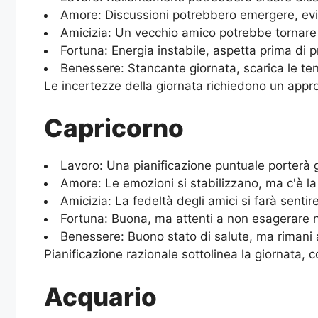
Amore: Discussioni potrebbero emergere, evit
Amicizia: Un vecchio amico potrebbe tornare i
Fortuna: Energia instabile, aspetta prima di p
Benessere: Stancante giornata, scarica le tens
Le incertezze della giornata richiedono un approcc
Capricorno
Lavoro: Una pianificazione puntuale porterà gr
Amore: Le emozioni si stabilizzano, ma c'è l
Amicizia: La fedeltà degli amici si farà sentire
Fortuna: Buona, ma attenti a non esagerare n
Benessere: Buono stato di salute, ma rimani at
Pianificazione razionale sottolinea la giornata, co
Acquario