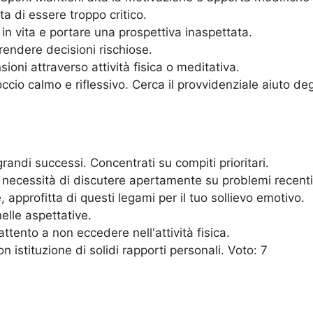
a di essere troppo critico.
n vita e portare una prospettiva inaspettata.
rendere decisioni rischiose.
ioni attraverso attività fisica o meditativa.
io calmo e riflessivo. Cerca il provvidenziale aiuto degli
andi successi. Concentrati su compiti prioritari.
a necessità di discutere apertamente su problemi recenti
, approfitta di questi legami per il tuo sollievo emotivo.
elle aspettative.
tento a non eccedere nell'attività fisica.
n istituzione di solidi rapporti personali. Voto: 7