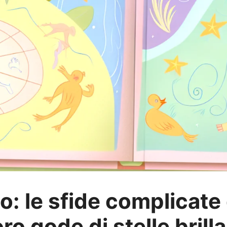
: le sfide complicate d
ro gode di stelle brill