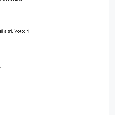
 altri. Voto: 4
.