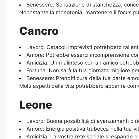
Benessere: Sensazione di stanchezza; conced
Nonostante la monotonia, mantenere il focus può p
Cancro
Lavoro: Ostacoli imprevisti potrebbero rallentar
Amore: Potrebbe esserci incomprensione con i
Amicizia: Un malinteso con un amico potrebbe f
Fortuna: Non sarà la tua giornata migliore per 
Benessere: Prenditi cura della tua parte emozio
Molti aspetti della vita potrebbero apparire confu
Leone
Lavoro: Buone possibilità di avanzamenti o rico
Amore: Energia positiva trabocca nella tua vi
Amicizia: La vostra rete sociale si espande e v