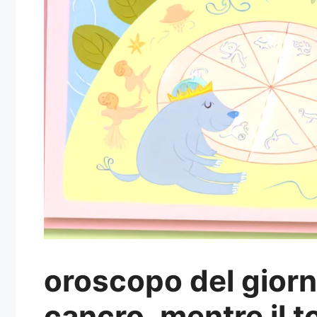
oroscopo del giorno
cancro, mentre il to