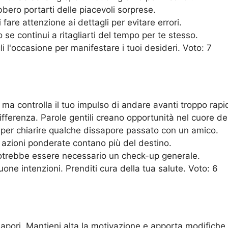
bero portarti delle piacevoli sorprese.
fare attenzione ai dettagli per evitare errori.
 se continui a ritagliarti del tempo per te stesso.
li l'occasione per manifestare i tuoi desideri. Voto: 7
, ma controlla il tuo impulso di andare avanti troppo rap
fferenza. Parole gentili creano opportunità nel cuore dell
per chiarire qualche dissapore passato con un amico.
 azioni ponderate contano più del destino.
potrebbe essere necessario un check-up generale.
ne intenzioni. Prenditi cura della tua salute. Voto: 6
apori. Mantieni alta la motivazione e apporta modifiche