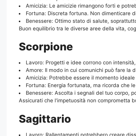
Amicizia: Le amicizie rimangono forti e potreb
Fortuna: Discreta fortuna. Non dimenticare di 
Benessere: Ottimo stato di salute, soprattutto
Buon equilibrio tra le diverse aree della vita, cog
Scorpione
Lavoro: Progetti e idee corrono con intensità
Amore: Il modo in cui comunichi può fare la di
Amicizia: Potrebbe essere il momento ideale 
Fortuna: Energia fortunata, ma ricorda che le
Benessere: Ascolta i segnali del tuo corpo, 
Assicurati che l'impetuosità non comprometta buo
Sagittario
Lavoro: Rallentamenti potrebbero creare diss