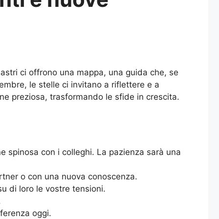
i astri ci offrono una mappa, una guida che, se
bre, le stelle ci invitano a riflettere e a
ne preziosa, trasformando le sfide in crescita.
e spinosa con i colleghi. La pazienza sarà una
partner o con una nuova conoscenza.
u di loro le vostre tensioni.
.
fferenza oggi.