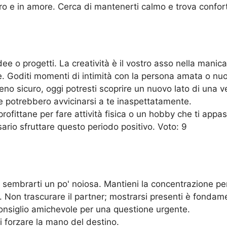
ro e in amore. Cerca di mantenerti calmo e trova confort
e o progetti. La creatività è il vostro asso nella manica
e. Goditi momenti di intimità con la persona amata o nuo
eno sicuro, oggi potresti scoprire un nuovo lato di una v
une potrebbero avvicinarsi a te inaspettatamente.
ofittane per fare attività fisica o un hobby che ti appa
ssario sfruttare questo periodo positivo. Voto: 9
sembrarti un po' noiosa. Mantieni la concentrazione per 
. Non trascurare il partner; mostrarsi presenti è fondam
 consiglio amichevole per una questione urgente.
i forzare la mano del destino.