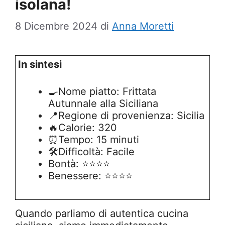
isolana!
8 Dicembre 2024
di
Anna Moretti
In sintesi
🍳Nome piatto: Frittata
Autunnale alla Siciliana
📍Regione di provenienza: Sicilia
🔥Calorie: 320
⏰Tempo: 15 minuti
🛠️Difficoltà: Facile
Bontà: ⭐⭐⭐⭐
Benessere: ⭐⭐⭐⭐
Quando parliamo di autentica cucina