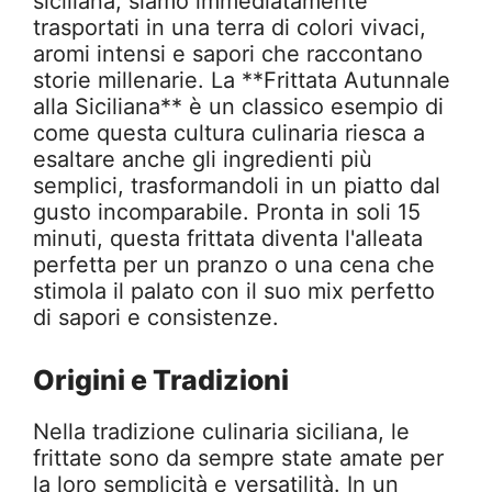
siciliana, siamo immediatamente
trasportati in una terra di colori vivaci,
aromi intensi e sapori che raccontano
storie millenarie. La **Frittata Autunnale
alla Siciliana** è un classico esempio di
come questa cultura culinaria riesca a
esaltare anche gli ingredienti più
semplici, trasformandoli in un piatto dal
gusto incomparabile. Pronta in soli 15
minuti, questa frittata diventa l'alleata
perfetta per un pranzo o una cena che
stimola il palato con il suo mix perfetto
di sapori e consistenze.
Origini e Tradizioni
Nella tradizione culinaria siciliana, le
frittate sono da sempre state amate per
la loro semplicità e versatilità. In un