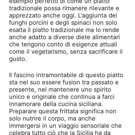
esempio perfetto di come un piatto
tradizionale possa rimanere rilevante e
apprezzato anche oggi. L'aggiunta dei
funghi porcini e degli spinaci non solo
esalta il piatto tradizionale ma lo rende
anche adatto a diverse diete alimentari
che tengono conto di esigenze attuali
come il vegetarismo, senza sacrificare il
gusto.
Il fascino intramontabile di questo piatto
sta nel suo essere fusion tra passato e
presente, nel mantenere uno spirito
unico e originale che continua a farci
innamorare della cucina siciliana.
Preparare questa frittata significa non
solo nutrire il corpo, ma anche
immergersi in un viaggio sensoriale che
celebra tutto ciò che la Sicilia ha da