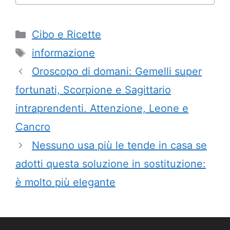
Categorie
Cibo e Ricette
Tag
informazione
Oroscopo di domani: Gemelli super
fortunati, Scorpione e Sagittario
intraprendenti. Attenzione, Leone e
Cancro
Nessuno usa più le tende in casa se
adotti questa soluzione in sostituzione:
è molto più elegante