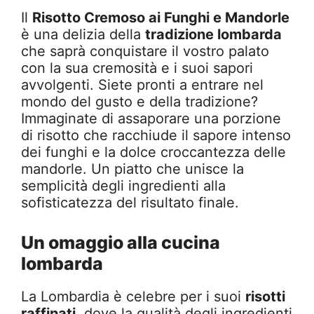
Il
Risotto Cremoso ai Funghi e Mandorle
è una delizia della
tradizione lombarda
che saprà conquistare il vostro palato
con la sua cremosità e i suoi sapori
avvolgenti. Siete pronti a entrare nel
mondo del gusto e della tradizione?
Immaginate di assaporare una porzione
di risotto che racchiude il sapore intenso
dei funghi e la dolce croccantezza delle
mandorle. Un piatto che unisce la
semplicità degli ingredienti alla
sofisticatezza del risultato finale.
Un omaggio alla cucina
lombarda
La Lombardia è celebre per i suoi
risotti
raffinati
, dove la qualità degli ingredienti