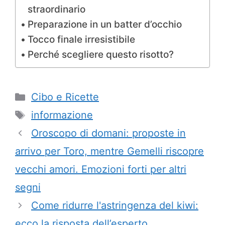
straordinario
Preparazione in un batter d’occhio
Tocco finale irresistibile
Perché scegliere questo risotto?
Categorie
Cibo e Ricette
Tag
informazione
Oroscopo di domani: proposte in
arrivo per Toro, mentre Gemelli riscopre
vecchi amori. Emozioni forti per altri
segni
Come ridurre l'astringenza del kiwi:
ecco la risposta dell’esperto