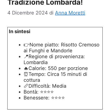
Tradizione Lombarda!
4 Dicembre 2024
di
Anna Moretti
In sintesi
👉Nome piatto: Risotto Cremoso
ai Funghi e Mandorle
📍Regione di provenienza:
Lombardia
🔥Calorie: 550 per porzione
⏰Tempo: Circa 15 minuti di
cottura
📏Difficoltà: Media
Bontà: ⭐⭐⭐⭐
Benessere: ⭐⭐⭐⭐