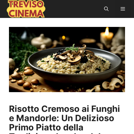
Vai
Men
al
contenuto
Risotto Cremoso ai Funghi
e Mandorle: Un Delizioso
Primo Piatto della