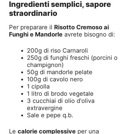
Ingredienti semplici, sapore
straordinario
Per preparare il
Risotto Cremoso ai
Funghi e Mandorle
avrete bisogno di:
200g di riso Carnaroli
250g di funghi freschi (porcini o
champignon)
50g di mandorle pelate
100g di cavolo nero
1 cipolla
1 litro di brodo vegetale
3 cucchiai di olio d'oliva
extravergine
Sale e pepe q.b.
Le
calorie complessive
per una