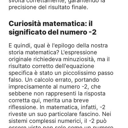
svolta correttamente, garantendo la
precisione del risultato finale.
Curiosità matematica: il
significato del numero -2
E quindi, qual è l'epilogo della nostra
storia matematica? L'espressione
originale richiedeva minuziosità, ma il
risultato corretto dell'equazione
specifica è stato un piccolissimo passo
falso. Un calcolo errato, portando
imprecisamente al numero -2, che
sebbene non rappresenti la risposta
corretta qui, merita una breve
riflessione. In matematica, infatti, -2
riveste un suo particolare fascino. Nei
sistemi complessi numerici, il -2 può
essere visto non solo come un numero