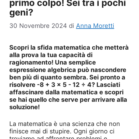
primo colpo! Sei tra i pochi
geni?
30 Novembre 2024
di
Anna Moretti
Scopri la sfida matematica che metterà
alla prova la tua capacità di
ragionamento! Una semplice
espressione algebrica può nascondere
ben più di quanto sembra. Sei pronto a
risolvere -8 + 3 x 5 - 12 ÷ 4? Lasciati
affascinare dalla matematica e scopri
se hai quello che serve per arrivare alla
soluzione!
La matematica è una scienza che non
finisce mai di stupire. Ogni giorno ci
troviamo ad affrontare problemi e