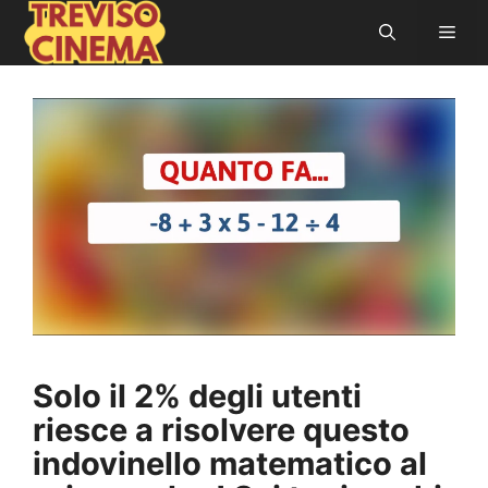
Vai
Men
al
contenuto
Solo il 2% degli utenti
riesce a risolvere questo
indovinello matematico al