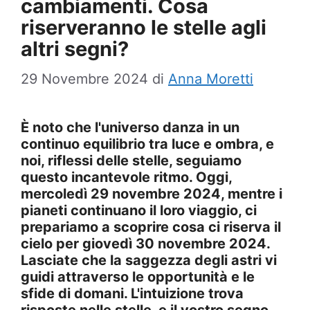
cambiamenti. Cosa
riserveranno le stelle agli
altri segni?
29 Novembre 2024
di
Anna Moretti
È noto che l'universo danza in un
continuo equilibrio tra luce e ombra, e
noi, riflessi delle stelle, seguiamo
questo incantevole ritmo. Oggi,
mercoledì 29 novembre 2024, mentre i
pianeti continuano il loro viaggio, ci
prepariamo a scoprire cosa ci riserva il
cielo per giovedì 30 novembre 2024.
Lasciate che la saggezza degli astri vi
guidi attraverso le opportunità e le
sfide di domani. L'intuizione trova