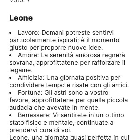
Voto: 7
Leone
Lavoro: Domani potreste sentirvi
particolarmente ispirati; è il momento
giusto per proporre nuove idee.
Amore: La serenità amorosa regnerà
sovrana, approfittatene per rafforzare il
legame.
Amicizia: Una giornata positiva per
condividere tempo e risate con gli amici.
Fortuna: Gli astri sono a vostro
favore, approfittatene per quella piccola
audacia che avevate in mente.
Benessere: Vi sentirete in un ottimo
stato fisico e mentale, continuate a
prendervi cura di voi.
Leone, una giornata quasi perfetta in cui