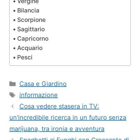
Vergine
Bilancia
Scorpione
Sagittario
Capricorno
Acquario
Pesci
Categorie
Casa e Giardino
Tag
informazione
Cosa vedere stasera in TV:
un'incredibile ricerca in un futuro senza
marijuana, tra ironia e avventura