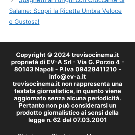
Spaghetti ai Funghi con Croccante di
Salame: Scopri la Ricetta Umbra Veloce
e Gustosa!
Copyright © 2024 trevisocinema.it
proprietà di EV-A Srl - Via G. Porzio 4 -
80143 Napoli - P.Iva 09428411210 -
info@ev-a.it
trevisocinema.it non rappresenta una
testata giornalistica, in quanto viene
aggiornato senza alcuna periodicità.
Pertanto non può considerarsi un
prodotto giornalistico ai sensi della
legge n. 62 del 07.03.2001