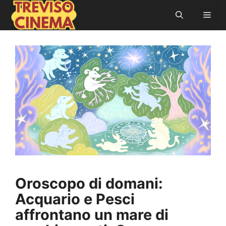
Vai
Men
al
contenuto
Oroscopo di domani:
Acquario e Pesci
affrontano un mare di