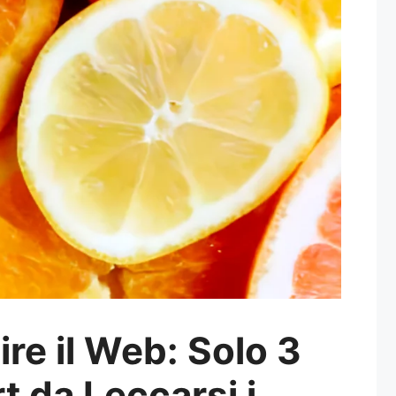
ire il Web: Solo 3
 da Leccarsi i