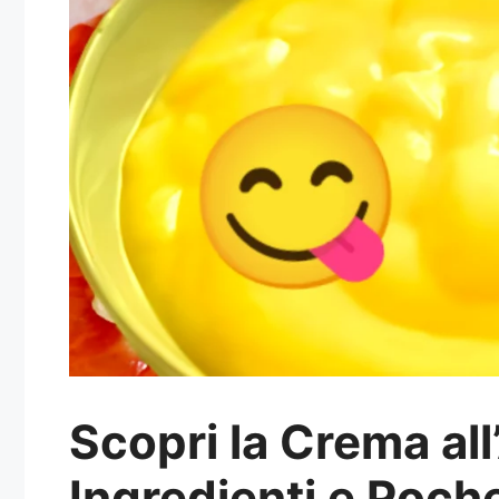
Scopri la Crema all
Ingredienti e Poch