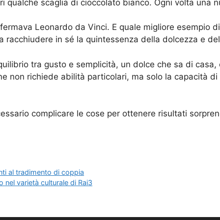
ri qualche scaglia di cioccolato bianco. Ogni volta una 
 affermava Leonardo da Vinci. E quale migliore esempio 
 a racchiudere in sé la quintessenza della dolcezza e de
ilibrio tra gusto e semplicità, un dolce che sa di casa,
e non richiede abilità particolari, ma solo la capacità di 
sario complicare le cose per ottenere risultati sorprend
nti al tradimento di coppia
 nel varietà culturale di Rai3