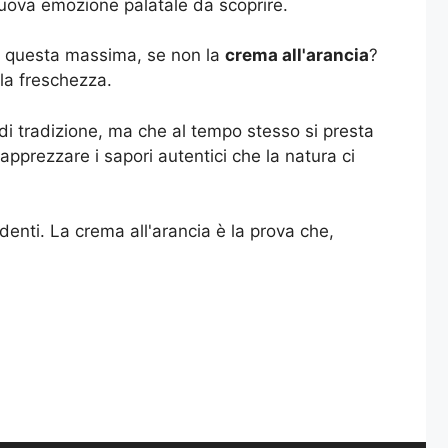
nuova emozione palatale da scoprire.
di questa massima, se non la
crema all'arancia
?
lla freschezza.
 di tradizione, ma che al tempo stesso si presta
apprezzare i sapori autentici che la natura ci
enti. La crema all'arancia è la prova che,