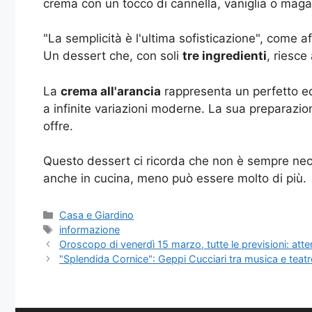
crema con un tocco di cannella, vaniglia o maga
"La semplicità è l'ultima sofisticazione", come
Un dessert che, con soli
tre ingredienti
, riesce
La
crema all'arancia
rappresenta un perfetto equ
a infinite variazioni moderne. La sua preparazion
offre.
Questo dessert ci ricorda che non è sempre neces
anche in cucina, meno può essere molto di più.
Categorie
Casa e Giardino
Tag
informazione
Oroscopo di venerdì 15 marzo, tutte le previsioni: atte
"Splendida Cornice": Geppi Cucciari tra musica e teatro