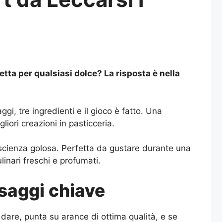
tta per qualsiasi dolce? La risposta è nella
ggi, tre ingredienti e il gioco è fatto. Una
iori creazioni in pasticceria.
scienza golosa. Perfetta da gustare durante una
inari freschi e profumati.
ssaggi chiave
 dare, punta su arance di ottima qualità, e se