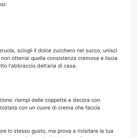
si:
ruola, sciogli il dolce zucchero nel succo, unisci
non otterrai quella consistenza cremosa e liscia
to l'abbraccio dell'aria di casa.
azione: riempi delle coppette e decora con
 crostata con un cuore di crema che faccia
e lo stesso gusto, ma prova a rivisitare la tua