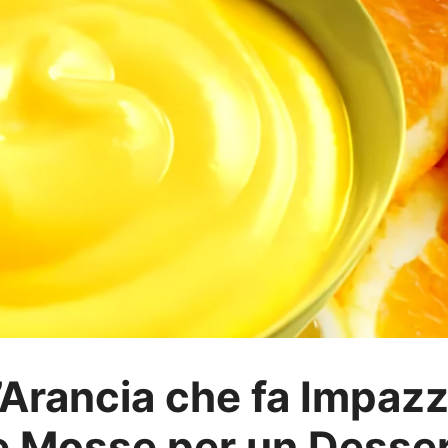
’Arancia che fa Impazz
e Mosse per un Dessert