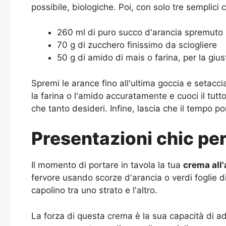
possibile, biologiche. Poi, con solo tre semplici
260 ml di puro succo d'arancia spremuto
70 g di zucchero finissimo da sciogliere
50 g di amido di mais o farina, per la giu
Spremi le arance fino all'ultima goccia e setaccia
la farina o l'amido accuratamente e cuoci il tu
che tanto desideri. Infine, lascia che il tempo po
Presentazioni chic pe
Il momento di portare in tavola la tua
crema all'
fervore usando scorze d'arancia o verdi foglie d
capolino tra uno strato e l'altro.
La forza di questa crema è la sua capacità di ad