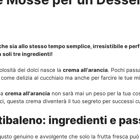
e sia allo stesso tempo semplice, irresistibile e perfe
soli tre ingredienti!
losità dei dolci nasce la
crema all'arancia
. Pochi passa
come delizia al cucchiaio ma anche per farcire le tue migl
 la
crema all'arancia
non sarà mai un peso per la tua co
, questa crema diventerà il tuo segreto per successi cul
tibaleno: ingredienti e pa
gusto genuino e avvolgente che solo la frutta fresca può