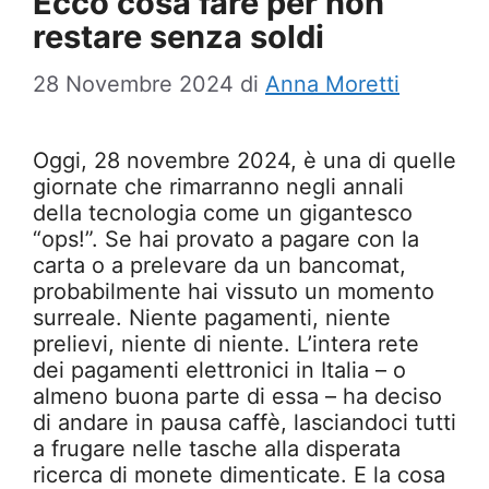
Ecco cosa fare per non
restare senza soldi
28 Novembre 2024
di
Anna Moretti
Oggi, 28 novembre 2024, è una di quelle
giornate che rimarranno negli annali
della tecnologia come un gigantesco
“ops!”. Se hai provato a pagare con la
carta o a prelevare da un bancomat,
probabilmente hai vissuto un momento
surreale. Niente pagamenti, niente
prelievi, niente di niente. L’intera rete
dei pagamenti elettronici in Italia – o
almeno buona parte di essa – ha deciso
di andare in pausa caffè, lasciandoci tutti
a frugare nelle tasche alla disperata
ricerca di monete dimenticate. E la cosa