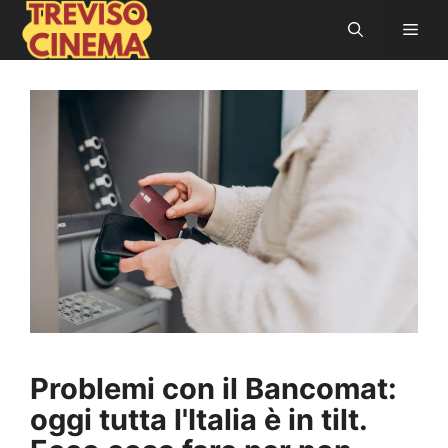
Vai
Men
al
contenuto
Problemi con il Bancomat:
oggi tutta l'Italia è in tilt.