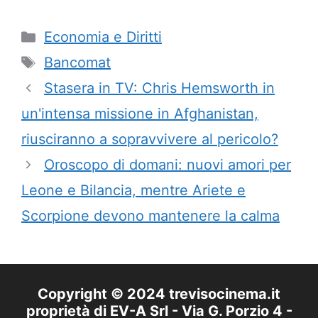
Categorie
Economia e Diritti
Tag
Bancomat
Stasera in TV: Chris Hemsworth in
un'intensa missione in Afghanistan,
riusciranno a sopravvivere al pericolo?
Oroscopo di domani: nuovi amori per
Leone e Bilancia, mentre Ariete e
Scorpione devono mantenere la calma
Copyright © 2024 trevisocinema.it
proprietà di EV-A Srl - Via G. Porzio 4 -