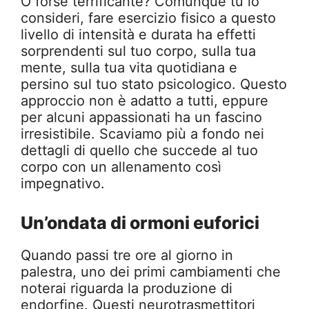
O forse terrificante? Comunque tu lo
consideri, fare esercizio fisico a questo
livello di intensità e durata ha effetti
sorprendenti sul tuo corpo, sulla tua
mente, sulla tua vita quotidiana e
persino sul tuo stato psicologico. Questo
approccio non è adatto a tutti, eppure
per alcuni appassionati ha un fascino
irresistibile. Scaviamo più a fondo nei
dettagli di quello che succede al tuo
corpo con un allenamento così
impegnativo.
Un’ondata di ormoni euforici
Quando passi tre ore al giorno in
palestra, uno dei primi cambiamenti che
noterai riguarda la produzione di
endorfine. Questi neurotrasmettitori