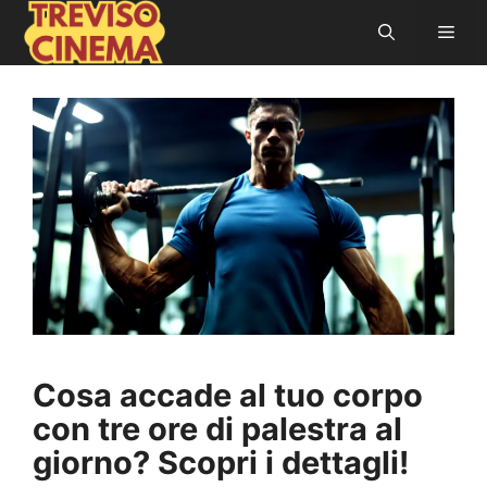
Vai
Men
al
contenuto
Cosa accade al tuo corpo
con tre ore di palestra al
giorno? Scopri i dettagli!